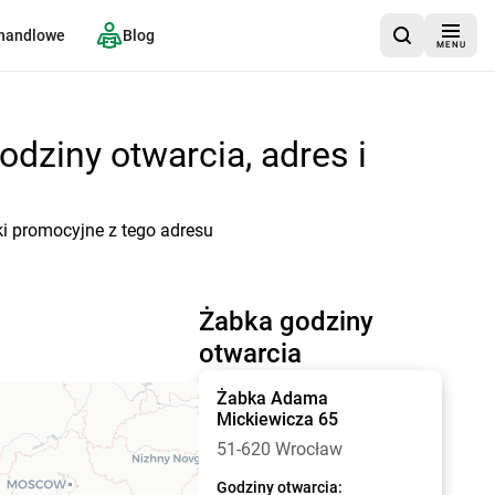
 handlowe
Blog
MENU
dziny otwarcia, adres i
ki promocyjne z tego adresu
Żabka godziny
otwarcia
Żabka
Adama
Mickiewicza 65
51-620 Wrocław
Godziny otwarcia: