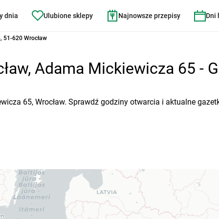
y dnia
Ulubione sklepy
Najnowsze przepisy
Dni
, 51-620 Wrocław
ław, Adama Mickiewicza 65 - Go
wicza 65, Wrocław. Sprawdź godziny otwarcia i aktualne gazet