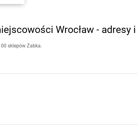
iejscowości Wrocław - adresy i
 100 sklepów Żabka.