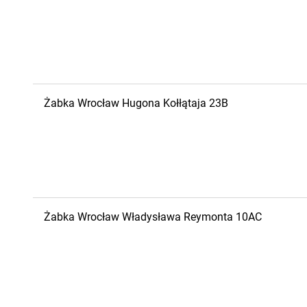
Żabka
Wrocław
Hugona Kołłątaja 23B
Żabka
Wrocław
Władysława Reymonta 10AC