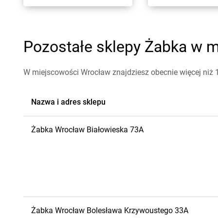
Pozostałe sklepy Żabka w m
W miejscowości Wrocław znajdziesz obecnie więcej niż
Nazwa i adres sklepu
Żabka
Wrocław
Białowieska 73A
Żabka
Wrocław
Bolesława Krzywoustego 33A