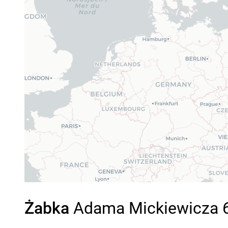
Żabka
Adama Mickiewicza 65