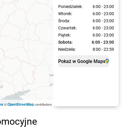
Poniedziałek:
6:00 - 23:00
Wtorek:
6:00 - 23:00
Środa:
6:00 - 23:00
Czwartek:
6:00 - 23:00
Piątek:
6:00 - 23:00
Sobota:
6:00 - 23:00
Niedziela:
8:00 - 22:59
Pokaż w Google Maps
es
OpenStreetMap
©
contributors
romocyjne