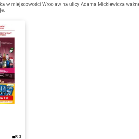
ka w miejscowości Wrocław na ulicy Adama Mickiewicza ważne w 
je.
90