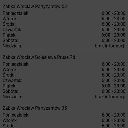
Żabka
Wrocław
Partyzantów 53
Poniedziałek:
6:00 - 23:00
Wtorek:
6:00 - 23:00
Środa:
6:00 - 23:00
Czwartek:
6:00 - 23:00
Piątek:
6:00 - 23:00
Sobota:
6:00 - 23:00
Niedziela:
brak informacji
Żabka
Wrocław
Bolesława Prusa 7d
Poniedziałek:
6:00 - 23:00
Wtorek:
6:00 - 23:00
Środa:
6:00 - 23:00
Czwartek:
6:00 - 23:00
Piątek:
6:00 - 23:00
Sobota:
6:00 - 23:00
Niedziela:
brak informacji
Żabka
Wrocław
Partyzantów 35
Poniedziałek:
6:00 - 23:00
Wtorek:
6:00 - 23:00
Środa:
6:00 - 23:00