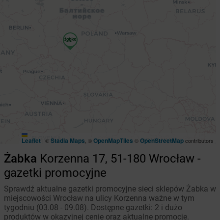
Leaflet
Stadia Maps
OpenMapTiles
OpenStreetMap
|
©
, ©
©
contributors
Żabka
Korzenna 17, 51-180 Wrocław -
gazetki promocyjne
Sprawdź aktualne gazetki promocyjne sieci sklepów Żabka w
miejscowości Wrocław na ulicy Korzenna ważne w tym
tygodniu (03.08 - 09.08). Dostępne gazetki: 2 i dużo
produktów w okazyjnej cenie oraz aktualne promocje.