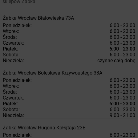
sklepów Żabka.
Żabka
Wrocław
Białowieska 73A
Poniedziałek:
6:00 - 23:00
Wtorek:
6:00 - 23:00
Środa:
6:00 - 23:00
Czwartek:
6:00 - 23:00
Piątek:
6:00 - 23:00
Sobota:
6:00 - 23:00
Niedziela:
czynne całą dobę
Żabka
Wrocław
Bolesława Krzywoustego 33A
Poniedziałek:
6:00 - 23:00
Wtorek:
6:00 - 23:00
Środa:
6:00 - 23:00
Czwartek:
6:00 - 23:00
Piątek:
6:00 - 23:00
Sobota:
6:00 - 23:00
Niedziela:
9:00 - 21:00
Żabka
Wrocław
Hugona Kołłątaja 23B
Poniedziałek:
6:00 - 23:00