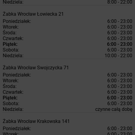
Niedziela:
8:00 - 22:00
Żabka
Wrocław
Łowiecka 21
Poniedziałek:
6:00 - 23:00
Wtorek:
6:00 - 23:00
Środa:
6:00 - 23:00
Czwartek:
6:00 - 23:00
Piątek:
6:00 - 23:00
Sobota:
6:00 - 23:00
Niedziela:
10:00 - 22:00
Żabka
Wrocław
Swojczycka 71
Poniedziałek:
6:00 - 23:00
Wtorek:
6:00 - 23:00
Środa:
6:00 - 23:00
Czwartek:
6:00 - 23:00
Piątek:
6:00 - 23:00
Sobota:
6:00 - 23:00
Niedziela:
czynne całą dobę
Żabka
Wrocław
Krakowska 141
Poniedziałek:
6:00 - 23:00
Wtorek:
6:00 - 23:00