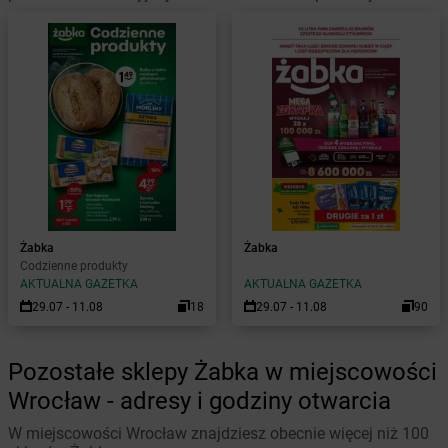
Żabka
Żabka
Codzienne produkty
AKTUALNA GAZETKA
AKTUALNA GAZETKA
29.07 - 11.08
18
29.07 - 11.08
90
Pozostałe sklepy Żabka w miejscowości
Wrocław - adresy i godziny otwarcia
W miejscowości Wrocław znajdziesz obecnie więcej niż 100