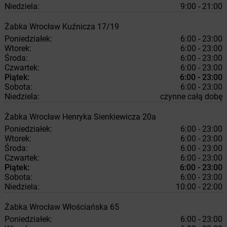
Niedziela:
9:00 - 21:00
Żabka
Wrocław
Kuźnicza 17/19
Poniedziałek:
6:00 - 23:00
Wtorek:
6:00 - 23:00
Środa:
6:00 - 23:00
Czwartek:
6:00 - 23:00
Piątek:
6:00 - 23:00
Sobota:
6:00 - 23:00
Niedziela:
czynne całą dobę
Żabka
Wrocław
Henryka Sienkiewicza 20a
Poniedziałek:
6:00 - 23:00
Wtorek:
6:00 - 23:00
Środa:
6:00 - 23:00
Czwartek:
6:00 - 23:00
Piątek:
6:00 - 23:00
Sobota:
6:00 - 23:00
Niedziela:
10:00 - 22:00
Żabka
Wrocław
Włościańska 65
Poniedziałek:
6:00 - 23:00