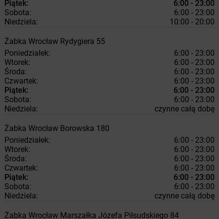
Piątek:
6:00 - 23:00
Sobota:
6:00 - 23:00
Niedziela:
10:00 - 20:00
Żabka
Wrocław
Rydygiera 55
Poniedziałek:
6:00 - 23:00
Wtorek:
6:00 - 23:00
Środa:
6:00 - 23:00
Czwartek:
6:00 - 23:00
Piątek:
6:00 - 23:00
Sobota:
6:00 - 23:00
Niedziela:
czynne całą dobę
Żabka
Wrocław
Borowska 180
Poniedziałek:
6:00 - 23:00
Wtorek:
6:00 - 23:00
Środa:
6:00 - 23:00
Czwartek:
6:00 - 23:00
Piątek:
6:00 - 23:00
Sobota:
6:00 - 23:00
Niedziela:
czynne całą dobę
Żabka
Wrocław
Marszałka Józefa Piłsudskiego 84