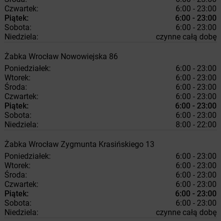
Czwartek:
6:00 - 23:00
Piątek:
6:00 - 23:00
Sobota:
6:00 - 23:00
Niedziela:
czynne całą dobę
Żabka
Wrocław
Nowowiejska 86
Poniedziałek:
6:00 - 23:00
Wtorek:
6:00 - 23:00
Środa:
6:00 - 23:00
Czwartek:
6:00 - 23:00
Piątek:
6:00 - 23:00
Sobota:
6:00 - 23:00
Niedziela:
8:00 - 22:00
Żabka
Wrocław
Zygmunta Krasińskiego 13
Poniedziałek:
6:00 - 23:00
Wtorek:
6:00 - 23:00
Środa:
6:00 - 23:00
Czwartek:
6:00 - 23:00
Piątek:
6:00 - 23:00
Sobota:
6:00 - 23:00
Niedziela:
czynne całą dobę