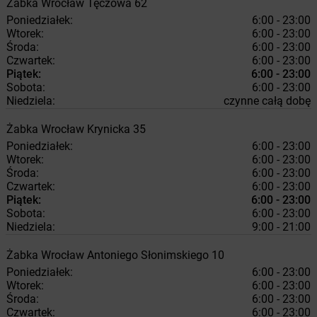
Żabka
Wrocław
Tęczowa 62
Poniedziałek:
6:00 - 23:00
Wtorek:
6:00 - 23:00
Środa:
6:00 - 23:00
Czwartek:
6:00 - 23:00
Piątek:
6:00 - 23:00
Sobota:
6:00 - 23:00
Niedziela:
czynne całą dobę
Żabka
Wrocław
Krynicka 35
Poniedziałek:
6:00 - 23:00
Wtorek:
6:00 - 23:00
Środa:
6:00 - 23:00
Czwartek:
6:00 - 23:00
Piątek:
6:00 - 23:00
Sobota:
6:00 - 23:00
Niedziela:
9:00 - 21:00
Żabka
Wrocław
Antoniego Słonimskiego 10
Poniedziałek:
6:00 - 23:00
Wtorek:
6:00 - 23:00
Środa:
6:00 - 23:00
Czwartek:
6:00 - 23:00