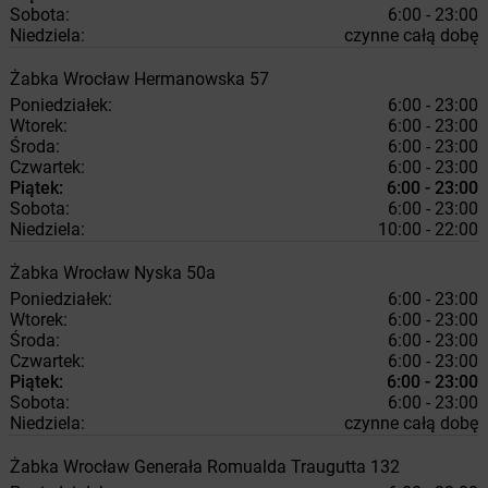
Sobota:
6:00 - 23:00
Niedziela:
czynne całą dobę
Żabka
Wrocław
Hermanowska 57
Poniedziałek:
6:00 - 23:00
Wtorek:
6:00 - 23:00
Środa:
6:00 - 23:00
Czwartek:
6:00 - 23:00
Piątek:
6:00 - 23:00
Sobota:
6:00 - 23:00
Niedziela:
10:00 - 22:00
Żabka
Wrocław
Nyska 50a
Poniedziałek:
6:00 - 23:00
Wtorek:
6:00 - 23:00
Środa:
6:00 - 23:00
Czwartek:
6:00 - 23:00
Piątek:
6:00 - 23:00
Sobota:
6:00 - 23:00
Niedziela:
czynne całą dobę
Żabka
Wrocław
Generała Romualda Traugutta 132