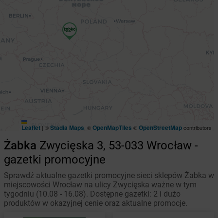
Leaflet
Stadia Maps
OpenMapTiles
OpenStreetMap
|
©
, ©
©
contributors
Żabka
Zwycięska 3, 53-033 Wrocław -
gazetki promocyjne
Sprawdź aktualne gazetki promocyjne sieci sklepów Żabka w
miejscowości Wrocław na ulicy Zwycięska ważne w tym
tygodniu (10.08 - 16.08). Dostępne gazetki: 2 i dużo
produktów w okazyjnej cenie oraz aktualne promocje.