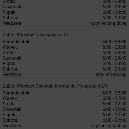
Środa:
6:00 - 23:00
Czwartek:
6:00 - 23:00
Piątek:
6:00 - 23:00
Sobota:
6:00 - 23:00
Niedziela:
czynne całą dobę
Żabka
Wrocław
Nowowiejska 27
Poniedziałek:
6:00 - 23:00
Wtorek:
6:00 - 23:00
Środa:
6:00 - 23:00
Czwartek:
6:00 - 23:00
Piątek:
6:00 - 23:00
Sobota:
6:00 - 23:00
Niedziela:
brak informacji
Żabka
Wrocław
Generała Romualda Traugutta 69/1
Poniedziałek:
6:00 - 22:00
Wtorek:
6:00 - 22:00
Środa:
6:00 - 22:00
Czwartek:
6:00 - 22:00
Piątek:
6:00 - 22:00
Sobota:
6:00 - 22:00
Niedziela:
czynne całą dobę