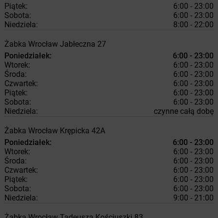
Piątek:
6:00 - 23:00
Sobota:
6:00 - 23:00
Niedziela:
8:00 - 22:00
Żabka
Wrocław
Jabłeczna 27
Poniedziałek:
6:00 - 23:00
Wtorek:
6:00 - 23:00
Środa:
6:00 - 23:00
Czwartek:
6:00 - 23:00
Piątek:
6:00 - 23:00
Sobota:
6:00 - 23:00
Niedziela:
czynne całą dobę
Żabka
Wrocław
Krępicka 42A
Poniedziałek:
6:00 - 23:00
Wtorek:
6:00 - 23:00
Środa:
6:00 - 23:00
Czwartek:
6:00 - 23:00
Piątek:
6:00 - 23:00
Sobota:
6:00 - 23:00
Niedziela:
9:00 - 21:00
Żabka
Wrocław
Tadeusza Kościuszki 83