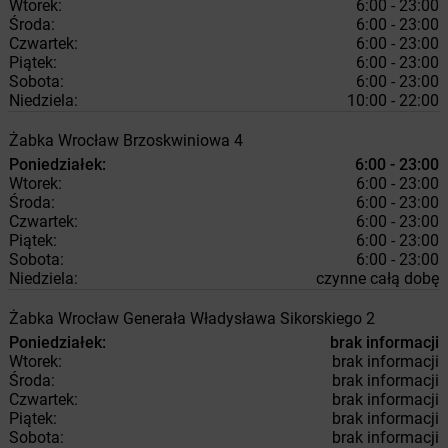
Wtorek:
6:00 - 23:00
Środa:
6:00 - 23:00
Czwartek:
6:00 - 23:00
Piątek:
6:00 - 23:00
Sobota:
6:00 - 23:00
Niedziela:
10:00 - 22:00
Żabka
Wrocław
Brzoskwiniowa 4
Poniedziałek:
6:00 - 23:00
Wtorek:
6:00 - 23:00
Środa:
6:00 - 23:00
Czwartek:
6:00 - 23:00
Piątek:
6:00 - 23:00
Sobota:
6:00 - 23:00
Niedziela:
czynne całą dobę
Żabka
Wrocław
Generała Władysława Sikorskiego 2
Poniedziałek:
brak informacji
Wtorek:
brak informacji
Środa:
brak informacji
Czwartek:
brak informacji
Piątek:
brak informacji
Sobota:
brak informacji