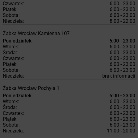
Czwartek:
6:00 - 23:00
Piątek:
6:00 - 23:00
Sobota:
6:00 - 23:00
Niedziela:
8:00 - 22:00
Żabka
Wrocław
Kamienna 107
Poniedziałek:
6:00 - 23:00
Wtorek:
6:00 - 23:00
Środa:
6:00 - 23:00
Czwartek:
6:00 - 23:00
Piątek:
6:00 - 23:00
Sobota:
6:00 - 23:00
Niedziela:
brak informacji
Żabka
Wrocław
Pochyła 1
Poniedziałek:
6:00 - 23:00
Wtorek:
6:00 - 23:00
Środa:
6:00 - 23:00
Czwartek:
6:00 - 23:00
Piątek:
6:00 - 23:00
Sobota:
6:00 - 23:00
Niedziela:
11:00 - 20:00