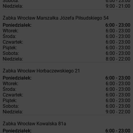
Sobota:
6:00 - 23:00
Niedziela:
9:00 - 21:00
Żabka
Wrocław
Marszałka Józefa Piłsudskiego 54
Poniedziałek:
6:00 - 23:00
Wtorek:
6:00 - 23:00
Środa:
6:00 - 23:00
Czwartek:
6:00 - 23:00
Piątek:
6:00 - 23:00
Sobota:
6:00 - 23:00
Niedziela:
8:00 - 22:00
Żabka
Wrocław
Horbaczewskiego 21
Poniedziałek:
6:00 - 23:00
Wtorek:
6:00 - 23:00
Środa:
6:00 - 23:00
Czwartek:
6:00 - 23:00
Piątek:
6:00 - 23:00
Sobota:
6:00 - 23:00
Niedziela:
9:00 - 22:00
Żabka
Wrocław
Kowalska 81a
Poniedziałek:
6:00 - 23:00