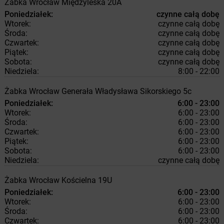
Żabka
Wrocław
Międzyleska 20A
Poniedziałek:
czynne całą dobę
Wtorek:
czynne całą dobę
Środa:
czynne całą dobę
Czwartek:
czynne całą dobę
Piątek:
czynne całą dobę
Sobota:
czynne całą dobę
Niedziela:
8:00 - 22:00
Żabka
Wrocław
Generała Władysława Sikorskiego 5c
Poniedziałek:
6:00 - 23:00
Wtorek:
6:00 - 23:00
Środa:
6:00 - 23:00
Czwartek:
6:00 - 23:00
Piątek:
6:00 - 23:00
Sobota:
6:00 - 23:00
Niedziela:
czynne całą dobę
Żabka
Wrocław
Kościelna 19U
Poniedziałek:
6:00 - 23:00
Wtorek:
6:00 - 23:00
Środa:
6:00 - 23:00
Czwartek:
6:00 - 23:00