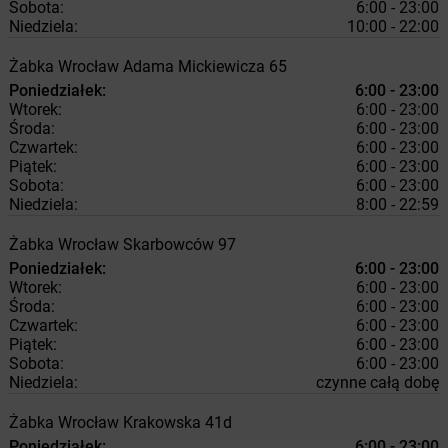
Sobota:
6:00 - 23:00
Niedziela:
10:00 - 22:00
Żabka
Wrocław
Adama Mickiewicza 65
Poniedziałek:
6:00 - 23:00
Wtorek:
6:00 - 23:00
Środa:
6:00 - 23:00
Czwartek:
6:00 - 23:00
Piątek:
6:00 - 23:00
Sobota:
6:00 - 23:00
Niedziela:
8:00 - 22:59
Żabka
Wrocław
Skarbowców 97
Poniedziałek:
6:00 - 23:00
Wtorek:
6:00 - 23:00
Środa:
6:00 - 23:00
Czwartek:
6:00 - 23:00
Piątek:
6:00 - 23:00
Sobota:
6:00 - 23:00
Niedziela:
czynne całą dobę
Żabka
Wrocław
Krakowska 41d
Poniedziałek:
6:00 - 23:00