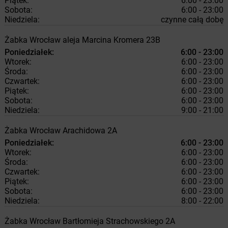
Piątek:
6:00 - 23:00
Sobota:
6:00 - 23:00
Niedziela:
czynne całą dobę
Żabka
Wrocław
aleja Marcina Kromera 23B
Poniedziałek:
6:00 - 23:00
Wtorek:
6:00 - 23:00
Środa:
6:00 - 23:00
Czwartek:
6:00 - 23:00
Piątek:
6:00 - 23:00
Sobota:
6:00 - 23:00
Niedziela:
9:00 - 21:00
Żabka
Wrocław
Arachidowa 2A
Poniedziałek:
6:00 - 23:00
Wtorek:
6:00 - 23:00
Środa:
6:00 - 23:00
Czwartek:
6:00 - 23:00
Piątek:
6:00 - 23:00
Sobota:
6:00 - 23:00
Niedziela:
8:00 - 22:00
Żabka
Wrocław
Bartłomieja Strachowskiego 2A