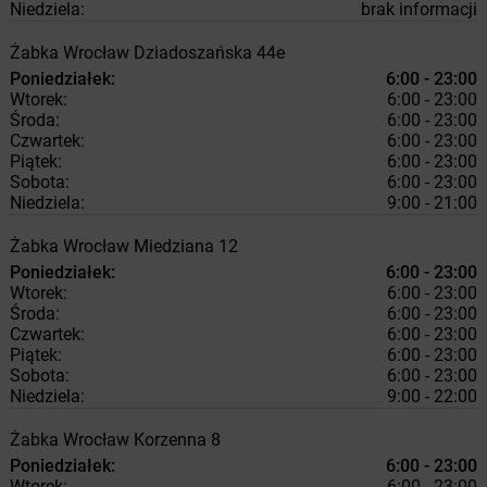
Niedziela:
brak informacji
Żabka
Wrocław
Dziadoszańska 44e
Poniedziałek:
6:00 - 23:00
Wtorek:
6:00 - 23:00
Środa:
6:00 - 23:00
Czwartek:
6:00 - 23:00
Piątek:
6:00 - 23:00
Sobota:
6:00 - 23:00
Niedziela:
9:00 - 21:00
Żabka
Wrocław
Miedziana 12
Poniedziałek:
6:00 - 23:00
Wtorek:
6:00 - 23:00
Środa:
6:00 - 23:00
Czwartek:
6:00 - 23:00
Piątek:
6:00 - 23:00
Sobota:
6:00 - 23:00
Niedziela:
9:00 - 22:00
Żabka
Wrocław
Korzenna 8
Poniedziałek:
6:00 - 23:00
Wtorek:
6:00 - 23:00