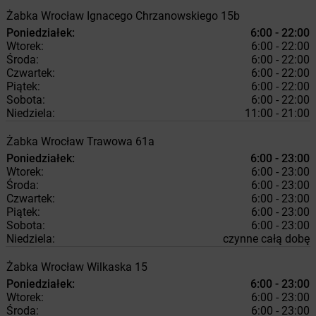
Żabka
Wrocław
Ignacego Chrzanowskiego 15b
Poniedziałek:
6:00 - 22:00
Wtorek:
6:00 - 22:00
Środa:
6:00 - 22:00
Czwartek:
6:00 - 22:00
Piątek:
6:00 - 22:00
Sobota:
6:00 - 22:00
Niedziela:
11:00 - 21:00
Żabka
Wrocław
Trawowa 61a
Poniedziałek:
6:00 - 23:00
Wtorek:
6:00 - 23:00
Środa:
6:00 - 23:00
Czwartek:
6:00 - 23:00
Piątek:
6:00 - 23:00
Sobota:
6:00 - 23:00
Niedziela:
czynne całą dobę
Żabka
Wrocław
Wilkaska 15
Poniedziałek:
6:00 - 23:00
Wtorek:
6:00 - 23:00
Środa:
6:00 - 23:00