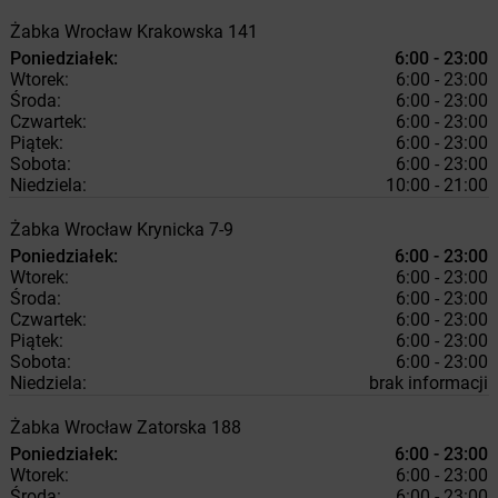
Żabka
Wrocław
Krakowska 141
Poniedziałek:
6:00 - 23:00
Wtorek:
6:00 - 23:00
Środa:
6:00 - 23:00
Czwartek:
6:00 - 23:00
Piątek:
6:00 - 23:00
Sobota:
6:00 - 23:00
Niedziela:
10:00 - 21:00
Żabka
Wrocław
Krynicka 7-9
Poniedziałek:
6:00 - 23:00
Wtorek:
6:00 - 23:00
Środa:
6:00 - 23:00
Czwartek:
6:00 - 23:00
Piątek:
6:00 - 23:00
Sobota:
6:00 - 23:00
Niedziela:
brak informacji
Żabka
Wrocław
Zatorska 188
Poniedziałek:
6:00 - 23:00
Wtorek:
6:00 - 23:00
Środa:
6:00 - 23:00