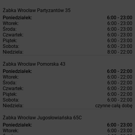
Żabka
Wrocław
Partyzantów 35
Poniedziałek:
6:00 - 23:00
Wtorek:
6:00 - 23:00
Środa:
6:00 - 23:00
Czwartek:
6:00 - 23:00
Piątek:
6:00 - 23:00
Sobota:
6:00 - 23:00
Niedziela:
8:00 - 22:00
Żabka
Wrocław
Pomorska 43
Poniedziałek:
6:00 - 22:00
Wtorek:
6:00 - 22:00
Środa:
6:00 - 22:00
Czwartek:
6:00 - 22:00
Piątek:
6:00 - 22:00
Sobota:
6:00 - 22:00
Niedziela:
czynne całą dobę
Żabka
Wrocław
Jugosłowiańska 65C
Poniedziałek:
6:00 - 23:00
Wtorek:
6:00 - 23:00