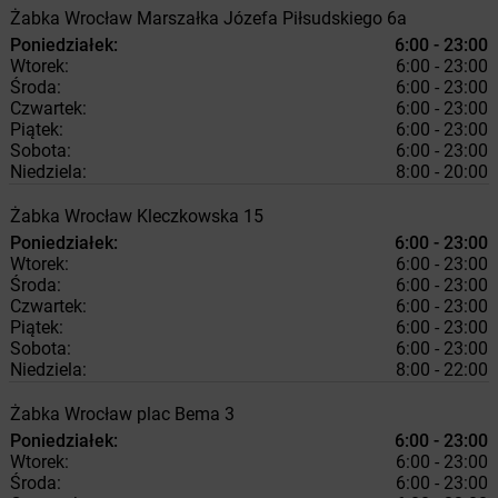
Żabka
Wrocław
Marszałka Józefa Piłsudskiego 6a
Poniedziałek:
6:00 - 23:00
Wtorek:
6:00 - 23:00
Środa:
6:00 - 23:00
Czwartek:
6:00 - 23:00
Piątek:
6:00 - 23:00
Sobota:
6:00 - 23:00
Niedziela:
8:00 - 20:00
Żabka
Wrocław
Kleczkowska 15
Poniedziałek:
6:00 - 23:00
Wtorek:
6:00 - 23:00
Środa:
6:00 - 23:00
Czwartek:
6:00 - 23:00
Piątek:
6:00 - 23:00
Sobota:
6:00 - 23:00
Niedziela:
8:00 - 22:00
Żabka
Wrocław
plac Bema 3
Poniedziałek:
6:00 - 23:00
Wtorek:
6:00 - 23:00
Środa:
6:00 - 23:00