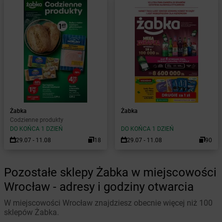
Żabka
Żabka
Codzienne produkty
DO KOŃCA 1 DZIEŃ
DO KOŃCA 1 DZIEŃ
29.07 - 11.08
18
29.07 - 11.08
90
Pozostałe sklepy Żabka w miejscowości
Wrocław - adresy i godziny otwarcia
W miejscowości Wrocław znajdziesz obecnie więcej niż 100
sklepów Żabka.