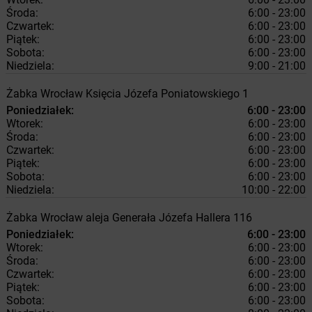
Środa:
6:00 - 23:00
Czwartek:
6:00 - 23:00
Piątek:
6:00 - 23:00
Sobota:
6:00 - 23:00
Niedziela:
9:00 - 21:00
Żabka
Wrocław
Księcia Józefa Poniatowskiego 1
Poniedziałek:
6:00 - 23:00
Wtorek:
6:00 - 23:00
Środa:
6:00 - 23:00
Czwartek:
6:00 - 23:00
Piątek:
6:00 - 23:00
Sobota:
6:00 - 23:00
Niedziela:
10:00 - 22:00
Żabka
Wrocław
aleja Generała Józefa Hallera 116
Poniedziałek:
6:00 - 23:00
Wtorek:
6:00 - 23:00
Środa:
6:00 - 23:00
Czwartek:
6:00 - 23:00
Piątek:
6:00 - 23:00
Sobota:
6:00 - 23:00