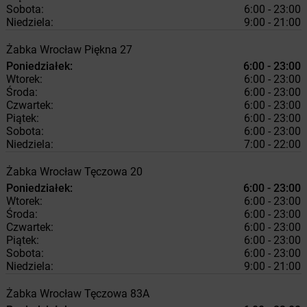
Sobota:
6:00 - 23:00
Niedziela:
9:00 - 21:00
Żabka
Wrocław
Piękna 27
Poniedziałek:
6:00 - 23:00
Wtorek:
6:00 - 23:00
Środa:
6:00 - 23:00
Czwartek:
6:00 - 23:00
Piątek:
6:00 - 23:00
Sobota:
6:00 - 23:00
Niedziela:
7:00 - 22:00
Żabka
Wrocław
Tęczowa 20
Poniedziałek:
6:00 - 23:00
Wtorek:
6:00 - 23:00
Środa:
6:00 - 23:00
Czwartek:
6:00 - 23:00
Piątek:
6:00 - 23:00
Sobota:
6:00 - 23:00
Niedziela:
9:00 - 21:00
Żabka
Wrocław
Tęczowa 83A