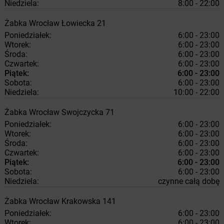
Niedziela:
8:00 - 22:00
Żabka
Wrocław
Łowiecka 21
Poniedziałek:
6:00 - 23:00
Wtorek:
6:00 - 23:00
Środa:
6:00 - 23:00
Czwartek:
6:00 - 23:00
Piątek:
6:00 - 23:00
Sobota:
6:00 - 23:00
Niedziela:
10:00 - 22:00
Żabka
Wrocław
Swojczycka 71
Poniedziałek:
6:00 - 23:00
Wtorek:
6:00 - 23:00
Środa:
6:00 - 23:00
Czwartek:
6:00 - 23:00
Piątek:
6:00 - 23:00
Sobota:
6:00 - 23:00
Niedziela:
czynne całą dobę
Żabka
Wrocław
Krakowska 141
Poniedziałek:
6:00 - 23:00
Wtorek:
6:00 - 23:00