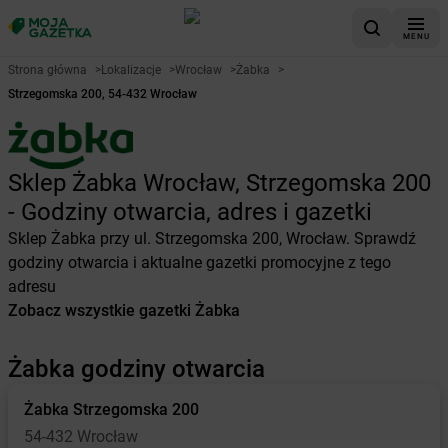
MENU
Strona główna
>
Lokalizacje
>
Wrocław
>
Żabka
>
Strzegomska 200, 54-432 Wrocław
Sklep Żabka Wrocław, Strzegomska 200
- Godziny otwarcia, adres i gazetki
Sklep Żabka przy ul. Strzegomska 200, Wrocław. Sprawdź
godziny otwarcia i aktualne gazetki promocyjne z tego
adresu
Zobacz wszystkie gazetki Żabka
Żabka godziny otwarcia
Żabka
Strzegomska 200
54-432 Wrocław