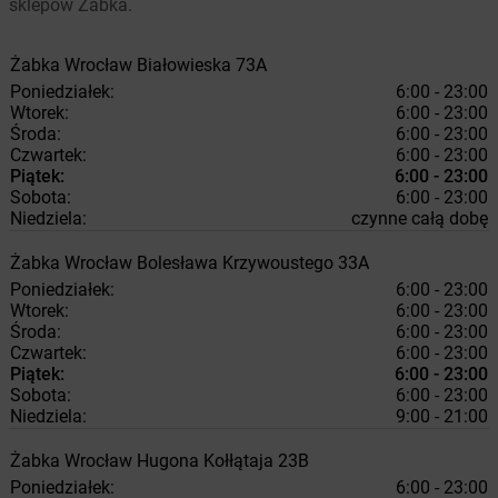
sklepów Żabka.
Żabka
Wrocław
Białowieska 73A
Poniedziałek:
6:00 - 23:00
Wtorek:
6:00 - 23:00
Środa:
6:00 - 23:00
Czwartek:
6:00 - 23:00
Piątek:
6:00 - 23:00
Sobota:
6:00 - 23:00
Niedziela:
czynne całą dobę
Żabka
Wrocław
Bolesława Krzywoustego 33A
Poniedziałek:
6:00 - 23:00
Wtorek:
6:00 - 23:00
Środa:
6:00 - 23:00
Czwartek:
6:00 - 23:00
Piątek:
6:00 - 23:00
Sobota:
6:00 - 23:00
Niedziela:
9:00 - 21:00
Żabka
Wrocław
Hugona Kołłątaja 23B
Poniedziałek:
6:00 - 23:00