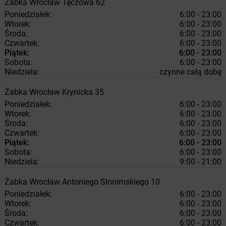
Żabka
Wrocław
Tęczowa 62
Poniedziałek:
6:00 - 23:00
Wtorek:
6:00 - 23:00
Środa:
6:00 - 23:00
Czwartek:
6:00 - 23:00
Piątek:
6:00 - 23:00
Sobota:
6:00 - 23:00
Niedziela:
czynne całą dobę
Żabka
Wrocław
Krynicka 35
Poniedziałek:
6:00 - 23:00
Wtorek:
6:00 - 23:00
Środa:
6:00 - 23:00
Czwartek:
6:00 - 23:00
Piątek:
6:00 - 23:00
Sobota:
6:00 - 23:00
Niedziela:
9:00 - 21:00
Żabka
Wrocław
Antoniego Słonimskiego 10
Poniedziałek:
6:00 - 23:00
Wtorek:
6:00 - 23:00
Środa:
6:00 - 23:00
Czwartek:
6:00 - 23:00