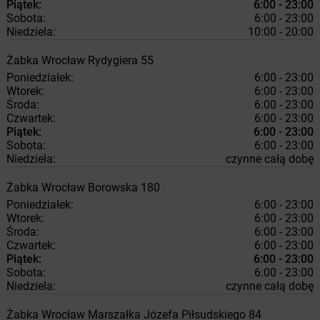
Piątek:
6:00 - 23:00
Sobota:
6:00 - 23:00
Niedziela:
10:00 - 20:00
Żabka
Wrocław
Rydygiera 55
Poniedziałek:
6:00 - 23:00
Wtorek:
6:00 - 23:00
Środa:
6:00 - 23:00
Czwartek:
6:00 - 23:00
Piątek:
6:00 - 23:00
Sobota:
6:00 - 23:00
Niedziela:
czynne całą dobę
Żabka
Wrocław
Borowska 180
Poniedziałek:
6:00 - 23:00
Wtorek:
6:00 - 23:00
Środa:
6:00 - 23:00
Czwartek:
6:00 - 23:00
Piątek:
6:00 - 23:00
Sobota:
6:00 - 23:00
Niedziela:
czynne całą dobę
Żabka
Wrocław
Marszałka Józefa Piłsudskiego 84