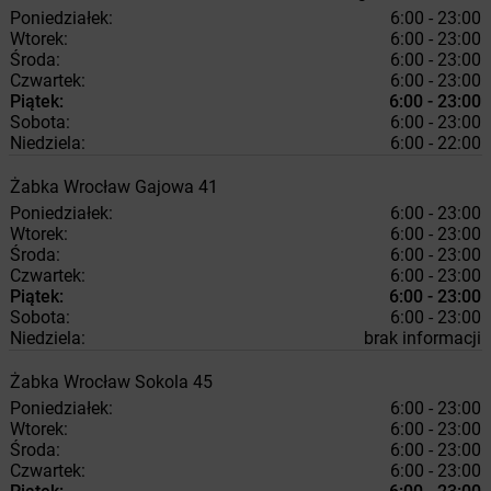
Poniedziałek:
6:00 - 23:00
Wtorek:
6:00 - 23:00
Środa:
6:00 - 23:00
Czwartek:
6:00 - 23:00
Piątek:
6:00 - 23:00
Sobota:
6:00 - 23:00
Niedziela:
6:00 - 22:00
Żabka
Wrocław
Gajowa 41
Poniedziałek:
6:00 - 23:00
Wtorek:
6:00 - 23:00
Środa:
6:00 - 23:00
Czwartek:
6:00 - 23:00
Piątek:
6:00 - 23:00
Sobota:
6:00 - 23:00
Niedziela:
brak informacji
Żabka
Wrocław
Sokola 45
Poniedziałek:
6:00 - 23:00
Wtorek:
6:00 - 23:00
Środa:
6:00 - 23:00
Czwartek:
6:00 - 23:00