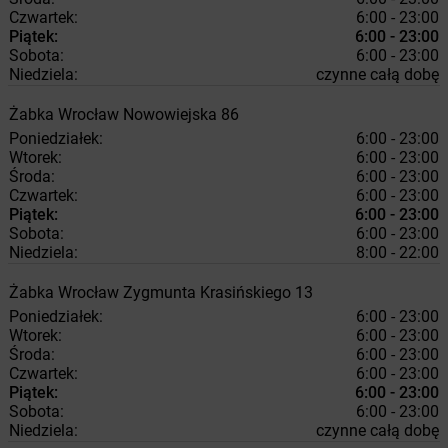
Czwartek:
6:00 - 23:00
Piątek:
6:00 - 23:00
Sobota:
6:00 - 23:00
Niedziela:
czynne całą dobę
Żabka
Wrocław
Nowowiejska 86
Poniedziałek:
6:00 - 23:00
Wtorek:
6:00 - 23:00
Środa:
6:00 - 23:00
Czwartek:
6:00 - 23:00
Piątek:
6:00 - 23:00
Sobota:
6:00 - 23:00
Niedziela:
8:00 - 22:00
Żabka
Wrocław
Zygmunta Krasińskiego 13
Poniedziałek:
6:00 - 23:00
Wtorek:
6:00 - 23:00
Środa:
6:00 - 23:00
Czwartek:
6:00 - 23:00
Piątek:
6:00 - 23:00
Sobota:
6:00 - 23:00
Niedziela:
czynne całą dobę