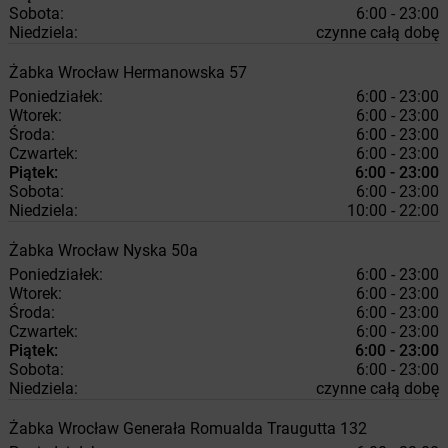
Sobota:
6:00 - 23:00
Niedziela:
czynne całą dobę
Żabka
Wrocław
Hermanowska 57
Poniedziałek:
6:00 - 23:00
Wtorek:
6:00 - 23:00
Środa:
6:00 - 23:00
Czwartek:
6:00 - 23:00
Piątek:
6:00 - 23:00
Sobota:
6:00 - 23:00
Niedziela:
10:00 - 22:00
Żabka
Wrocław
Nyska 50a
Poniedziałek:
6:00 - 23:00
Wtorek:
6:00 - 23:00
Środa:
6:00 - 23:00
Czwartek:
6:00 - 23:00
Piątek:
6:00 - 23:00
Sobota:
6:00 - 23:00
Niedziela:
czynne całą dobę
Żabka
Wrocław
Generała Romualda Traugutta 132