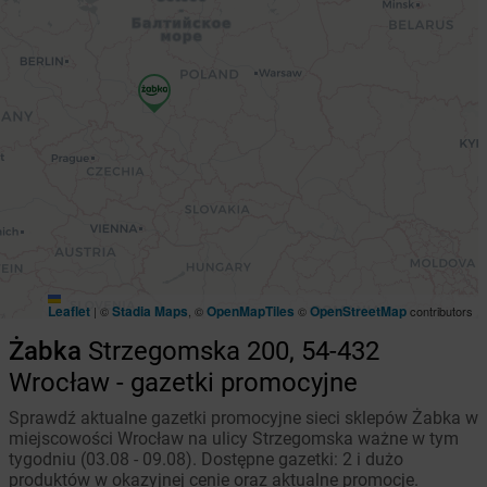
Leaflet
Stadia Maps
OpenMapTiles
OpenStreetMap
|
©
, ©
©
contributors
Żabka
Strzegomska 200, 54-432
Wrocław - gazetki promocyjne
Sprawdź aktualne gazetki promocyjne sieci sklepów Żabka w
miejscowości Wrocław na ulicy Strzegomska ważne w tym
tygodniu (03.08 - 09.08). Dostępne gazetki: 2 i dużo
produktów w okazyjnej cenie oraz aktualne promocje.