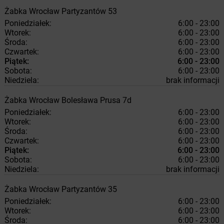
Żabka
Wrocław
Partyzantów 53
Poniedziałek:
6:00 - 23:00
Wtorek:
6:00 - 23:00
Środa:
6:00 - 23:00
Czwartek:
6:00 - 23:00
Piątek:
6:00 - 23:00
Sobota:
6:00 - 23:00
Niedziela:
brak informacji
Żabka
Wrocław
Bolesława Prusa 7d
Poniedziałek:
6:00 - 23:00
Wtorek:
6:00 - 23:00
Środa:
6:00 - 23:00
Czwartek:
6:00 - 23:00
Piątek:
6:00 - 23:00
Sobota:
6:00 - 23:00
Niedziela:
brak informacji
Żabka
Wrocław
Partyzantów 35
Poniedziałek:
6:00 - 23:00
Wtorek:
6:00 - 23:00
Środa:
6:00 - 23:00