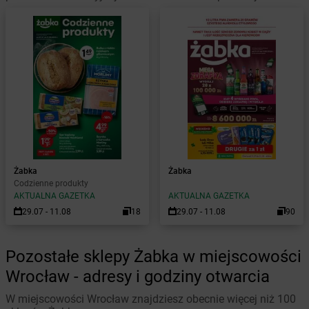
Żabka
Żabka
Codzienne produkty
AKTUALNA GAZETKA
AKTUALNA GAZETKA
29.07 - 11.08
18
29.07 - 11.08
90
Pozostałe sklepy Żabka w miejscowości
Wrocław - adresy i godziny otwarcia
W miejscowości Wrocław znajdziesz obecnie więcej niż 100