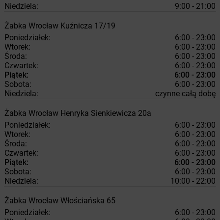
Niedziela:
9:00 - 21:00
Żabka
Wrocław
Kuźnicza 17/19
Poniedziałek:
6:00 - 23:00
Wtorek:
6:00 - 23:00
Środa:
6:00 - 23:00
Czwartek:
6:00 - 23:00
Piątek:
6:00 - 23:00
Sobota:
6:00 - 23:00
Niedziela:
czynne całą dobę
Żabka
Wrocław
Henryka Sienkiewicza 20a
Poniedziałek:
6:00 - 23:00
Wtorek:
6:00 - 23:00
Środa:
6:00 - 23:00
Czwartek:
6:00 - 23:00
Piątek:
6:00 - 23:00
Sobota:
6:00 - 23:00
Niedziela:
10:00 - 22:00
Żabka
Wrocław
Włościańska 65
Poniedziałek:
6:00 - 23:00