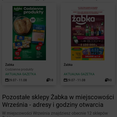
Żabka
Żabka
Codzienne produkty
AKTUALNA GAZETKA
AKTUALNA GAZETKA
29.07 - 11.08
18
29.07 - 11.08
90
Pozostałe sklepy Żabka w miejscowości
Września - adresy i godziny otwarcia
W miejscowości Września znajdziesz obecnie 12 sklepów