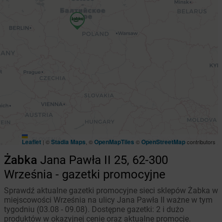
Leaflet
Stadia Maps
OpenMapTiles
OpenStreetMap
|
©
, ©
©
contributors
Żabka
Jana Pawła II 25, 62-300
Września - gazetki promocyjne
Sprawdź aktualne gazetki promocyjne sieci sklepów Żabka w
miejscowości Września na ulicy Jana Pawła II ważne w tym
tygodniu (03.08 - 09.08). Dostępne gazetki: 2 i dużo
produktów w okazyjnej cenie oraz aktualne promocje.