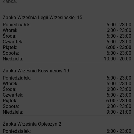
Żabka.
Żabka
Września
Legii Wrzesińskiej 15
Poniedziałek:
6:00 - 23:00
Wtorek:
6:00 - 23:00
Środa:
6:00 - 23:00
Czwartek:
6:00 - 23:00
Piątek:
6:00 - 23:00
Sobota:
6:00 - 23:00
Niedziela:
10:00 - 20:00
Żabka
Września
Kosynierów 19
Poniedziałek:
6:00 - 23:00
Wtorek:
6:00 - 23:00
Środa:
6:00 - 23:00
Czwartek:
6:00 - 23:00
Piątek:
6:00 - 23:00
Sobota:
6:00 - 23:00
Niedziela:
9:00 - 21:00
Żabka
Września
Opieszyn 2
Poniedziałek:
6:00 - 23:00