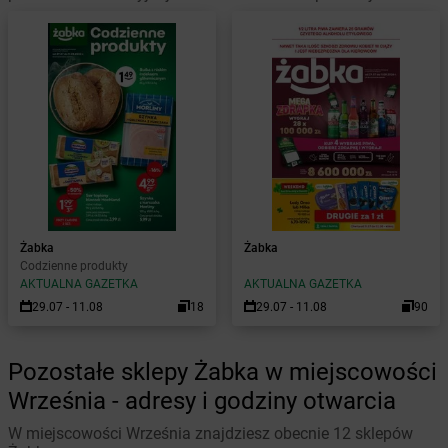
Żabka
Żabka
Codzienne produkty
AKTUALNA GAZETKA
AKTUALNA GAZETKA
29.07 - 11.08
18
29.07 - 11.08
90
Pozostałe sklepy Żabka w miejscowości
Września - adresy i godziny otwarcia
W miejscowości Września znajdziesz obecnie 12 sklepów