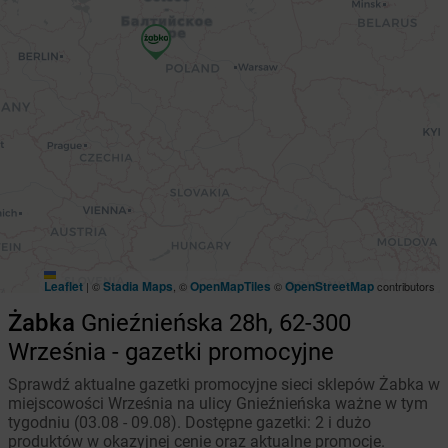
Leaflet
Stadia Maps
OpenMapTiles
OpenStreetMap
|
©
, ©
©
contributors
Żabka
Gnieźnieńska 28h, 62-300
Września - gazetki promocyjne
Sprawdź aktualne gazetki promocyjne sieci sklepów Żabka w
miejscowości Września na ulicy Gnieźnieńska ważne w tym
tygodniu (03.08 - 09.08). Dostępne gazetki: 2 i dużo
produktów w okazyjnej cenie oraz aktualne promocje.