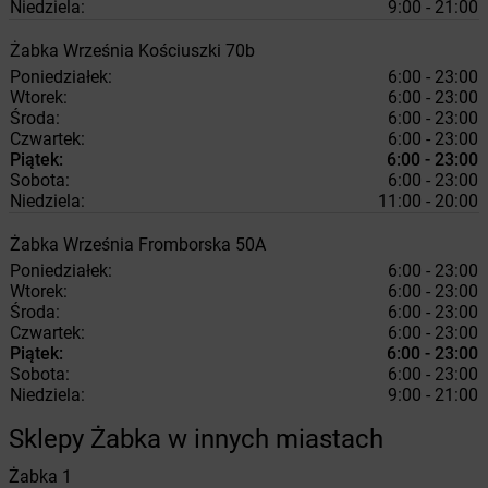
Niedziela:
9:00 - 21:00
Żabka
Września
Kościuszki 70b
Poniedziałek:
6:00 - 23:00
Wtorek:
6:00 - 23:00
Środa:
6:00 - 23:00
Czwartek:
6:00 - 23:00
Piątek:
6:00 - 23:00
Sobota:
6:00 - 23:00
Niedziela:
11:00 - 20:00
Żabka
Września
Fromborska 50A
Poniedziałek:
6:00 - 23:00
Wtorek:
6:00 - 23:00
Środa:
6:00 - 23:00
Czwartek:
6:00 - 23:00
Piątek:
6:00 - 23:00
Sobota:
6:00 - 23:00
Niedziela:
9:00 - 21:00
Sklepy Żabka w innych miastach
Żabka
1