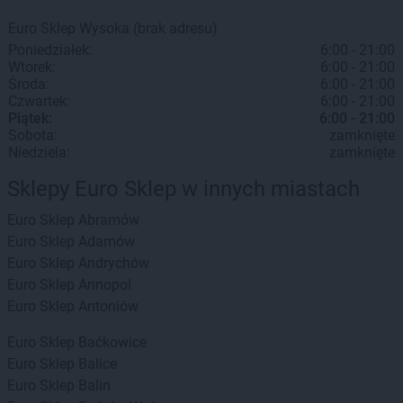
Euro Sklep
Wysoka
(brak adresu)
Poniedziałek:
6:00 - 21:00
Wtorek:
6:00 - 21:00
Środa:
6:00 - 21:00
Czwartek:
6:00 - 21:00
Piątek:
6:00 - 21:00
Sobota:
zamknięte
Niedziela:
zamknięte
Sklepy Euro Sklep w innych miastach
Euro Sklep
Abramów
Euro Sklep
Adamów
Euro Sklep
Andrychów
Euro Sklep
Annopol
Euro Sklep
Antoniów
Euro Sklep
Baćkowice
Euro Sklep
Balice
Euro Sklep
Balin