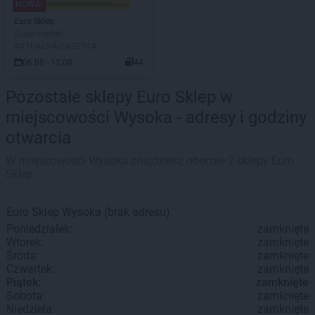
NOWA!
Euro Sklep
Supermarket
AKTUALNA GAZETKA
06.08 - 12.08
44
Pozostałe sklepy Euro Sklep w
miejscowości Wysoka - adresy i godziny
otwarcia
W miejscowości Wysoka znajdziesz obecnie 2 sklepy Euro
Sklep.
Euro Sklep
Wysoka
(brak adresu)
Poniedziałek:
zamknięte
Wtorek:
zamknięte
Środa:
zamknięte
Czwartek:
zamknięte
Piątek:
zamknięte
Sobota:
zamknięte
Niedziela:
zamknięte