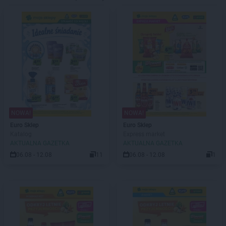
NOWA!
NOWA!
Euro Sklep
Euro Sklep
Katalog
Express market
AKTUALNA GAZETKA
AKTUALNA GAZETKA
06.08 - 12.08
11
06.08 - 12.08
1