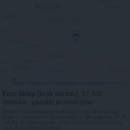
Leaflet
Stadia Maps
OpenMapTiles
OpenStreetMap
|
©
, ©
©
contributors
Euro Sklep
(brak adresu), 37-100
Wysoka - gazetki promocyjne
Sprawdź aktualne gazetki promocyjne sieci sklepów Euro
Sklep w miejscowości Wysoka ważne w tym tygodniu (03.08
- 09.08). Dostępne gazetki: 5 i dużo produktów w okazyjnej
cenie oraz aktualne promocje.