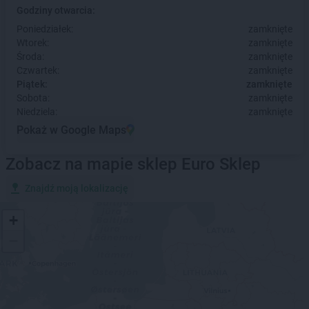
Godziny otwarcia:
Poniedziałek:
zamknięte
Wtorek:
zamknięte
Środa:
zamknięte
Czwartek:
zamknięte
Piątek:
zamknięte
Sobota:
zamknięte
Niedziela:
zamknięte
Pokaż w Google Maps
Zobacz na mapie sklep Euro Sklep
Znajdź moją lokalizację
+
−