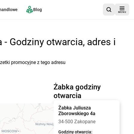
 handlowe
Blog
MENU
- Godziny otwarcia, adres i
zetki promocyjne z tego adresu
Żabka godziny
otwarcia
Żabka
Juliusza
Zborowskiego 4a
34-500 Zakopane
Godziny otwarcia: