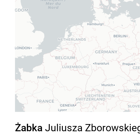
Żabka
Juliusza Zborowskieg