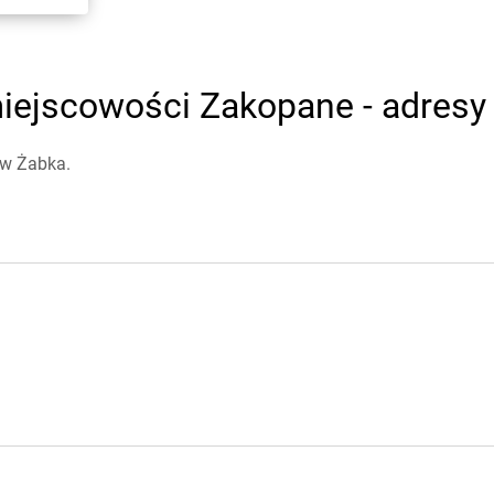
iejscowości Zakopane - adresy 
ów Żabka.