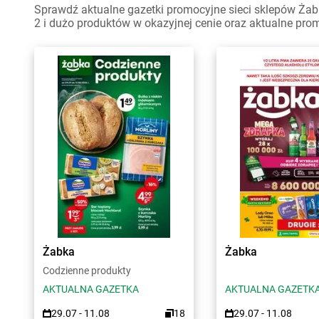
Sprawdź aktualne gazetki promocyjne sieci sklepów Żab
2 i dużo produktów w okazyjnej cenie oraz aktualne pro
Żabka
Żabka
Codzienne produkty
AKTUALNA GAZETKA
AKTUALNA GAZETK
29.07 - 11.08
18
29.07 - 11.08