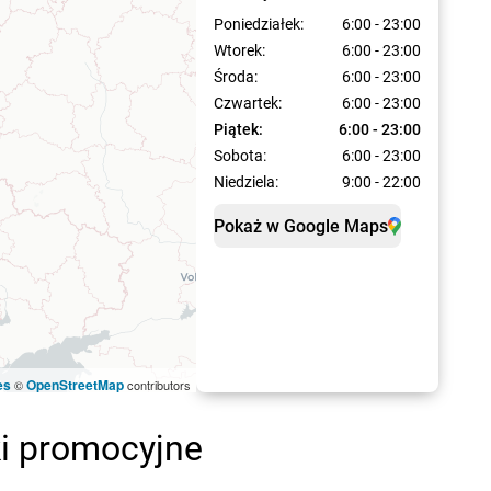
Poniedziałek:
6:00 - 23:00
Wtorek:
6:00 - 23:00
Środa:
6:00 - 23:00
Czwartek:
6:00 - 23:00
Piątek:
6:00 - 23:00
Sobota:
6:00 - 23:00
Niedziela:
9:00 - 22:00
Pokaż w Google Maps
es
OpenStreetMap
©
contributors
ki promocyjne