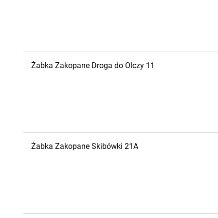
Żabka
Zakopane
Droga do Olczy 11
Żabka
Zakopane
Skibówki 21A