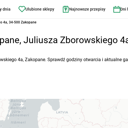
y dnia
Ulubione sklepy
Najnowsze przepisy
Dni
go 4a, 34-500 Zakopane
ane, Juliusza Zborowskiego 4a 
owskiego 4a, Zakopane. Sprawdź godziny otwarcia i aktualne ga