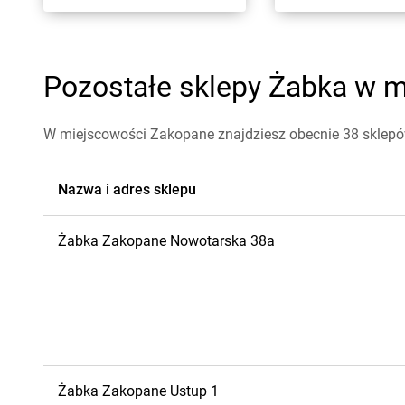
Pozostałe sklepy Żabka w m
W miejscowości Zakopane znajdziesz obecnie 38 sklep
Nazwa i adres sklepu
Żabka
Zakopane
Nowotarska 38a
Żabka
Zakopane
Ustup 1