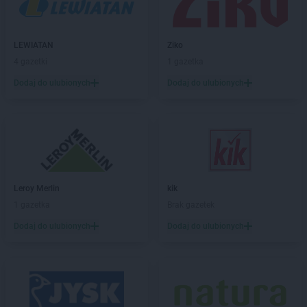
BLU
Włocławek
BLU
Zamość
LEWIATAN
Ziko
BLU
Zduńska Wola
4 gazetki
1 gazetka
BLU
Zielona Góra
Dodaj do ulubionych
Dodaj do ulubionych
Leroy Merlin
kik
1 gazetka
Brak gazetek
Dodaj do ulubionych
Dodaj do ulubionych