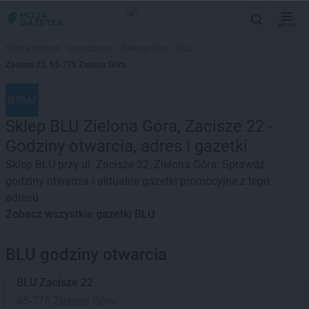
MENU
Strona główna
>
Lokalizacje
>
Zielona Góra
>
BLU
>
Zacisze 22, 65-775 Zielona Góra
Sklep BLU Zielona Góra, Zacisze 22 -
Godziny otwarcia, adres i gazetki
Sklep BLU przy ul. Zacisze 22, Zielona Góra. Sprawdź
godziny otwarcia i aktualne gazetki promocyjne z tego
adresu
Zobacz wszystkie gazetki BLU
BLU godziny otwarcia
BLU
Zacisze 22
65-775 Zielona Góra