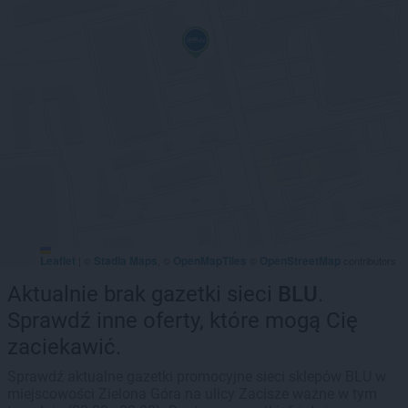
Leaflet
Stadia Maps
OpenMapTiles
OpenStreetMap
|
©
, ©
©
contributors
Aktualnie brak gazetki sieci
BLU
.
Sprawdź inne oferty, które mogą Cię
zaciekawić.
Sprawdź aktualne gazetki promocyjne sieci sklepów BLU w
miejscowości Zielona Góra na ulicy Zacisze ważne w tym