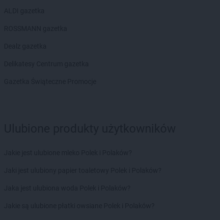
ALDI gazetka
ROSSMANN gazetka
Dealz gazetka
Delikatesy Centrum gazetka
Gazetka Świąteczne Promocje
Ulubione produkty użytkowników
Jakie jest ulubione mleko Polek i Polaków?
Jaki jest ulubiony papier toaletowy Polek i Polaków?
Jaka jest ulubiona woda Polek i Polaków?
Jakie są ulubione płatki owsiane Polek i Polaków?