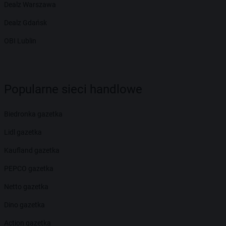
Dealz Warszawa
Dealz Gdańsk
OBI Lublin
Popularne sieci handlowe
Biedronka gazetka
Lidl gazetka
Kaufland gazetka
PEPCO gazetka
Netto gazetka
Dino gazetka
Action gazetka