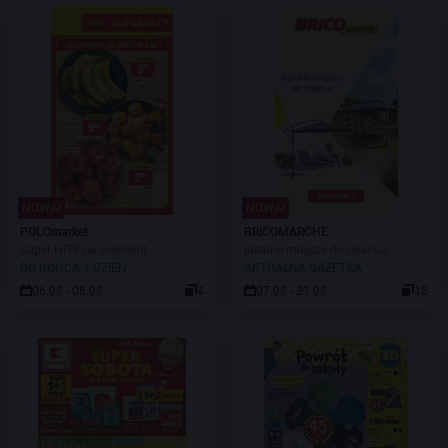
NOWA!
NOWA!
POLOmarket
BRICOMARCHE
Super HITY na weekend
Idealne miejsce do relaksu!
DO KOŃCA 1 DZIEŃ
AKTUALNA GAZETKA
06.08 - 08.08
4
07.08 - 21.08
15