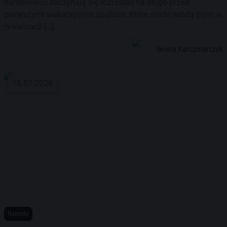
handlowych zaczynają się rozrastać na długo przed
pierwszymi wakacyjnymi upałami. Które marki wiodą prym w
rywalizacji […]
Iwona Karczmarczyk
15.07.2026
Raporty