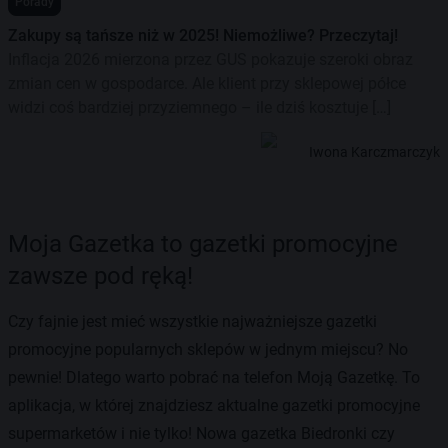
Porady
Zakupy są tańsze niż w 2025! Niemożliwe? Przeczytaj!
Inflacja 2026 mierzona przez GUS pokazuje szeroki obraz
zmian cen w gospodarce. Ale klient przy sklepowej półce
widzi coś bardziej przyziemnego – ile dziś kosztuje […]
Iwona Karczmarczyk
Moja Gazetka to gazetki promocyjne
zawsze pod ręką!
Czy fajnie jest mieć wszystkie najważniejsze gazetki
promocyjne popularnych sklepów w jednym miejscu? No
pewnie! Dlatego warto pobrać na telefon Moją Gazetkę. To
aplikacja, w której znajdziesz aktualne gazetki promocyjne
supermarketów i nie tylko! Nowa gazetka Biedronki czy