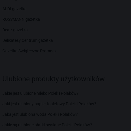
ALDI gazetka
ROSSMANN gazetka
Dealz gazetka
Delikatesy Centrum gazetka
Gazetka Świąteczne Promocje
Ulubione produkty użytkowników
Jakie jest ulubione mleko Polek i Polaków?
Jaki jest ulubiony papier toaletowy Polek i Polaków?
Jaka jest ulubiona woda Polek i Polaków?
Jakie są ulubione płatki owsiane Polek i Polaków?