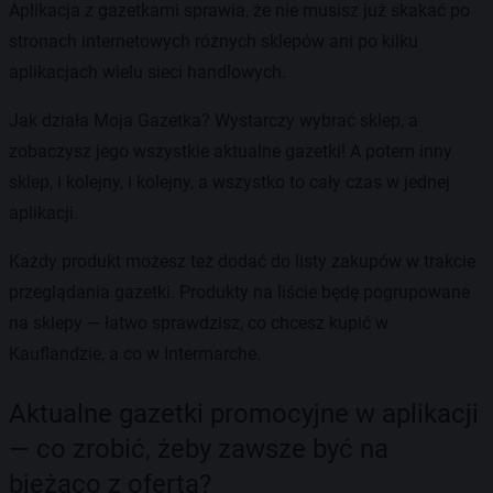
Aplikacja z gazetkami sprawia, że nie musisz już skakać po
stronach internetowych różnych sklepów ani po kilku
aplikacjach wielu sieci handlowych.
Jak działa Moja Gazetka? Wystarczy wybrać sklep, a
zobaczysz jego wszystkie aktualne gazetki! A potem inny
sklep, i kolejny, i kolejny, a wszystko to cały czas w jednej
aplikacji.
Każdy produkt możesz też dodać do listy zakupów w trakcie
przeglądania gazetki. Produkty na liście będę pogrupowane
na sklepy — łatwo sprawdzisz, co chcesz kupić w
Kauflandzie, a co w Intermarche.
Aktualne gazetki promocyjne w aplikacji
— co zrobić, żeby zawsze być na
bieżąco z ofertą?