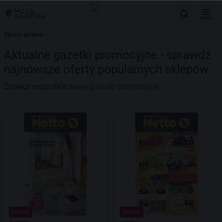
MENU
Strona główna
Aktualne gazetki promocyjne - sprawdź
najnowsze oferty popularnych sklepów
Zobacz wszystkie
nowe gazetki promocyjne
NOWA!
NOWA!