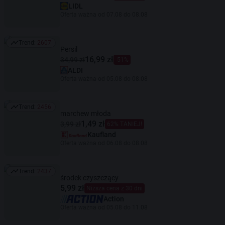
LIDL
Oferta ważna od 07.08 do 08.08
Trend:
2607
Trend: 2607
Persil
16,99 zł
34,99 zł
-51%
ALDI
Oferta ważna od 05.08 do 08.08
Trend:
2456
Trend: 2456
marchew młoda
1,49 zł
3,99 zł
62% TANIEJ!
Kaufland
Oferta ważna od 06.08 do 08.08
Trend:
2437
Trend: 2437
środek czyszczący
5,99 zł
Niższa cena z 30 dni
Action
Oferta ważna od 05.08 do 11.08