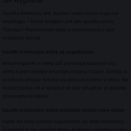
Gazetka Biedronka, Aldi, Auchan i wiele innych mają coś
wspólnego — każda dostępna jest jako gazetka online.
Dlaczego? Powodów jest wiele, a najważniejsze z nich
znajdziesz poniżej.
Gazetki promocyjne online są wygodniejsze
Aktualne gazetki w wersji pdf pozwalają zapoznać się z
ofertą supermarketów w każdym miejscu i czasie. Siedząc w
autobusie, pilnując dziecka czy podczas przerwy w pracy. Nie
musisz szukać ich w skrzynce na listy ani jechać po gazetkę
promocyjną do sklepu.
Gazetki promocyjne online pozwalają poznać nowe sklepy
Każdy ma swój ulubiony supermarket czy sklep budowlany.
Zazwyczaj to ten najbliżej domu. Aplikacja z gazetkami taka,