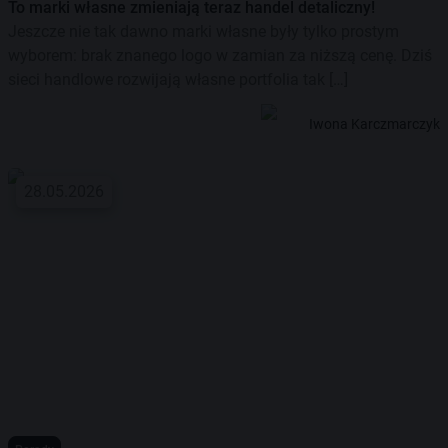
To marki własne zmieniają teraz handel detaliczny!
Jeszcze nie tak dawno marki własne były tylko prostym
wyborem: brak znanego logo w zamian za niższą cenę. Dziś
sieci handlowe rozwijają własne portfolia tak […]
Iwona Karczmarczyk
28.05.2026