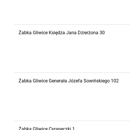
Żabka
Gliwice
Księdza Jana Dzierżona 30
Żabka
Gliwice
Generała Józefa Sowińskiego 102
Żabka
Gliwice
Cyraneczki 1