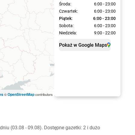
Środa:
6:00 - 23:00
Czwartek:
6:00 - 23:00
Piątek:
6:00 - 23:00
Sobota:
6:00 - 23:00
Niedziela:
9:00 - 22:00
Pokaż w Google Maps
es
OpenStreetMap
©
contributors
iu (03.08 - 09.08). Dostępne gazetki: 2 i dużo