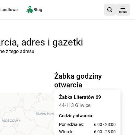
 handlowe
Blog
MENU
cia, adres i gazetki
ne z tego adresu
Żabka godziny
otwarcia
Żabka
Literatów 69
44-113 Gliwice
Godziny otwarcia:
Poniedziałek:
6:00 - 23:00
Wtorek:
6:00 - 23:00