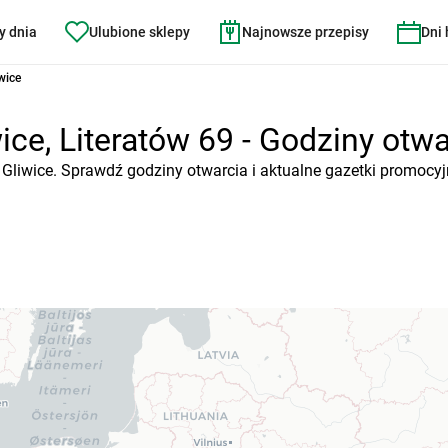
y dnia
Ulubione sklepy
Najnowsze przepisy
Dni
wice
ce, Literatów 69 - Godziny otwar
, Gliwice. Sprawdź godziny otwarcia i aktualne gazetki promocyj