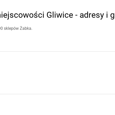
ejscowości Gliwice - adresy i 
100 sklepów Żabka.