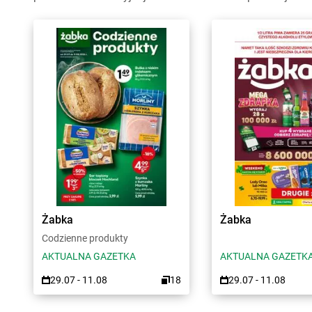
Żabka
Żabka
Codzienne produkty
AKTUALNA GAZETKA
AKTUALNA GAZETK
29.07 - 11.08
18
29.07 - 11.08