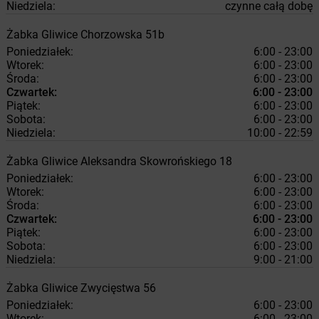
Niedziela:
czynne całą dobę
Żabka
Gliwice
Chorzowska 51b
Poniedziałek:
6:00 - 23:00
Wtorek:
6:00 - 23:00
Środa:
6:00 - 23:00
Czwartek:
6:00 - 23:00
Piątek:
6:00 - 23:00
Sobota:
6:00 - 23:00
Niedziela:
10:00 - 22:59
Żabka
Gliwice
Aleksandra Skowrońskiego 18
Poniedziałek:
6:00 - 23:00
Wtorek:
6:00 - 23:00
Środa:
6:00 - 23:00
Czwartek:
6:00 - 23:00
Piątek:
6:00 - 23:00
Sobota:
6:00 - 23:00
Niedziela:
9:00 - 21:00
Żabka
Gliwice
Zwycięstwa 56
Poniedziałek:
6:00 - 23:00
Wtorek:
6:00 - 23:00