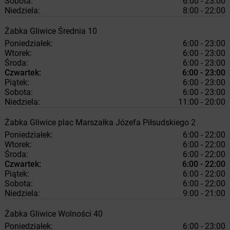
Sobota:
6:00 - 23:00
Niedziela:
8:00 - 22:00
Żabka
Gliwice
Średnia 10
Poniedziałek:
6:00 - 23:00
Wtorek:
6:00 - 23:00
Środa:
6:00 - 23:00
Czwartek:
6:00 - 23:00
Piątek:
6:00 - 23:00
Sobota:
6:00 - 23:00
Niedziela:
11:00 - 20:00
Żabka
Gliwice
plac Marszałka Józefa Piłsudskiego 2
Poniedziałek:
6:00 - 22:00
Wtorek:
6:00 - 22:00
Środa:
6:00 - 22:00
Czwartek:
6:00 - 22:00
Piątek:
6:00 - 22:00
Sobota:
6:00 - 22:00
Niedziela:
9:00 - 21:00
Żabka
Gliwice
Wolności 40
Poniedziałek:
6:00 - 23:00