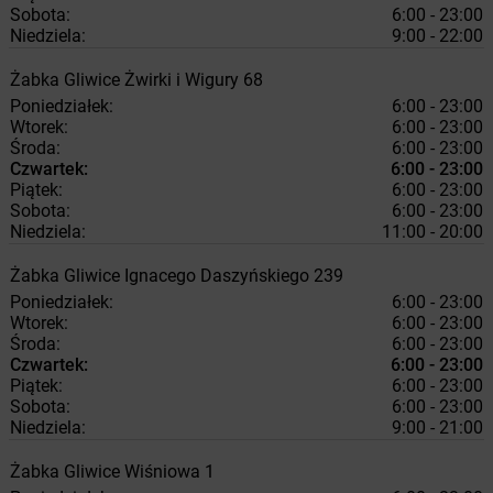
Sobota:
6:00 - 23:00
Niedziela:
9:00 - 22:00
Żabka
Gliwice
Żwirki i Wigury 68
Poniedziałek:
6:00 - 23:00
Wtorek:
6:00 - 23:00
Środa:
6:00 - 23:00
Czwartek:
6:00 - 23:00
Piątek:
6:00 - 23:00
Sobota:
6:00 - 23:00
Niedziela:
11:00 - 20:00
Żabka
Gliwice
Ignacego Daszyńskiego 239
Poniedziałek:
6:00 - 23:00
Wtorek:
6:00 - 23:00
Środa:
6:00 - 23:00
Czwartek:
6:00 - 23:00
Piątek:
6:00 - 23:00
Sobota:
6:00 - 23:00
Niedziela:
9:00 - 21:00
Żabka
Gliwice
Wiśniowa 1