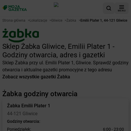
MENU
Strona główna
>
Lokalizacje
>
Gliwice
>
Żabka
>
Emilii Plater 1, 44-121 Gliwice
Sklep Żabka Gliwice, Emilii Plater 1 -
Godziny otwarcia, adres i gazetki
Sklep Żabka przy ul. Emilii Plater 1, Gliwice. Sprawdź godziny
otwarcia i aktualne gazetki promocyjne z tego adresu
Zobacz wszystkie gazetki Żabka
Żabka godziny otwarcia
Żabka
Emilii Plater 1
44-121 Gliwice
Godziny otwarcia:
Poniedziałek:
6:00 - 23:00