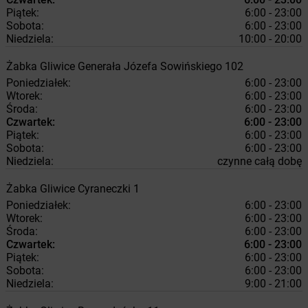
Piątek:
6:00 - 23:00
Sobota:
6:00 - 23:00
Niedziela:
10:00 - 20:00
Żabka
Gliwice
Generała Józefa Sowińskiego 102
Poniedziałek:
6:00 - 23:00
Wtorek:
6:00 - 23:00
Środa:
6:00 - 23:00
Czwartek:
6:00 - 23:00
Piątek:
6:00 - 23:00
Sobota:
6:00 - 23:00
Niedziela:
czynne całą dobę
Żabka
Gliwice
Cyraneczki 1
Poniedziałek:
6:00 - 23:00
Wtorek:
6:00 - 23:00
Środa:
6:00 - 23:00
Czwartek:
6:00 - 23:00
Piątek:
6:00 - 23:00
Sobota:
6:00 - 23:00
Niedziela:
9:00 - 21:00