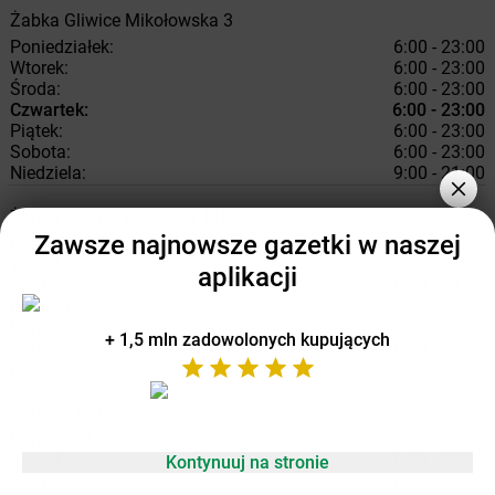
Żabka
Gliwice
Mikołowska 3
Poniedziałek:
6:00 - 23:00
Wtorek:
6:00 - 23:00
Środa:
6:00 - 23:00
Czwartek:
6:00 - 23:00
Piątek:
6:00 - 23:00
Sobota:
6:00 - 23:00
Niedziela:
9:00 - 21:00
Żabka
Gliwice
Rybnicka 11K
Zawsze najnowsze gazetki w naszej
Poniedziałek:
6:00 - 23:00
Wtorek:
6:00 - 23:00
aplikacji
Środa:
6:00 - 23:00
Czwartek:
6:00 - 23:00
Piątek:
6:00 - 23:00
+ 1,5 mln zadowolonych kupujących
Sobota:
6:00 - 23:00
Niedziela:
9:00 - 21:00
Żabka
Gliwice
Zwycięstwa 47
Poniedziałek:
6:00 - 23:00
Wtorek:
6:00 - 23:00
Kontynuuj na stronie
Środa:
6:00 - 23:00