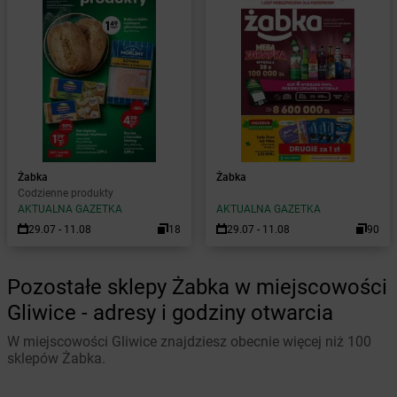
Żabka
Żabka
Codzienne produkty
AKTUALNA GAZETKA
AKTUALNA GAZETKA
29.07 - 11.08
18
29.07 - 11.08
90
Pozostałe sklepy Żabka w miejscowości
Gliwice - adresy i godziny otwarcia
W miejscowości Gliwice znajdziesz obecnie więcej niż 100
sklepów Żabka.