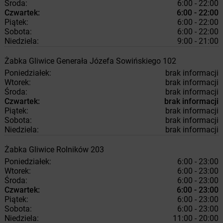
Środa:
6:00 - 22:00
Czwartek:
6:00 - 22:00
Piątek:
6:00 - 22:00
Sobota:
6:00 - 22:00
Niedziela:
9:00 - 21:00
Żabka
Gliwice
Generała Józefa Sowińskiego 102
Poniedziałek:
brak informacji
Wtorek:
brak informacji
Środa:
brak informacji
Czwartek:
brak informacji
Piątek:
brak informacji
Sobota:
brak informacji
Niedziela:
brak informacji
Żabka
Gliwice
Rolników 203
Poniedziałek:
6:00 - 23:00
Wtorek:
6:00 - 23:00
Środa:
6:00 - 23:00
Czwartek:
6:00 - 23:00
Piątek:
6:00 - 23:00
Sobota:
6:00 - 23:00
Niedziela:
11:00 - 20:00