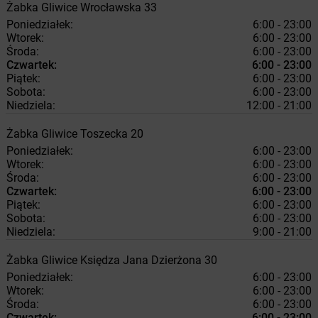
Żabka
Gliwice
Wrocławska 33
Poniedziałek:
6:00 - 23:00
Wtorek:
6:00 - 23:00
Środa:
6:00 - 23:00
Czwartek:
6:00 - 23:00
Piątek:
6:00 - 23:00
Sobota:
6:00 - 23:00
Niedziela:
12:00 - 21:00
Żabka
Gliwice
Toszecka 20
Poniedziałek:
6:00 - 23:00
Wtorek:
6:00 - 23:00
Środa:
6:00 - 23:00
Czwartek:
6:00 - 23:00
Piątek:
6:00 - 23:00
Sobota:
6:00 - 23:00
Niedziela:
9:00 - 21:00
Żabka
Gliwice
Księdza Jana Dzierżona 30
Poniedziałek:
6:00 - 23:00
Wtorek:
6:00 - 23:00
Środa:
6:00 - 23:00
Czwartek:
6:00 - 23:00