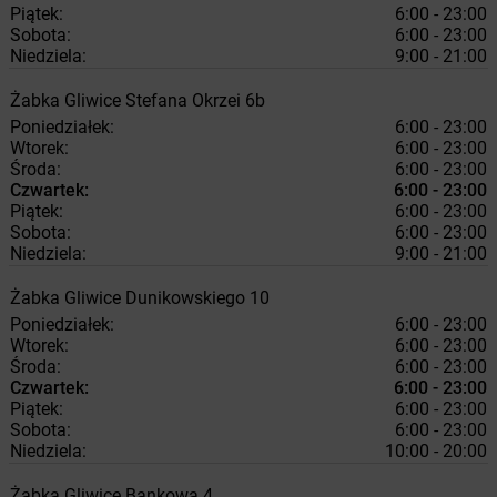
Piątek:
6:00 - 23:00
Sobota:
6:00 - 23:00
Niedziela:
9:00 - 21:00
Żabka
Gliwice
Stefana Okrzei 6b
Poniedziałek:
6:00 - 23:00
Wtorek:
6:00 - 23:00
Środa:
6:00 - 23:00
Czwartek:
6:00 - 23:00
Piątek:
6:00 - 23:00
Sobota:
6:00 - 23:00
Niedziela:
9:00 - 21:00
Żabka
Gliwice
Dunikowskiego 10
Poniedziałek:
6:00 - 23:00
Wtorek:
6:00 - 23:00
Środa:
6:00 - 23:00
Czwartek:
6:00 - 23:00
Piątek:
6:00 - 23:00
Sobota:
6:00 - 23:00
Niedziela:
10:00 - 20:00
Żabka
Gliwice
Bankowa 4