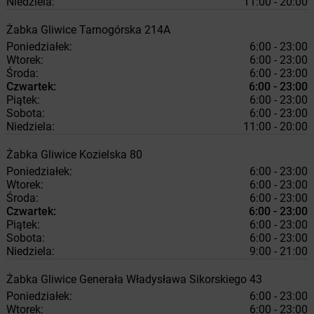
Niedziela:
11:00 - 20:00
Żabka
Gliwice
Tarnogórska 214A
Poniedziałek:
6:00 - 23:00
Wtorek:
6:00 - 23:00
Środa:
6:00 - 23:00
Czwartek:
6:00 - 23:00
Piątek:
6:00 - 23:00
Sobota:
6:00 - 23:00
Niedziela:
11:00 - 20:00
Żabka
Gliwice
Kozielska 80
Poniedziałek:
6:00 - 23:00
Wtorek:
6:00 - 23:00
Środa:
6:00 - 23:00
Czwartek:
6:00 - 23:00
Piątek:
6:00 - 23:00
Sobota:
6:00 - 23:00
Niedziela:
9:00 - 21:00
Żabka
Gliwice
Generała Władysława Sikorskiego 43
Poniedziałek:
6:00 - 23:00
Wtorek:
6:00 - 23:00