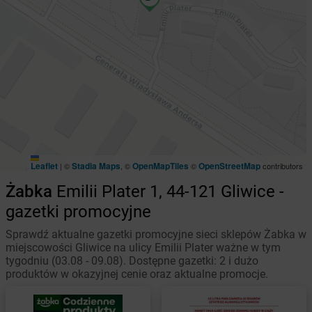
Leaflet
Stadia Maps
OpenMapTiles
OpenStreetMap
|
©
, ©
©
contributors
Żabka
Emilii Plater 1, 44-121 Gliwice -
gazetki promocyjne
Sprawdź aktualne gazetki promocyjne sieci sklepów Żabka w
miejscowości Gliwice na ulicy Emilii Plater ważne w tym
tygodniu (03.08 - 09.08). Dostępne gazetki: 2 i dużo
produktów w okazyjnej cenie oraz aktualne promocje.