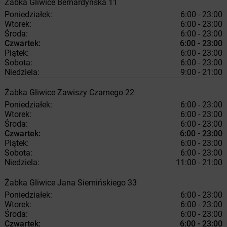
Żabka
Gliwice
Bernardyńska 11
Poniedziałek:
6:00 - 23:00
Wtorek:
6:00 - 23:00
Środa:
6:00 - 23:00
Czwartek:
6:00 - 23:00
Piątek:
6:00 - 23:00
Sobota:
6:00 - 23:00
Niedziela:
9:00 - 21:00
Żabka
Gliwice
Zawiszy Czarnego 22
Poniedziałek:
6:00 - 23:00
Wtorek:
6:00 - 23:00
Środa:
6:00 - 23:00
Czwartek:
6:00 - 23:00
Piątek:
6:00 - 23:00
Sobota:
6:00 - 23:00
Niedziela:
11:00 - 21:00
Żabka
Gliwice
Jana Siemińskiego 33
Poniedziałek:
6:00 - 23:00
Wtorek:
6:00 - 23:00
Środa:
6:00 - 23:00
Czwartek:
6:00 - 23:00