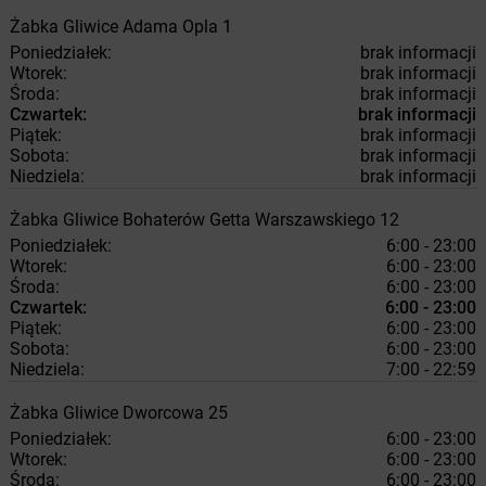
Żabka
Gliwice
Adama Opla 1
Poniedziałek:
brak informacji
Wtorek:
brak informacji
Środa:
brak informacji
Czwartek:
brak informacji
Piątek:
brak informacji
Sobota:
brak informacji
Niedziela:
brak informacji
Żabka
Gliwice
Bohaterów Getta Warszawskiego 12
Poniedziałek:
6:00 - 23:00
Wtorek:
6:00 - 23:00
Środa:
6:00 - 23:00
Czwartek:
6:00 - 23:00
Piątek:
6:00 - 23:00
Sobota:
6:00 - 23:00
Niedziela:
7:00 - 22:59
Żabka
Gliwice
Dworcowa 25
Poniedziałek:
6:00 - 23:00
Wtorek:
6:00 - 23:00
Środa:
6:00 - 23:00