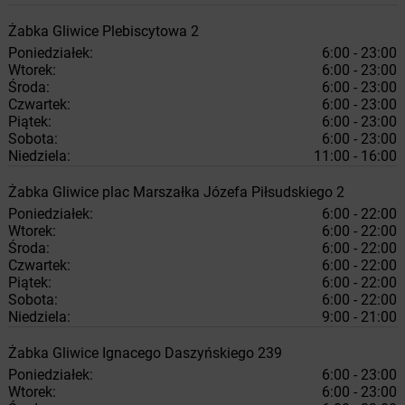
Żabka
Gliwice
Plebiscytowa 2
Poniedziałek:
6:00 - 23:00
Wtorek:
6:00 - 23:00
Środa:
6:00 - 23:00
Czwartek:
6:00 - 23:00
Piątek:
6:00 - 23:00
Sobota:
6:00 - 23:00
Niedziela:
11:00 - 16:00
Żabka
Gliwice
plac Marszałka Józefa Piłsudskiego 2
Poniedziałek:
6:00 - 22:00
Wtorek:
6:00 - 22:00
Środa:
6:00 - 22:00
Czwartek:
6:00 - 22:00
Piątek:
6:00 - 22:00
Sobota:
6:00 - 22:00
Niedziela:
9:00 - 21:00
Żabka
Gliwice
Ignacego Daszyńskiego 239
Poniedziałek:
6:00 - 23:00
Wtorek:
6:00 - 23:00