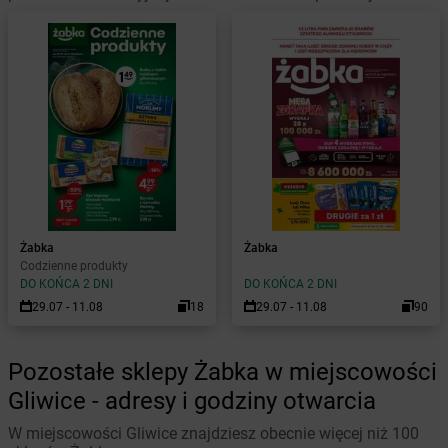
Żabka
Żabka
Codzienne produkty
DO KOŃCA 2 DNI
DO KOŃCA 2 DNI
29.07 - 11.08
18
29.07 - 11.08
90
Pozostałe sklepy Żabka w miejscowości
Gliwice - adresy i godziny otwarcia
W miejscowości Gliwice znajdziesz obecnie więcej niż 100