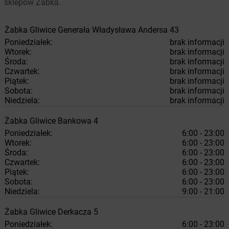
sklepów Żabka.
Żabka
Gliwice
Generała Władysława Andersa 43
Poniedziałek:
brak informacji
Wtorek:
brak informacji
Środa:
brak informacji
Czwartek:
brak informacji
Piątek:
brak informacji
Sobota:
brak informacji
Niedziela:
brak informacji
Żabka
Gliwice
Bankowa 4
Poniedziałek:
6:00 - 23:00
Wtorek:
6:00 - 23:00
Środa:
6:00 - 23:00
Czwartek:
6:00 - 23:00
Piątek:
6:00 - 23:00
Sobota:
6:00 - 23:00
Niedziela:
9:00 - 21:00
Żabka
Gliwice
Derkacza 5
Poniedziałek:
6:00 - 23:00