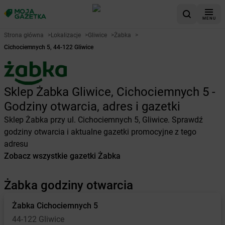
MENU
Strona główna
>
Lokalizacje
>
Gliwice
>
Żabka
>
Cichociemnych 5, 44-122 Gliwice
Sklep Żabka Gliwice, Cichociemnych 5 -
Godziny otwarcia, adres i gazetki
Sklep Żabka przy ul. Cichociemnych 5, Gliwice. Sprawdź
godziny otwarcia i aktualne gazetki promocyjne z tego
adresu
Zobacz wszystkie gazetki Żabka
Żabka godziny otwarcia
Żabka
Cichociemnych 5
44-122 Gliwice