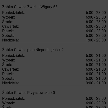
Żabka
Gliwice
Żwirki i Wigury 68
Poniedziałek:
6:00 - 23:00
Wtorek:
6:00 - 23:00
Środa:
6:00 - 23:00
Czwartek:
6:00 - 23:00
Piątek:
6:00 - 23:00
Sobota:
6:00 - 23:00
Niedziela:
11:00 - 20:00
Żabka
Gliwice
plac Niepodległości 2
Poniedziałek:
6:00 - 21:00
Wtorek:
6:00 - 21:00
Środa:
6:00 - 21:00
Czwartek:
6:00 - 21:00
Piątek:
6:00 - 21:00
Sobota:
6:00 - 21:00
Niedziela:
9:00 - 21:00
Żabka
Gliwice
Przyszowska 40
Poniedziałek:
6:00 - 23:00
Wtorek:
6:00 - 23:00
Środa:
6:00 - 23:00