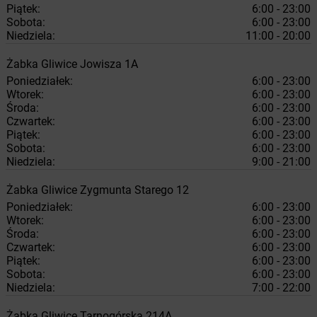
Piątek:
6:00 - 23:00
Sobota:
6:00 - 23:00
Niedziela:
11:00 - 20:00
Żabka
Gliwice
Jowisza 1A
Poniedziałek:
6:00 - 23:00
Wtorek:
6:00 - 23:00
Środa:
6:00 - 23:00
Czwartek:
6:00 - 23:00
Piątek:
6:00 - 23:00
Sobota:
6:00 - 23:00
Niedziela:
9:00 - 21:00
Żabka
Gliwice
Zygmunta Starego 12
Poniedziałek:
6:00 - 23:00
Wtorek:
6:00 - 23:00
Środa:
6:00 - 23:00
Czwartek:
6:00 - 23:00
Piątek:
6:00 - 23:00
Sobota:
6:00 - 23:00
Niedziela:
7:00 - 22:00
Żabka
Gliwice
Tarnogórska 214A