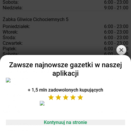
Sobota:
6:00 - 23:00
Niedziela:
9:00 - 21:00
Żabka
Gliwice
Cichociemnych 5
Poniedziałek:
6:00 - 23:00
Wtorek:
6:00 - 23:00
Środa:
6:00 - 23:00
Czwartek:
6:00 - 23:00
Piątek:
6:00 - 23:00
Sobota:
6:00 - 23:00
Niedziela:
8:00 - 22:00
Zawsze najnowsze gazetki w naszej
Żabka
Gliwice
Kozielska 25a
aplikacji
Poniedziałek:
6:00 - 23:00
Wtorek:
6:00 - 23:00
Środa:
6:00 - 23:00
+ 1,5 mln zadowolonych kupujących
Czwartek:
6:00 - 23:00
Piątek:
6:00 - 23:00
Sobota:
6:00 - 23:00
Niedziela:
czynne całą dobę
Kontynuuj na stronie
Żabka
Gliwice
Zabrska 7
Poniedziałek:
6:00 - 23:00