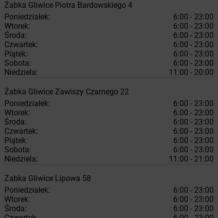
Żabka
Gliwice
Piotra Bardowskiego 4
Poniedziałek:
6:00 - 23:00
Wtorek:
6:00 - 23:00
Środa:
6:00 - 23:00
Czwartek:
6:00 - 23:00
Piątek:
6:00 - 23:00
Sobota:
6:00 - 23:00
Niedziela:
11:00 - 20:00
Żabka
Gliwice
Zawiszy Czarnego 22
Poniedziałek:
6:00 - 23:00
Wtorek:
6:00 - 23:00
Środa:
6:00 - 23:00
Czwartek:
6:00 - 23:00
Piątek:
6:00 - 23:00
Sobota:
6:00 - 23:00
Niedziela:
11:00 - 21:00
Żabka
Gliwice
Lipowa 58
Poniedziałek:
6:00 - 23:00
Wtorek:
6:00 - 23:00
Środa:
6:00 - 23:00
Czwartek:
6:00 - 23:00