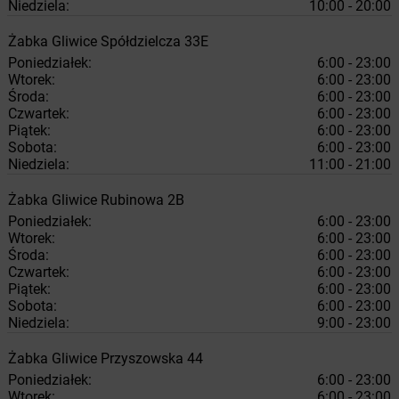
Niedziela:
10:00 - 20:00
Żabka
Gliwice
Spółdzielcza 33E
Poniedziałek:
6:00 - 23:00
Wtorek:
6:00 - 23:00
Środa:
6:00 - 23:00
Czwartek:
6:00 - 23:00
Piątek:
6:00 - 23:00
Sobota:
6:00 - 23:00
Niedziela:
11:00 - 21:00
Żabka
Gliwice
Rubinowa 2B
Poniedziałek:
6:00 - 23:00
Wtorek:
6:00 - 23:00
Środa:
6:00 - 23:00
Czwartek:
6:00 - 23:00
Piątek:
6:00 - 23:00
Sobota:
6:00 - 23:00
Niedziela:
9:00 - 23:00
Żabka
Gliwice
Przyszowska 44
Poniedziałek:
6:00 - 23:00
Wtorek:
6:00 - 23:00