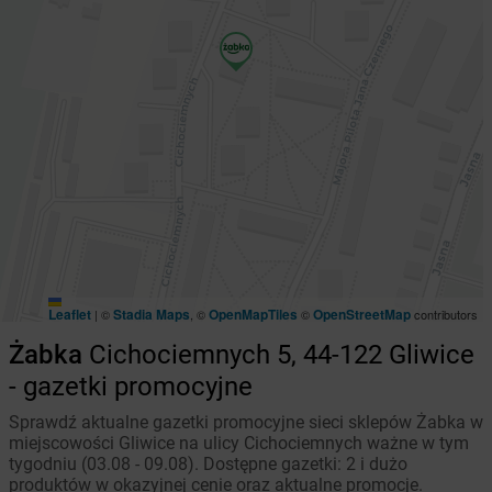
Leaflet
Stadia Maps
OpenMapTiles
OpenStreetMap
|
©
, ©
©
contributors
Żabka
Cichociemnych 5, 44-122 Gliwice
- gazetki promocyjne
Sprawdź aktualne gazetki promocyjne sieci sklepów Żabka w
miejscowości Gliwice na ulicy Cichociemnych ważne w tym
tygodniu (03.08 - 09.08). Dostępne gazetki: 2 i dużo
produktów w okazyjnej cenie oraz aktualne promocje.