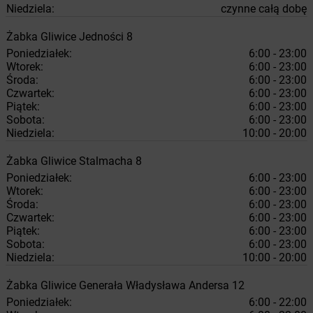
Niedziela:
czynne całą dobę
Żabka
Gliwice
Jedności 8
Poniedziałek:
6:00 - 23:00
Wtorek:
6:00 - 23:00
Środa:
6:00 - 23:00
Czwartek:
6:00 - 23:00
Piątek:
6:00 - 23:00
Sobota:
6:00 - 23:00
Niedziela:
10:00 - 20:00
Żabka
Gliwice
Stalmacha 8
Poniedziałek:
6:00 - 23:00
Wtorek:
6:00 - 23:00
Środa:
6:00 - 23:00
Czwartek:
6:00 - 23:00
Piątek:
6:00 - 23:00
Sobota:
6:00 - 23:00
Niedziela:
10:00 - 20:00
Żabka
Gliwice
Generała Władysława Andersa 12
Poniedziałek:
6:00 - 22:00