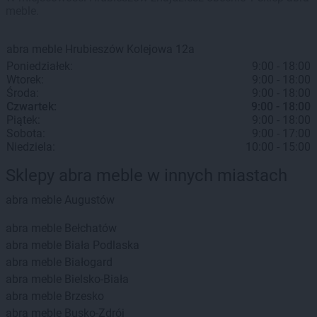
meble.
abra meble
Hrubieszów
Kolejowa 12a
Poniedziałek:
9:00 - 18:00
Wtorek:
9:00 - 18:00
Środa:
9:00 - 18:00
Czwartek:
9:00 - 18:00
Piątek:
9:00 - 18:00
Sobota:
9:00 - 17:00
Niedziela:
10:00 - 15:00
Sklepy abra meble w innych miastach
abra meble
Augustów
abra meble
Bełchatów
abra meble
Biała Podlaska
abra meble
Białogard
abra meble
Bielsko-Biała
abra meble
Brzesko
abra meble
Busko-Zdrój