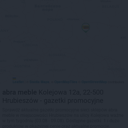
Leaflet
Stadia Maps
OpenMapTiles
OpenStreetMap
|
©
, ©
©
contributors
abra meble
Kolejowa 12a, 22-500
Hrubieszów - gazetki promocyjne
Sprawdź aktualne gazetki promocyjne sieci sklepów abra
meble w miejscowości Hrubieszów na ulicy Kolejowa ważne
w tym tygodniu (03.08 - 09.08). Dostępne gazetki: 1 i dużo
produktów w okazyjnej cenie oraz aktualne promocje.