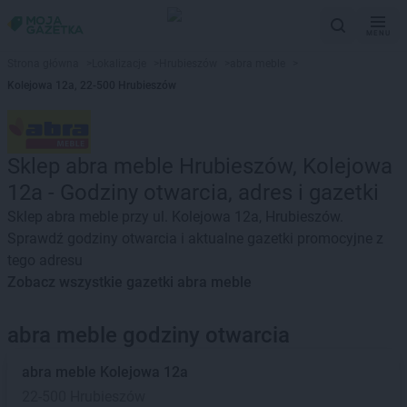
MENU
Strona główna
>
Lokalizacje
>
Hrubieszów
>
abra meble
>
Kolejowa 12a, 22-500 Hrubieszów
Sklep abra meble Hrubieszów, Kolejowa
12a - Godziny otwarcia, adres i gazetki
Sklep abra meble przy ul. Kolejowa 12a, Hrubieszów.
Sprawdź godziny otwarcia i aktualne gazetki promocyjne z
tego adresu
Zobacz wszystkie gazetki abra meble
abra meble godziny otwarcia
abra meble
Kolejowa 12a
22-500 Hrubieszów