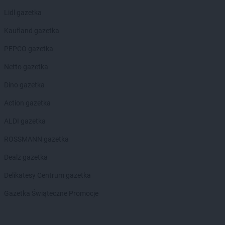
Lidl gazetka
Kaufland gazetka
PEPCO gazetka
Netto gazetka
Dino gazetka
Action gazetka
ALDI gazetka
ROSSMANN gazetka
Dealz gazetka
Delikatesy Centrum gazetka
Gazetka Świąteczne Promocje