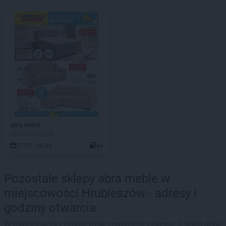
abra meble
OSTATNI DZIEŃ!
27.07 - 06.08
44
Pozostałe sklepy abra meble w
miejscowości Hrubieszów - adresy i
godziny otwarcia
W miejscowości Hrubieszów znajdziesz obecnie 1 sklep abra