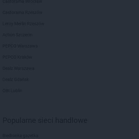
Castorama Wrocław
Castorama Rzeszów
Leroy Merlin Rzeszów
Action Szczecin
PEPCO Warszawa
PEPCO Kraków
Dealz Warszawa
Dealz Gdańsk
OBI Lublin
Popularne sieci handlowe
Biedronka gazetka