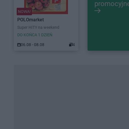
promocyjn
NOWA!
POLOmarket
Super HITY na weekend
DO KOŃCA 1 DZIEŃ
06.08 - 08.08
4