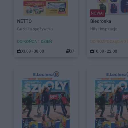
NOWA!
NETTO
Biedronka
Gazetka spożywcza
Hity i inspiracje
DO KOŃCA 1 DZIEŃ
DO ROZPOCZĘCIA 3 
03.08 - 08.08
37
10.08 - 22.08