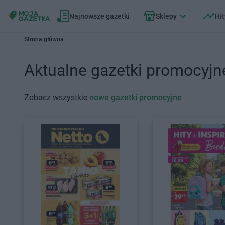
Najnowsze gazetki
Sklepy
Hit
Strona główna
Aktualne gazetki promocyjn
Zobacz wszystkie
nowe gazetki promocyjne