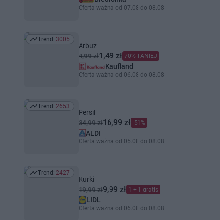
Oferta ważna od 07.08 do 08.08
Trend:
3005
Trend: 3005
Arbuz
1,49 zł
4,99 zł
70% TANIEJ
Kaufland
Oferta ważna od 06.08 do 08.08
Trend:
2653
Trend: 2653
Persil
16,99 zł
34,99 zł
-51%
ALDI
Oferta ważna od 05.08 do 08.08
Trend:
2427
Trend: 2427
Kurki
9,99 zł
19,99 zł
1 + 1 gratis
LIDL
Oferta ważna od 06.08 do 08.08