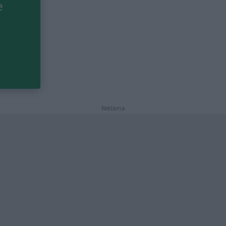
e
Reklama