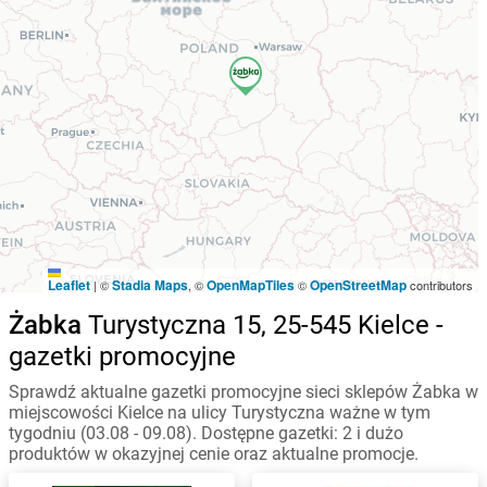
Leaflet
Stadia Maps
OpenMapTiles
OpenStreetMap
|
©
, ©
©
contributors
Żabka
Turystyczna 15, 25-545 Kielce -
gazetki promocyjne
Sprawdź aktualne gazetki promocyjne sieci sklepów Żabka w
miejscowości Kielce na ulicy Turystyczna ważne w tym
tygodniu (03.08 - 09.08). Dostępne gazetki: 2 i dużo
produktów w okazyjnej cenie oraz aktualne promocje.