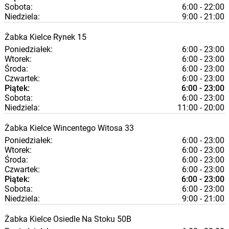
Sobota:
6:00 - 22:00
Niedziela:
9:00 - 21:00
Żabka
Kielce
Rynek 15
Poniedziałek:
6:00 - 23:00
Wtorek:
6:00 - 23:00
Środa:
6:00 - 23:00
Czwartek:
6:00 - 23:00
Piątek:
6:00 - 23:00
Sobota:
6:00 - 23:00
Niedziela:
11:00 - 20:00
Żabka
Kielce
Wincentego Witosa 33
Poniedziałek:
6:00 - 23:00
Wtorek:
6:00 - 23:00
Środa:
6:00 - 23:00
Czwartek:
6:00 - 23:00
Piątek:
6:00 - 23:00
Sobota:
6:00 - 23:00
Niedziela:
9:00 - 21:00
Żabka
Kielce
Osiedle Na Stoku 50B