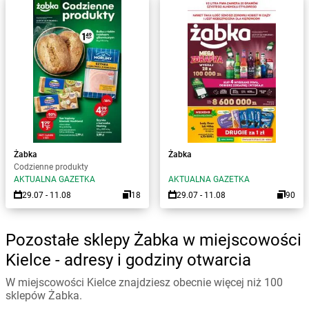
Żabka
Żabka
Codzienne produkty
AKTUALNA GAZETKA
AKTUALNA GAZETKA
29.07 - 11.08
18
29.07 - 11.08
90
Pozostałe sklepy Żabka w miejscowości
Kielce - adresy i godziny otwarcia
W miejscowości Kielce znajdziesz obecnie więcej niż 100
sklepów Żabka.