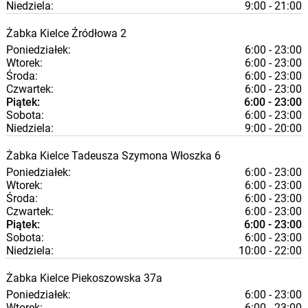
Niedziela:
9:00 - 21:00
Żabka
Kielce
Źródłowa 2
Poniedziałek:
6:00 - 23:00
Wtorek:
6:00 - 23:00
Środa:
6:00 - 23:00
Czwartek:
6:00 - 23:00
Piątek:
6:00 - 23:00
Sobota:
6:00 - 23:00
Niedziela:
9:00 - 20:00
Żabka
Kielce
Tadeusza Szymona Włoszka 6
Poniedziałek:
6:00 - 23:00
Wtorek:
6:00 - 23:00
Środa:
6:00 - 23:00
Czwartek:
6:00 - 23:00
Piątek:
6:00 - 23:00
Sobota:
6:00 - 23:00
Niedziela:
10:00 - 22:00
Żabka
Kielce
Piekoszowska 37a
Poniedziałek:
6:00 - 23:00
Wtorek:
6:00 - 23:00