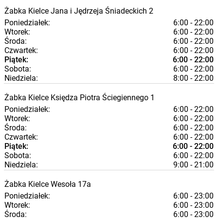
Żabka
Kielce
Jana i Jędrzeja Śniadeckich 2
Poniedziałek:
6:00 - 22:00
Wtorek:
6:00 - 22:00
Środa:
6:00 - 22:00
Czwartek:
6:00 - 22:00
Piątek:
6:00 - 22:00
Sobota:
6:00 - 22:00
Niedziela:
8:00 - 22:00
Żabka
Kielce
Księdza Piotra Ściegiennego 1
Poniedziałek:
6:00 - 22:00
Wtorek:
6:00 - 22:00
Środa:
6:00 - 22:00
Czwartek:
6:00 - 22:00
Piątek:
6:00 - 22:00
Sobota:
6:00 - 22:00
Niedziela:
9:00 - 21:00
Żabka
Kielce
Wesoła 17a
Poniedziałek:
6:00 - 23:00
Wtorek:
6:00 - 23:00
Środa:
6:00 - 23:00