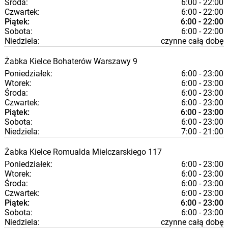
Środa:
6:00 - 22:00
Czwartek:
6:00 - 22:00
Piątek:
6:00 - 22:00
Sobota:
6:00 - 22:00
Niedziela:
czynne całą dobę
Żabka
Kielce
Bohaterów Warszawy 9
Poniedziałek:
6:00 - 23:00
Wtorek:
6:00 - 23:00
Środa:
6:00 - 23:00
Czwartek:
6:00 - 23:00
Piątek:
6:00 - 23:00
Sobota:
6:00 - 23:00
Niedziela:
7:00 - 21:00
Żabka
Kielce
Romualda Mielczarskiego 117
Poniedziałek:
6:00 - 23:00
Wtorek:
6:00 - 23:00
Środa:
6:00 - 23:00
Czwartek:
6:00 - 23:00
Piątek:
6:00 - 23:00
Sobota:
6:00 - 23:00
Niedziela:
czynne całą dobę