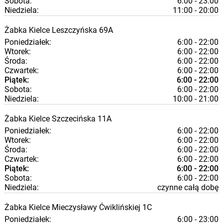
Sobota:
6:00 - 23:00
Niedziela:
11:00 - 20:00
Żabka
Kielce
Leszczyńska 69A
Poniedziałek:
6:00 - 22:00
Wtorek:
6:00 - 22:00
Środa:
6:00 - 22:00
Czwartek:
6:00 - 22:00
Piątek:
6:00 - 22:00
Sobota:
6:00 - 22:00
Niedziela:
10:00 - 21:00
Żabka
Kielce
Szczecińska 11A
Poniedziałek:
6:00 - 22:00
Wtorek:
6:00 - 22:00
Środa:
6:00 - 22:00
Czwartek:
6:00 - 22:00
Piątek:
6:00 - 22:00
Sobota:
6:00 - 22:00
Niedziela:
czynne całą dobę
Żabka
Kielce
Mieczysławy Ćwiklińskiej 1C
Poniedziałek:
6:00 - 23:00