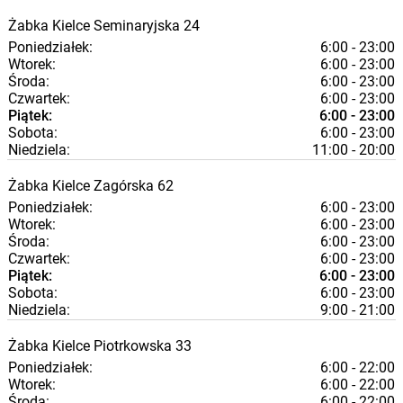
Żabka
Kielce
Seminaryjska 24
Poniedziałek:
6:00 - 23:00
Wtorek:
6:00 - 23:00
Środa:
6:00 - 23:00
Czwartek:
6:00 - 23:00
Piątek:
6:00 - 23:00
Sobota:
6:00 - 23:00
Niedziela:
11:00 - 20:00
Żabka
Kielce
Zagórska 62
Poniedziałek:
6:00 - 23:00
Wtorek:
6:00 - 23:00
Środa:
6:00 - 23:00
Czwartek:
6:00 - 23:00
Piątek:
6:00 - 23:00
Sobota:
6:00 - 23:00
Niedziela:
9:00 - 21:00
Żabka
Kielce
Piotrkowska 33
Poniedziałek:
6:00 - 22:00
Wtorek:
6:00 - 22:00
Środa:
6:00 - 22:00