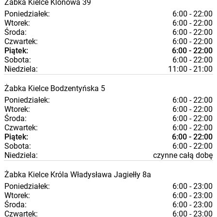
Żabka
Kielce
Klonowa 39
Poniedziałek:
6:00 - 22:00
Wtorek:
6:00 - 22:00
Środa:
6:00 - 22:00
Czwartek:
6:00 - 22:00
Piątek:
6:00 - 22:00
Sobota:
6:00 - 22:00
Niedziela:
11:00 - 21:00
Żabka
Kielce
Bodzentyńska 5
Poniedziałek:
6:00 - 22:00
Wtorek:
6:00 - 22:00
Środa:
6:00 - 22:00
Czwartek:
6:00 - 22:00
Piątek:
6:00 - 22:00
Sobota:
6:00 - 22:00
Niedziela:
czynne całą dobę
Żabka
Kielce
Króla Władysława Jagiełły 8a
Poniedziałek:
6:00 - 23:00
Wtorek:
6:00 - 23:00
Środa:
6:00 - 23:00
Czwartek:
6:00 - 23:00