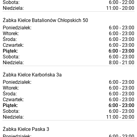
Sobota:
6:00 - 22:00
Niedziela:
11:00 - 20:00
Żabka
Kielce
Batalionów Chłopskich 50
Poniedziałek:
6:00 - 23:00
Wtorek:
6:00 - 23:00
Środa:
6:00 - 23:00
Czwartek:
6:00 - 23:00
Piątek:
6:00 - 23:00
Sobota:
6:00 - 23:00
Niedziela:
8:00 - 21:00
Żabka
Kielce
Karbońska 3a
Poniedziałek:
6:00 - 23:00
Wtorek:
6:00 - 23:00
Środa:
6:00 - 23:00
Czwartek:
6:00 - 23:00
Piątek:
6:00 - 23:00
Sobota:
6:00 - 23:00
Niedziela:
11:00 - 20:00
Żabka
Kielce
Paska 3
Poniedziałek:
6:00 - 23:00