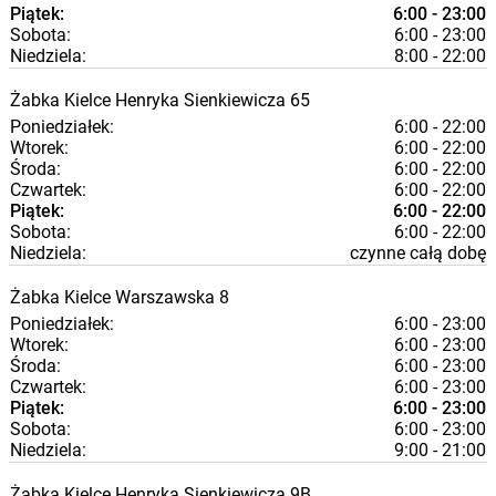
Piątek:
6:00 - 23:00
Sobota:
6:00 - 23:00
Niedziela:
8:00 - 22:00
Żabka
Kielce
Henryka Sienkiewicza 65
Poniedziałek:
6:00 - 22:00
Wtorek:
6:00 - 22:00
Środa:
6:00 - 22:00
Czwartek:
6:00 - 22:00
Piątek:
6:00 - 22:00
Sobota:
6:00 - 22:00
Niedziela:
czynne całą dobę
Żabka
Kielce
Warszawska 8
Poniedziałek:
6:00 - 23:00
Wtorek:
6:00 - 23:00
Środa:
6:00 - 23:00
Czwartek:
6:00 - 23:00
Piątek:
6:00 - 23:00
Sobota:
6:00 - 23:00
Niedziela:
9:00 - 21:00
Żabka
Kielce
Henryka Sienkiewicza 9B