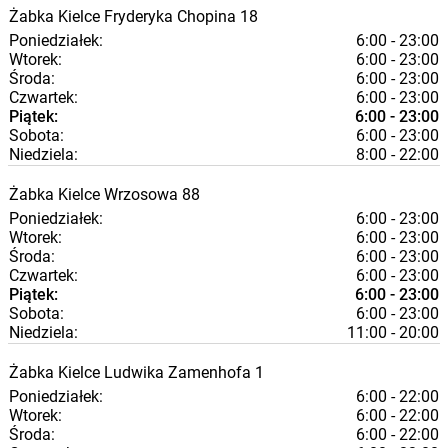
Żabka
Kielce
Fryderyka Chopina 18
Poniedziałek:
6:00 - 23:00
Wtorek:
6:00 - 23:00
Środa:
6:00 - 23:00
Czwartek:
6:00 - 23:00
Piątek:
6:00 - 23:00
Sobota:
6:00 - 23:00
Niedziela:
8:00 - 22:00
Żabka
Kielce
Wrzosowa 88
Poniedziałek:
6:00 - 23:00
Wtorek:
6:00 - 23:00
Środa:
6:00 - 23:00
Czwartek:
6:00 - 23:00
Piątek:
6:00 - 23:00
Sobota:
6:00 - 23:00
Niedziela:
11:00 - 20:00
Żabka
Kielce
Ludwika Zamenhofa 1
Poniedziałek:
6:00 - 22:00
Wtorek:
6:00 - 22:00
Środa:
6:00 - 22:00