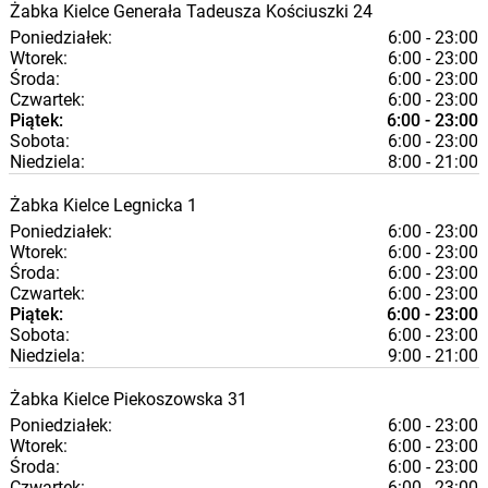
Żabka
Kielce
Generała Tadeusza Kościuszki 24
Poniedziałek:
6:00 - 23:00
Wtorek:
6:00 - 23:00
Środa:
6:00 - 23:00
Czwartek:
6:00 - 23:00
Piątek:
6:00 - 23:00
Sobota:
6:00 - 23:00
Niedziela:
8:00 - 21:00
Żabka
Kielce
Legnicka 1
Poniedziałek:
6:00 - 23:00
Wtorek:
6:00 - 23:00
Środa:
6:00 - 23:00
Czwartek:
6:00 - 23:00
Piątek:
6:00 - 23:00
Sobota:
6:00 - 23:00
Niedziela:
9:00 - 21:00
Żabka
Kielce
Piekoszowska 31
Poniedziałek:
6:00 - 23:00
Wtorek:
6:00 - 23:00
Środa:
6:00 - 23:00
Czwartek:
6:00 - 23:00