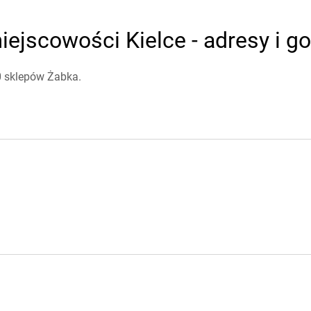
ejscowości Kielce - adresy i g
0 sklepów Żabka.