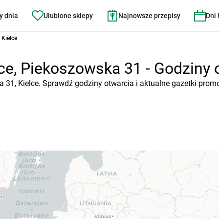
y dnia
Ulubione sklepy
Najnowsze przepisy
Dni
 Kielce
ce, Piekoszowska 31 - Godziny o
 31, Kielce. Sprawdź godziny otwarcia i aktualne gazetki prom