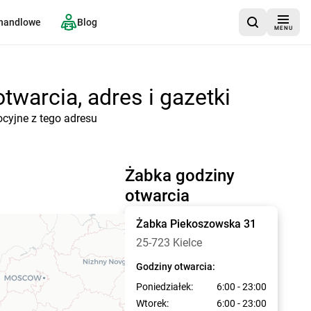
 handlowe
Blog
MENU
twarcia, adres i gazetki
ocyjne z tego adresu
Żabka godziny
otwarcia
Żabka
Piekoszowska 31
25-723 Kielce
Godziny otwarcia:
Poniedziałek:
6:00 - 23:00
Wtorek:
6:00 - 23:00