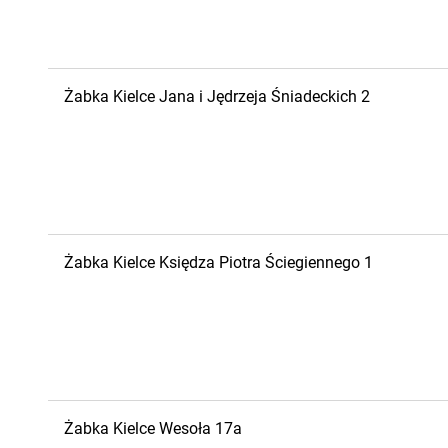
Żabka
Kielce
Jana i Jędrzeja Śniadeckich 2
Żabka
Kielce
Księdza Piotra Ściegiennego 1
Żabka
Kielce
Wesoła 17a