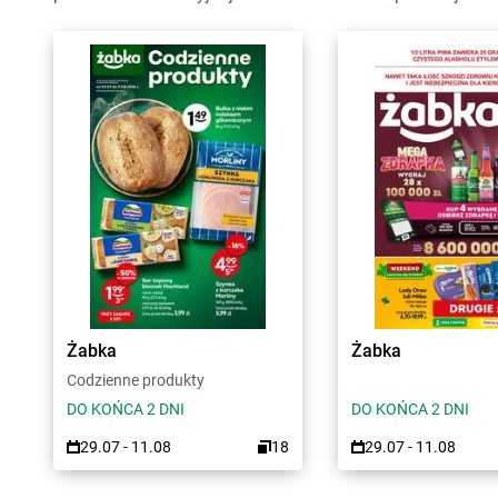
Żabka
Żabka
Codzienne produkty
DO KOŃCA 2 DNI
DO KOŃCA 2 DNI
29.07 - 11.08
18
29.07 - 11.08