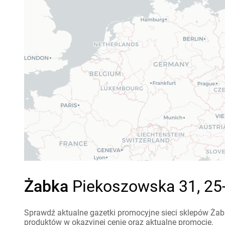
Żabka
Piekoszowska 31, 25-
Sprawdź aktualne gazetki promocyjne sieci sklepów Żabk
produktów w okazyjnej cenie oraz aktualne promocje.