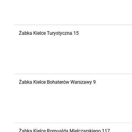
Żabka
Kielce
Turystyczna 15
Żabka
Kielce
Bohaterów Warszawy 9
Żabka
Kielce
Romualda Mielczarskiego 117