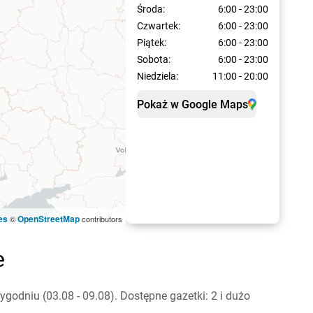
Środa:
6:00 - 23:00
Czwartek:
6:00 - 23:00
Piątek:
6:00 - 23:00
Sobota:
6:00 - 23:00
Niedziela:
11:00 - 20:00
Pokaż w Google Maps
es
OpenStreetMap
©
contributors
e
odniu (03.08 - 09.08). Dostępne gazetki: 2 i dużo