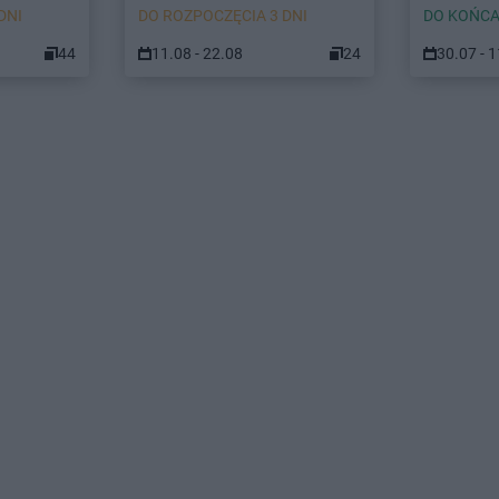
DNI
DO ROZPOCZĘCIA 3 DNI
DO KOŃCA
44
11.08 - 22.08
24
30.07 - 