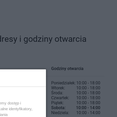
resy i godziny otwarcia
Godziny otwarcia
Poniedziałek:
10:00 - 18:00
Wtorek:
10:00 - 18:00
Środa:
10:00 - 18:00
Czwartek:
10:00 - 18:00
Piątek:
10:00 - 18:00
emy dostęp i
Sobota:
10:00 - 14:00
lne identyfikatory,
Niedziela:
10:00 - 14:00
iania