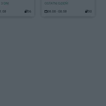
 3 DNI
OSTATNI DZIEŃ!
11.08
36
08.08 - 08.08
30