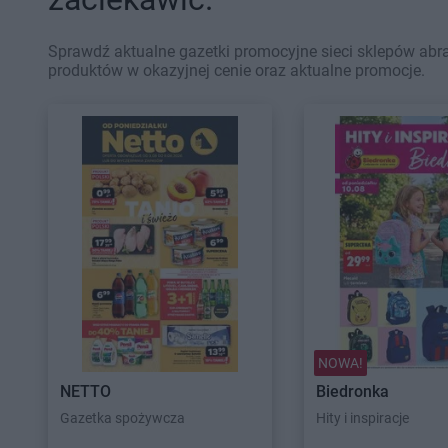
Sprawdź aktualne gazetki promocyjne sieci sklepów abra
produktów w okazyjnej cenie oraz aktualne promocje.
NOWA!
NETTO
Biedronka
Gazetka spożywcza
Hity i inspiracje