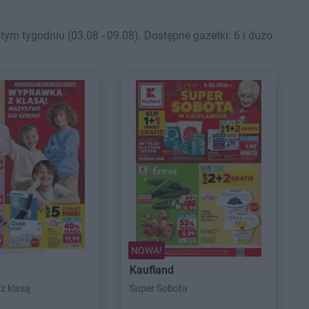
m tygodniu (03.08 - 09.08). Dostępne gazetki: 6 i dużo
NOWA!
Kaufland
z klasą
Super Sobota