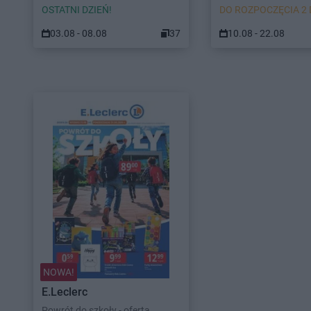
OSTATNI DZIEŃ!
DO ROZPOCZĘCIA 2 
03.08 - 08.08
37
10.08 - 22.08
NOWA!
E.Leclerc
Powrót do szkoły - oferta