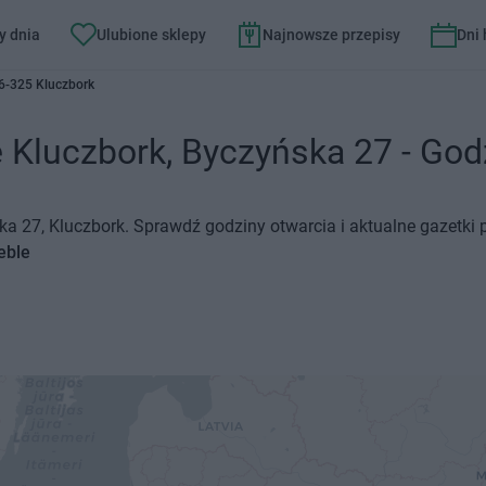
y dnia
Ulubione sklepy
Najnowsze przepisy
Dni
6-325 Kluczbork
 Kluczbork, Byczyńska 27 - Godz
ka 27, Kluczbork. Sprawdź godziny otwarcia i aktualne gazetki
eble