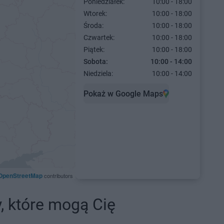
Poniedziałek:
10:00 - 18:00
Wtorek:
10:00 - 18:00
Środa:
10:00 - 18:00
Czwartek:
10:00 - 18:00
Piątek:
10:00 - 18:00
Sobota:
10:00 - 14:00
Niedziela:
10:00 - 14:00
Pokaż w Google Maps
OpenStreetMap
contributors
y, które mogą Cię