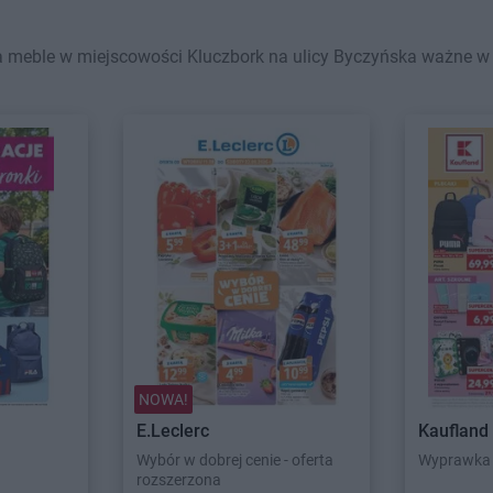
 meble w miejscowości Kluczbork na ulicy Byczyńska ważne w ty
NOWA!
E.Leclerc
Kaufland
Wybór w dobrej cenie - oferta
Wyprawka 
rozszerzona