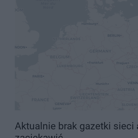
Aktualnie brak gazetki sieci
zaciekawić.