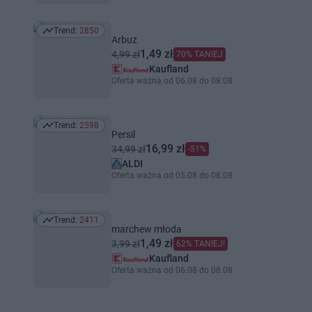
Trend:
2850
Trend: 2850
Arbuz
1,49 zł
4,99 zł
70% TANIEJ
Kaufland
Oferta ważna od 06.08 do 08.08
Trend:
2598
Trend: 2598
Persil
16,99 zł
34,99 zł
-51%
ALDI
Oferta ważna od 05.08 do 08.08
Trend:
2411
Trend: 2411
marchew młoda
1,49 zł
3,99 zł
62% TANIEJ!
Kaufland
Oferta ważna od 06.08 do 08.08