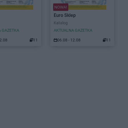
NOWA!
Euro Sklep
Katalog
 GAZETKA
AKTUALNA GAZETKA
12.08
11
06.08 - 12.08
11