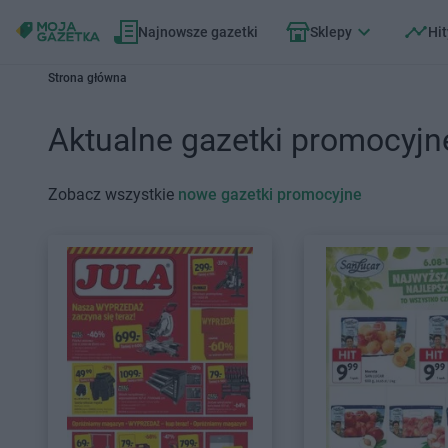
Najnowsze gazetki
Sklepy
Hit
Strona główna
Aktualne gazetki promocyjn
Zobacz wszystkie
nowe gazetki promocyjne