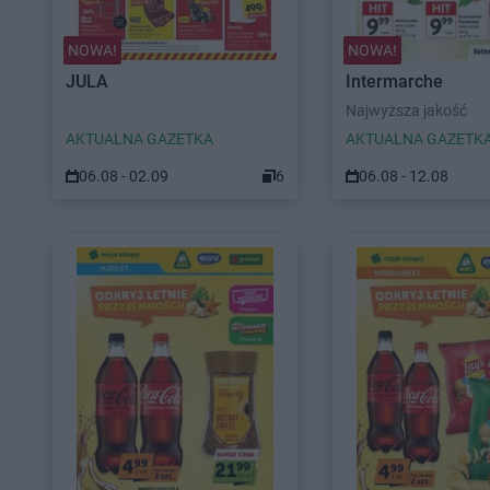
NOWA!
NOWA!
JULA
Intermarche
Najwyższa jakość
AKTUALNA GAZETKA
AKTUALNA GAZETK
06.08 - 02.09
6
06.08 - 12.08