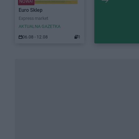
NOWA!
Euro Sklep
Express market
AKTUALNA GAZETKA
06.08 - 12.08
1