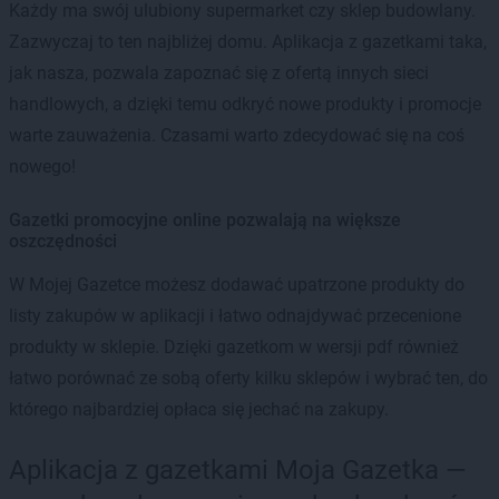
Każdy ma swój ulubiony supermarket czy sklep budowlany.
Zazwyczaj to ten najbliżej domu. Aplikacja z gazetkami taka,
jak nasza, pozwala zapoznać się z ofertą innych sieci
handlowych, a dzięki temu odkryć nowe produkty i promocje
warte zauważenia. Czasami warto zdecydować się na coś
nowego!
Gazetki promocyjne online pozwalają na większe
oszczędności
W Mojej Gazetce możesz dodawać upatrzone produkty do
listy zakupów w aplikacji i łatwo odnajdywać przecenione
produkty w sklepie. Dzięki gazetkom w wersji pdf również
łatwo porównać ze sobą oferty kilku sklepów i wybrać ten, do
którego najbardziej opłaca się jechać na zakupy.
Aplikacja z gazetkami Moja Gazetka —