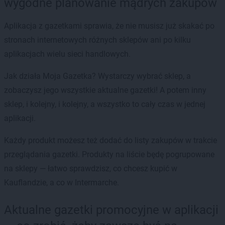
wygodne planowanie mądrych zakupów
Aplikacja z gazetkami sprawia, że nie musisz już skakać po
stronach internetowych różnych sklepów ani po kilku
aplikacjach wielu sieci handlowych.
Jak działa Moja Gazetka? Wystarczy wybrać sklep, a
zobaczysz jego wszystkie aktualne gazetki! A potem inny
sklep, i kolejny, i kolejny, a wszystko to cały czas w jednej
aplikacji.
Każdy produkt możesz też dodać do listy zakupów w trakcie
przeglądania gazetki. Produkty na liście będę pogrupowane
na sklepy — łatwo sprawdzisz, co chcesz kupić w
Kauflandzie, a co w Intermarche.
Aktualne gazetki promocyjne w aplikacji