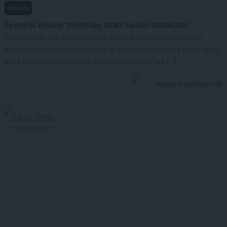
Raporty
To marki własne zmieniają teraz handel detaliczny!
Jeszcze nie tak dawno marki własne były tylko prostym
wyborem: brak znanego logo w zamian za niższą cenę. Dziś
sieci handlowe rozwijają własne portfolia tak […]
Iwona Karczmarczyk
28.05.2026