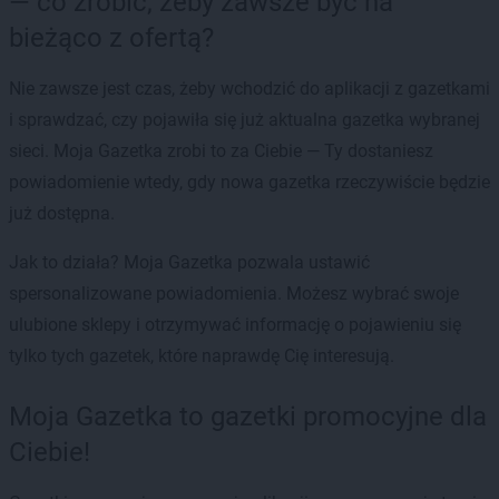
— co zrobić, żeby zawsze być na
bieżąco z ofertą?
Nie zawsze jest czas, żeby wchodzić do aplikacji z gazetkami
i sprawdzać, czy pojawiła się już aktualna gazetka wybranej
sieci. Moja Gazetka zrobi to za Ciebie — Ty dostaniesz
powiadomienie wtedy, gdy nowa gazetka rzeczywiście będzie
już dostępna.
Jak to działa? Moja Gazetka pozwala ustawić
spersonalizowane powiadomienia. Możesz wybrać swoje
ulubione sklepy i otrzymywać informację o pojawieniu się
tylko tych gazetek, które naprawdę Cię interesują.
Moja Gazetka to gazetki promocyjne dla
Ciebie!