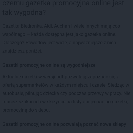
czemu gazetka promocyjna online jest
tak wygodna?
Gazetka Biedronka, Aldi, Auchan i wiele innych mają coś
wspólnego — każda dostępna jest jako gazetka online.
Dlaczego? Powodów jest wiele, a najważniejsze z nich
znajdziesz poniżej.
Gazetki promocyjne online są wygodniejsze
Aktualne gazetki w wersji pdf pozwalają zapoznać się z
ofertą supermarketów w każdym miejscu i czasie. Siedząc w
autobusie, pilnując dziecka czy podczas przerwy w pracy. Nie
musisz szukać ich w skrzynce na listy ani jechać po gazetkę
promocyjną do sklepu.
Gazetki promocyjne online pozwalają poznać nowe sklepy