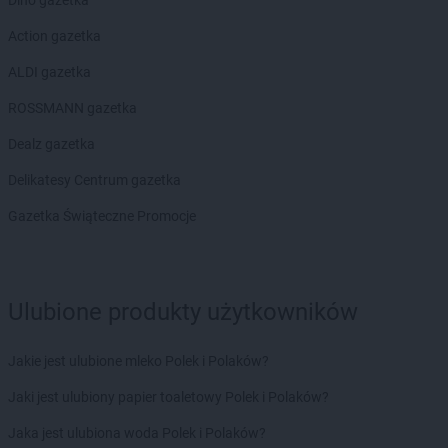
Action gazetka
ALDI gazetka
ROSSMANN gazetka
Dealz gazetka
Delikatesy Centrum gazetka
Gazetka Świąteczne Promocje
Ulubione produkty użytkowników
Jakie jest ulubione mleko Polek i Polaków?
Jaki jest ulubiony papier toaletowy Polek i Polaków?
Jaka jest ulubiona woda Polek i Polaków?