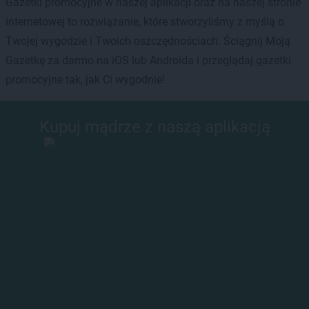
Gazetki promocyjne w naszej aplikacji oraz na naszej stronie
internetowej to rozwiązanie, które stworzyliśmy z myślą o
Twojej wygodzie i Twoich oszczędnościach. Ściągnij Moją
Gazetkę za darmo na iOS lub Androida i przeglądaj gazetki
promocyjne tak, jak Ci wygodnie!
Kupuj mądrze z naszą aplikacją