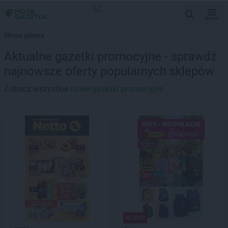
MENU
Strona główna
Aktualne gazetki promocyjne - sprawdź
najnowsze oferty popularnych sklepów
Zobacz wszystkie
nowe gazetki promocyjne
NOWA!