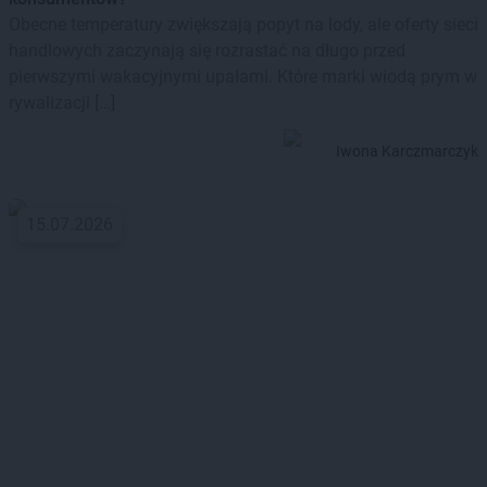
Obecne temperatury zwiększają popyt na lody, ale oferty sieci
handlowych zaczynają się rozrastać na długo przed
pierwszymi wakacyjnymi upałami. Które marki wiodą prym w
rywalizacji […]
Iwona Karczmarczyk
15.07.2026