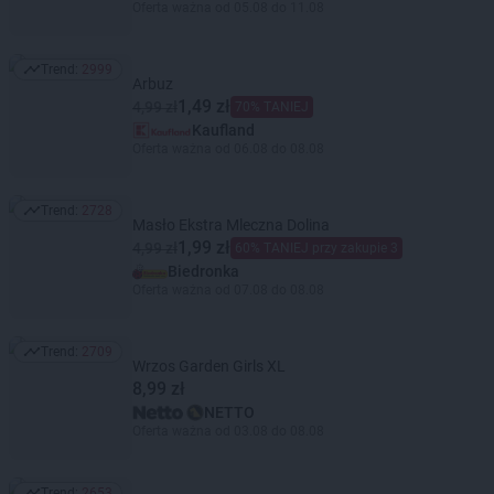
Oferta ważna od 05.08 do 11.08
Trend:
2999
Trend: 2999
Arbuz
1,49 zł
4,99 zł
70% TANIEJ
Kaufland
Oferta ważna od 06.08 do 08.08
Trend:
2728
Trend: 2728
Masło Ekstra Mleczna Dolina
1,99 zł
4,99 zł
60% TANIEJ przy zakupie 3
Biedronka
Oferta ważna od 07.08 do 08.08
Trend:
2709
Trend: 2709
Wrzos Garden Girls XL
8,99 zł
NETTO
Oferta ważna od 03.08 do 08.08
Trend:
2653