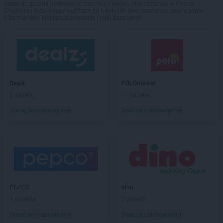
Sprawdź gazetki promocyjne sieci handlowych, które działają w Polsce.
Znajdziesz tutaj sklepy należące do lokalnych sieci oraz duże, znane super- i
hipermarkety. Najlepsze promocje i najniższe ceny!
Dealz
POLOmarket
2 gazetki
11 gazetek
Dodaj do ulubionych
Dodaj do ulubionych
PEPCO
dino
1 gazetka
2 gazetki
Dodaj do ulubionych
Dodaj do ulubionych