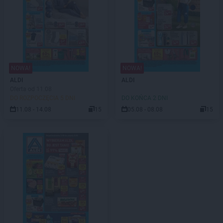
NOWA!
NOWA!
ALDI
ALDI
Oferta od 11.08
DO ROZPOCZĘCIA 5 DNI
DO KOŃCA 2 DNI
11.08 - 14.08
15
05.08 - 08.08
15