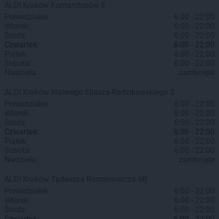
ALDI
Kraków
Komandosów 8
Poniedziałek:
6:00 - 22:00
Wtorek:
6:00 - 22:00
Środa:
6:00 - 22:00
Czwartek:
6:00 - 22:00
Piątek:
6:00 - 22:00
Sobota:
6:00 - 22:00
Niedziela:
zamknięte
ALDI
Kraków
Walerego Eljasza-Radzikowskiego 5
Poniedziałek:
6:00 - 22:00
Wtorek:
6:00 - 22:00
Środa:
6:00 - 22:00
Czwartek:
6:00 - 22:00
Piątek:
6:00 - 22:00
Sobota:
6:00 - 22:00
Niedziela:
zamknięte
ALDI
Kraków
Tadeusza Romanowicza 6B
Poniedziałek:
6:00 - 22:00
Wtorek:
6:00 - 22:00
Środa:
6:00 - 22:00
Czwartek:
6:00 - 22:00