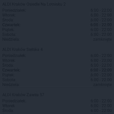
ALDI
Kraków
Osiedle Na Lotnisku 2
Poniedziałek:
6:00 - 22:00
Wtorek:
6:00 - 22:00
Środa:
6:00 - 22:00
Czwartek:
6:00 - 22:00
Piątek:
6:00 - 22:00
Sobota:
6:00 - 22:00
Niedziela:
zamknięte
ALDI
Kraków
Sielska 4
Poniedziałek:
6:00 - 22:00
Wtorek:
6:00 - 22:00
Środa:
6:00 - 22:00
Czwartek:
6:00 - 22:00
Piątek:
6:00 - 22:00
Sobota:
6:00 - 22:00
Niedziela:
zamknięte
ALDI
Kraków
Zawiła 57
Poniedziałek:
6:00 - 22:00
Wtorek:
6:00 - 22:00
Środa:
6:00 - 22:00