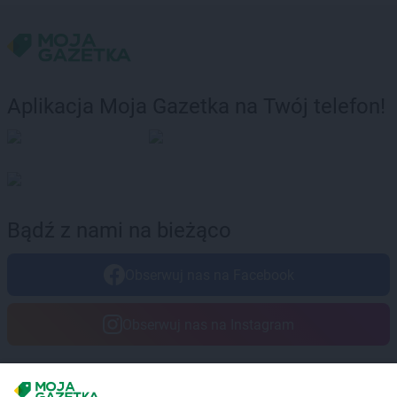
Aplikacja Moja Gazetka na Twój telefon!
Bądź z nami na bieżąco
Obserwuj nas na Facebook
Obserwuj nas na Instagram