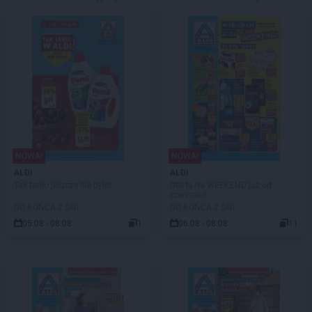
NOWA!
NOWA!
ALDI
ALDI
Tak tanio jeszcze nie było!
Oferta na WEEKEND już od
czwartku!
DO KOŃCA 2 DNI
DO KOŃCA 2 DNI
05.08 - 08.08
1
06.08 - 08.08
11