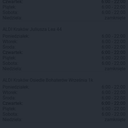
Czwartek:
6:00 - 22:00
Piątek:
6:00 - 22:00
Sobota:
6:00 - 22:00
Niedziela:
zamknięte
ALDI
Kraków
Juliusza Lea 44
Poniedziałek:
6:00 - 22:00
Wtorek:
6:00 - 22:00
Środa:
6:00 - 22:00
Czwartek:
6:00 - 22:00
Piątek:
6:00 - 22:00
Sobota:
6:00 - 22:00
Niedziela:
zamknięte
ALDI
Kraków
Osiedle Bohaterów Września 1k
Poniedziałek:
6:00 - 22:00
Wtorek:
6:00 - 22:00
Środa:
6:00 - 22:00
Czwartek:
6:00 - 22:00
Piątek:
6:00 - 22:00
Sobota:
6:00 - 22:00
Niedziela:
zamknięte