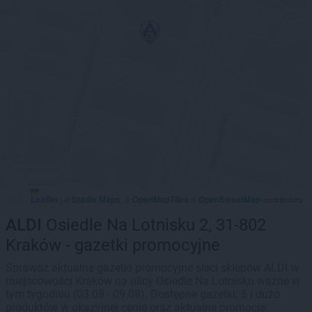
Leaflet
Stadia Maps
OpenMapTiles
OpenStreetMap
|
©
, ©
©
contributors
ALDI
Osiedle Na Lotnisku 2, 31-802
Kraków - gazetki promocyjne
Sprawdź aktualne gazetki promocyjne sieci sklepów ALDI w
miejscowości Kraków na ulicy Osiedle Na Lotnisku ważne w
tym tygodniu (03.08 - 09.08). Dostępne gazetki: 5 i dużo
produktów w okazyjnej cenie oraz aktualne promocje.