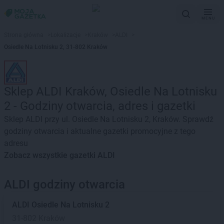
MENU
Strona główna
>
Lokalizacje
>
Kraków
>
ALDI
>
Osiedle Na Lotnisku 2, 31-802 Kraków
Sklep ALDI Kraków, Osiedle Na Lotnisku
2 - Godziny otwarcia, adres i gazetki
Sklep ALDI przy ul. Osiedle Na Lotnisku 2, Kraków. Sprawdź
godziny otwarcia i aktualne gazetki promocyjne z tego
adresu
Zobacz wszystkie gazetki ALDI
ALDI godziny otwarcia
ALDI
Osiedle Na Lotnisku 2
31-802 Kraków