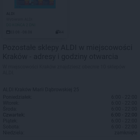
ALDI
Wybieram ALDI
DO KOŃCA 2 DNI
03.08 - 08.08
44
Pozostałe sklepy ALDI w miejscowości
Kraków - adresy i godziny otwarcia
W miejscowości Kraków znajdziesz obecnie 10 sklepów
ALDI.
ALDI
Kraków
Marii Dąbrowskiej 25
Poniedziałek:
6:00 - 22:00
Wtorek:
6:00 - 22:00
Środa:
6:00 - 22:00
Czwartek:
6:00 - 22:00
Piątek:
6:00 - 22:00
Sobota:
6:00 - 22:00
Niedziela:
zamknięte