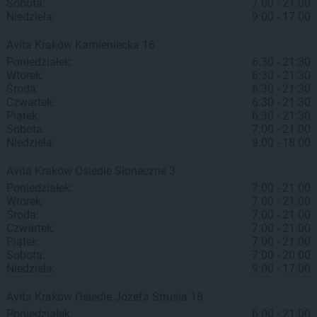
Sobota:
7:00 - 21:00
Niedziela:
9:00 - 17:00
Avita
Kraków
Kamieniecka 16
Poniedziałek:
6:30 - 21:30
Wtorek:
6:30 - 21:30
Środa:
6:30 - 21:30
Czwartek:
6:30 - 21:30
Piątek:
6:30 - 21:30
Sobota:
7:00 - 21:00
Niedziela:
9:00 - 18:00
Avita
Kraków
Osiedle Słoneczne 3
Poniedziałek:
7:00 - 21:00
Wtorek:
7:00 - 21:00
Środa:
7:00 - 21:00
Czwartek:
7:00 - 21:00
Piątek:
7:00 - 21:00
Sobota:
7:00 - 20:00
Niedziela:
9:00 - 17:00
Avita
Kraków
Osiedle Józefa Strusia 18
Poniedziałek:
6:00 - 21:00