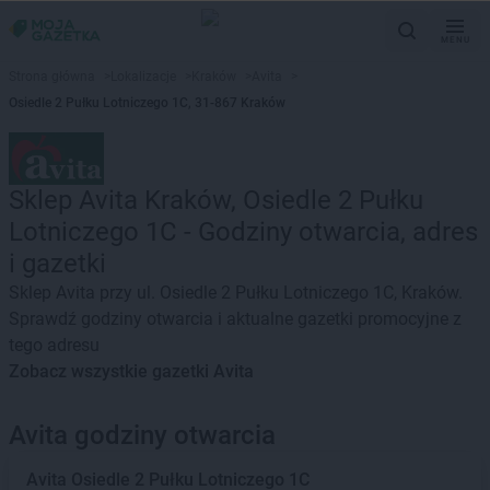
MENU
Strona główna
>
Lokalizacje
>
Kraków
>
Avita
>
Osiedle 2 Pułku Lotniczego 1C, 31-867 Kraków
Sklep Avita Kraków, Osiedle 2 Pułku
Lotniczego 1C - Godziny otwarcia, adres
i gazetki
Sklep Avita przy ul. Osiedle 2 Pułku Lotniczego 1C, Kraków.
Sprawdź godziny otwarcia i aktualne gazetki promocyjne z
tego adresu
Zobacz wszystkie gazetki Avita
Avita godziny otwarcia
Avita
Osiedle 2 Pułku Lotniczego 1C