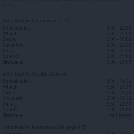
Avita.
Avita
Kraków
Czarnowiejska 39
Poniedziałek:
6:30 - 22:00
Wtorek:
6:30 - 22:00
Środa:
6:30 - 22:00
Czwartek:
6:30 - 22:00
Piątek:
6:30 - 22:00
Sobota:
6:30 - 22:00
Niedziela:
7:00 - 21:00
Avita
Kraków
Józefa Dietla 44
Poniedziałek:
6:30 - 21:30
Wtorek:
6:30 - 21:30
Środa:
6:30 - 21:30
Czwartek:
6:30 - 21:30
Piątek:
6:30 - 21:30
Sobota:
6:30 - 21:30
Niedziela:
zamknięte
Avita
Kraków
Kazimierza Wielkiego 117