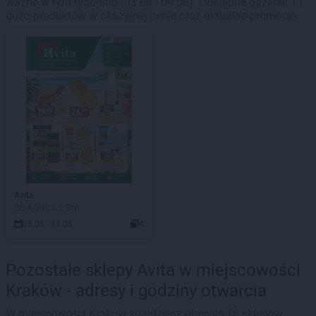
ważne w tym tygodniu (03.08 - 09.08). Dostępne gazetki: 1 i
dużo produktów w okazyjnej cenie oraz aktualne promocje.
Avita
DO KOŃCA 2 DNI
05.08 - 11.08
4
Pozostałe sklepy Avita w miejscowości
Kraków - adresy i godziny otwarcia
W miejscowości Kraków znajdziesz obecnie 16 sklepów