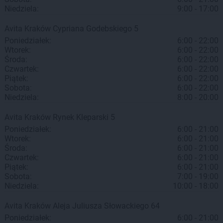
Niedziela:
9:00 - 17:00
Avita
Kraków
Cypriana Godebskiego 5
Poniedziałek:
6:00 - 22:00
Wtorek:
6:00 - 22:00
Środa:
6:00 - 22:00
Czwartek:
6:00 - 22:00
Piątek:
6:00 - 22:00
Sobota:
6:00 - 22:00
Niedziela:
8:00 - 20:00
Avita
Kraków
Rynek Kleparski 5
Poniedziałek:
6:00 - 21:00
Wtorek:
6:00 - 21:00
Środa:
6:00 - 21:00
Czwartek:
6:00 - 21:00
Piątek:
6:00 - 21:00
Sobota:
7:00 - 19:00
Niedziela:
10:00 - 18:00
Avita
Kraków
Aleja Juliusza Słowackiego 64
Poniedziałek:
6:00 - 21:00