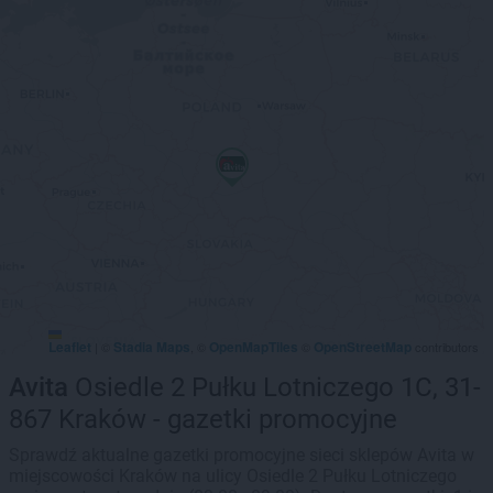
Leaflet
Stadia Maps
OpenMapTiles
OpenStreetMap
|
©
, ©
©
contributors
Avita
Osiedle 2 Pułku Lotniczego 1C, 31-
867 Kraków - gazetki promocyjne
Sprawdź aktualne gazetki promocyjne sieci sklepów Avita w
miejscowości Kraków na ulicy Osiedle 2 Pułku Lotniczego