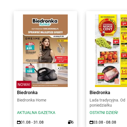
NOWA!
Biedronka
Biedronka
Biedronka Home
Lada tradycyjna. Od
poniedziałku
AKTUALNA GAZETKA
OSTATNI DZIEŃ!
01.08 - 31.08
6
03.08 - 08.08