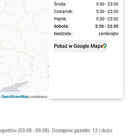
Środa:
5:30 - 23:30
Czwartek:
5:30 - 23:30
Piątek:
5:30 - 23:30
Sobota:
5:30 - 23:30
Niedziela:
zamknięte
Pokaż w Google Maps
OpenStreetMap
©
contributors
odniu (03.08 - 09.08). Dostępne gazetki: 12 i dużo