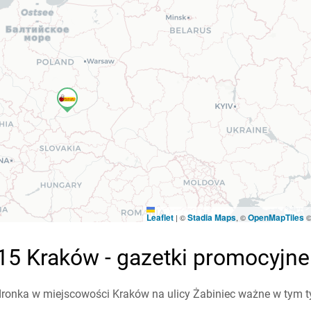
Leaflet
Stadia Maps
OpenMapTiles
|
©
, ©
15 Kraków - gazetki promocyjne
ronka w miejscowości Kraków na ulicy Żabiniec ważne w tym tyg