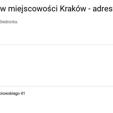
 w miejscowości Kraków - adresy
Biedronka.
orowskiego 41