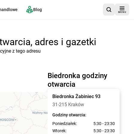
 handlowe
Blog
MENU
warcia, adres i gazetki
cyjne z tego adresu
Biedronka godziny
otwarcia
Biedronka
Żabiniec 93
31-215 Kraków
Godziny otwarcia:
Poniedziałek:
5:30 - 23:30
Wtorek:
5:30 - 23:30