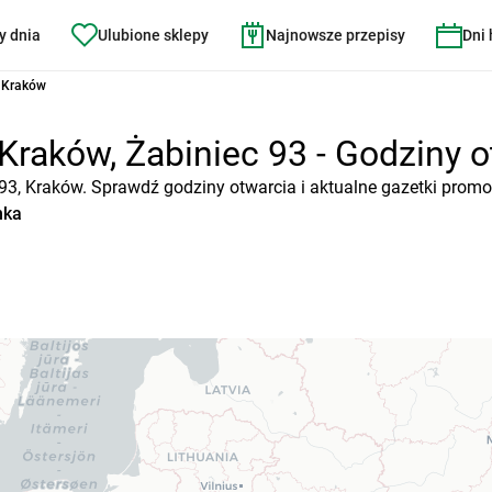
y dnia
Ulubione sklepy
Najnowsze przepisy
Dni
5 Kraków
Kraków, Żabiniec 93 - Godziny ot
 93, Kraków. Sprawdź godziny otwarcia i aktualne gazetki promo
nka