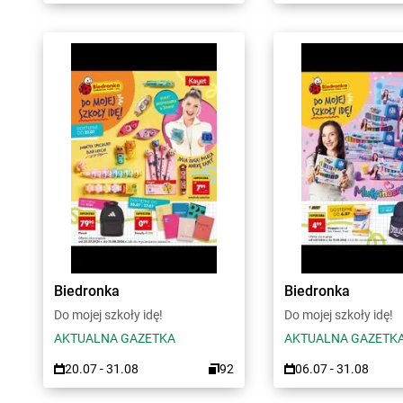
Biedronka
Biedronka
Do mojej szkoły idę!
Do mojej szkoły idę!
AKTUALNA GAZETKA
AKTUALNA GAZETK
20.07 - 31.08
92
06.07 - 31.08