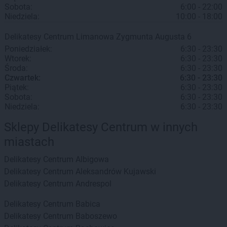
Sobota:
6:00 - 22:00
Niedziela:
10:00 - 18:00
Delikatesy Centrum
Limanowa
Zygmunta Augusta 6
Poniedziałek:
6:30 - 23:30
Wtorek:
6:30 - 23:30
Środa:
6:30 - 23:30
Czwartek:
6:30 - 23:30
Piątek:
6:30 - 23:30
Sobota:
6:30 - 23:30
Niedziela:
6:30 - 23:30
Sklepy Delikatesy Centrum w innych
miastach
Delikatesy Centrum
Albigowa
Delikatesy Centrum
Aleksandrów Kujawski
Delikatesy Centrum
Andrespol
Delikatesy Centrum
Babica
Delikatesy Centrum
Baboszewo