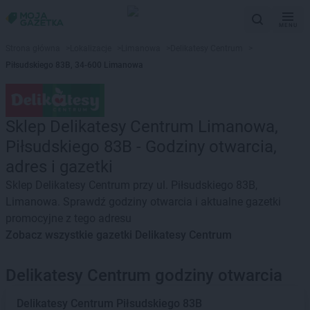
MENU
Strona główna
>
Lokalizacje
>
Limanowa
>
Delikatesy Centrum
>
Piłsudskiego 83B, 34-600 Limanowa
Sklep Delikatesy Centrum Limanowa,
Piłsudskiego 83B - Godziny otwarcia,
adres i gazetki
Sklep Delikatesy Centrum przy ul. Piłsudskiego 83B,
Limanowa. Sprawdź godziny otwarcia i aktualne gazetki
promocyjne z tego adresu
Zobacz wszystkie gazetki Delikatesy Centrum
Delikatesy Centrum godziny otwarcia
Delikatesy Centrum
Piłsudskiego 83B