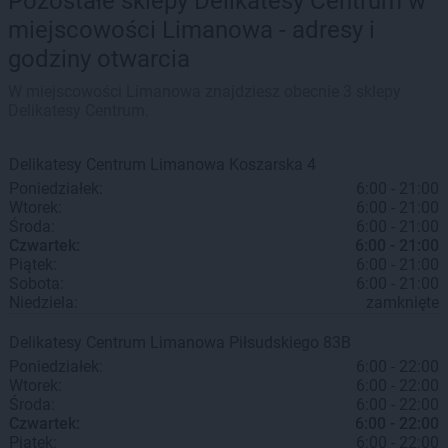
Pozostałe sklepy Delikatesy Centrum w
miejscowości Limanowa - adresy i
godziny otwarcia
W miejscowości Limanowa znajdziesz obecnie 3 sklepy
Delikatesy Centrum.
Delikatesy Centrum
Limanowa
Koszarska 4
Poniedziałek:
6:00 - 21:00
Wtorek:
6:00 - 21:00
Środa:
6:00 - 21:00
Czwartek:
6:00 - 21:00
Piątek:
6:00 - 21:00
Sobota:
6:00 - 21:00
Niedziela:
zamknięte
Delikatesy Centrum
Limanowa
Piłsudskiego 83B
Poniedziałek:
6:00 - 22:00
Wtorek:
6:00 - 22:00
Środa:
6:00 - 22:00
Czwartek:
6:00 - 22:00
Piątek:
6:00 - 22:00