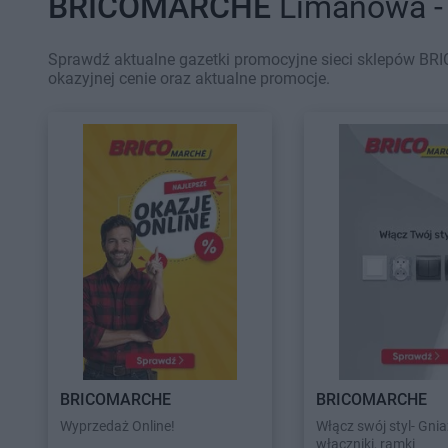
BRICOMARCHE
Limanowa - 
Sprawdź aktualne gazetki promocyjne sieci sklepów BR
okazyjnej cenie oraz aktualne promocje.
BRICOMARCHE
BRICOMARCHE
Wyprzedaż Online!
Włącz swój styl- Gnia
włączniki, ramki