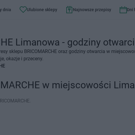
y dnia
Ulubione sklepy
Najnowsze przepisy
Dni
 Limanowa - godziny otwarcia
dresy sklepu BRICOMARCHE oraz godziny otwarcia w miejscowoś
 okazje i przeceny.
CHE
COMARCHE w miejscowości Lim
 BRICOMARCHE.