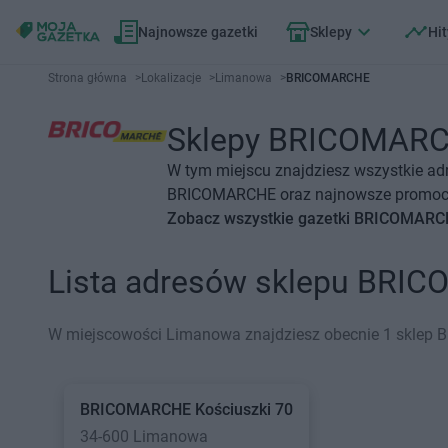
Najnowsze gazetki
Sklepy
Hit
Strona główna
>
Lokalizacje
>
Limanowa
>
BRICOMARCHE
Sklepy BRICOMARCHE
W tym miejscu znajdziesz wszystkie a
BRICOMARCHE oraz najnowsze promocje,
Zobacz wszystkie gazetki BRICOMAR
Lista adresów sklepu BRI
W miejscowości Limanowa znajdziesz obecnie 1 sklep
BRICOMARCHE
Kościuszki 70
34-600 Limanowa