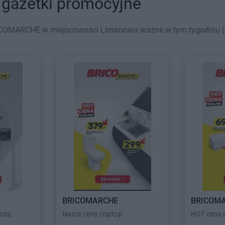
gazetki promocyjne
ICOMARCHE w miejscowości Limanowa ważne w tym tygodniu (03.
BRICOMARCHE
BRICOM
zda,
Nasze ceny rządzą!
HOT cena O