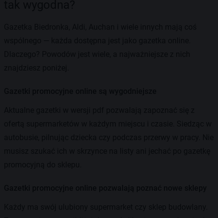
tak wygodna?
Gazetka Biedronka, Aldi, Auchan i wiele innych mają coś
wspólnego — każda dostępna jest jako gazetka online.
Dlaczego? Powodów jest wiele, a najważniejsze z nich
znajdziesz poniżej.
Gazetki promocyjne online są wygodniejsze
Aktualne gazetki w wersji pdf pozwalają zapoznać się z
ofertą supermarketów w każdym miejscu i czasie. Siedząc w
autobusie, pilnując dziecka czy podczas przerwy w pracy. Nie
musisz szukać ich w skrzynce na listy ani jechać po gazetkę
promocyjną do sklepu.
Gazetki promocyjne online pozwalają poznać nowe sklepy
Każdy ma swój ulubiony supermarket czy sklep budowlany.