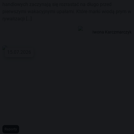
handlowych zaczynają się rozrastać na długo przed
pierwszymi wakacyjnymi upałami. Które marki wiodą prym w
rywalizacji […]
Iwona Karczmarczyk
15.07.2026
Raporty