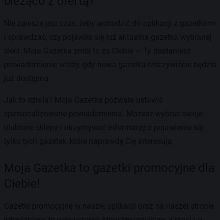
bieżąco z ofertą?
Nie zawsze jest czas, żeby wchodzić do aplikacji z gazetkami
i sprawdzać, czy pojawiła się już aktualna gazetka wybranej
sieci. Moja Gazetka zrobi to za Ciebie — Ty dostaniesz
powiadomienie wtedy, gdy nowa gazetka rzeczywiście będzie
już dostępna.
Jak to działa? Moja Gazetka pozwala ustawić
spersonalizowane powiadomienia. Możesz wybrać swoje
ulubione sklepy i otrzymywać informację o pojawieniu się
tylko tych gazetek, które naprawdę Cię interesują.
Moja Gazetka to gazetki promocyjne dla
Ciebie!
Gazetki promocyjne w naszej aplikacji oraz na naszej stronie
internetowej to rozwiązanie, które stworzyliśmy z myślą o