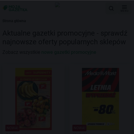
MENU
Strona główna
Aktualne gazetki promocyjne - sprawdź
najnowsze oferty popularnych sklepów
Zobacz wszystkie
nowe gazetki promocyjne
NOWA!
NOWA!