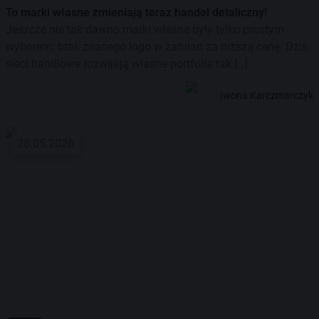
To marki własne zmieniają teraz handel detaliczny!
Jeszcze nie tak dawno marki własne były tylko prostym
wyborem: brak znanego logo w zamian za niższą cenę. Dziś
sieci handlowe rozwijają własne portfolia tak […]
Iwona Karczmarczyk
28.05.2026