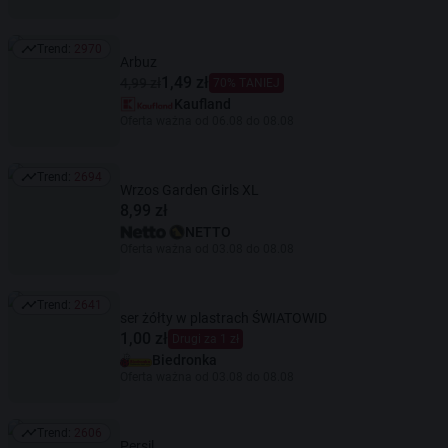
Trend:
2970
Trend: 2970
Arbuz
1,49 zł
4,99 zł
70% TANIEJ
Kaufland
Oferta ważna od 06.08 do 08.08
Trend:
2694
Trend: 2694
Wrzos Garden Girls XL
8,99 zł
NETTO
Oferta ważna od 03.08 do 08.08
Trend:
2641
Trend: 2641
ser żółty w plastrach ŚWIATOWID
1,00 zł
Drugi za 1 zł
Biedronka
Oferta ważna od 03.08 do 08.08
Trend:
2606
Trend: 2606
Persil