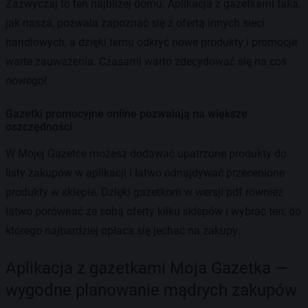
Zazwyczaj to ten najbliżej domu. Aplikacja z gazetkami taka,
jak nasza, pozwala zapoznać się z ofertą innych sieci
handlowych, a dzięki temu odkryć nowe produkty i promocje
warte zauważenia. Czasami warto zdecydować się na coś
nowego!
Gazetki promocyjne online pozwalają na większe
oszczędności
W Mojej Gazetce możesz dodawać upatrzone produkty do
listy zakupów w aplikacji i łatwo odnajdywać przecenione
produkty w sklepie. Dzięki gazetkom w wersji pdf również
łatwo porównać ze sobą oferty kilku sklepów i wybrać ten, do
którego najbardziej opłaca się jechać na zakupy.
Aplikacja z gazetkami Moja Gazetka —
wygodne planowanie mądrych zakupów