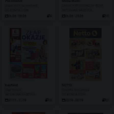
POLOmarket
Media Markt
Super HITY na weekend
Lednia WYPRZEDAŻ do -80%!!
DO KOŃCA 2 DNI
AKTUALNA GAZETKA
06.08 - 08.08
4
06.08 - 23.08
15
Kaufland
NETTO
Złap okazje
Gazetka spożywcza
AKTUALNA GAZETKA
DO KOŃCA 2 DNI
30.07 - 11.08
18
03.08 - 08.08
37