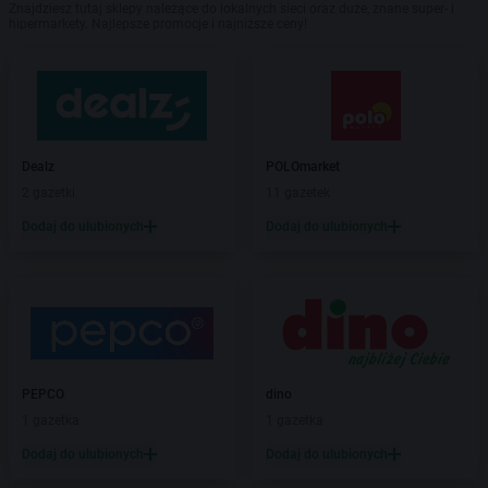
Znajdziesz tutaj sklepy należące do lokalnych sieci oraz duże, znane super- i
hipermarkety. Najlepsze promocje i najniższe ceny!
Dealz
POLOmarket
2 gazetki
11 gazetek
Dodaj do ulubionych
Dodaj do ulubionych
PEPCO
dino
1 gazetka
1 gazetka
Dodaj do ulubionych
Dodaj do ulubionych