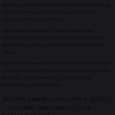
Aplikacja z gazetkami sprawia, że nie musisz już skakać po
stronach internetowych różnych sklepów ani po kilku
aplikacjach wielu sieci handlowych.
Jak działa Moja Gazetka? Wystarczy wybrać sklep, a
zobaczysz jego wszystkie aktualne gazetki! A potem inny
sklep, i kolejny, i kolejny, a wszystko to cały czas w jednej
aplikacji.
Każdy produkt możesz też dodać do listy zakupów w trakcie
przeglądania gazetki. Produkty na liście będę pogrupowane
na sklepy — łatwo sprawdzisz, co chcesz kupić w
Kauflandzie, a co w Intermarche.
Aktualne gazetki promocyjne w aplikacji
— co zrobić, żeby zawsze być na