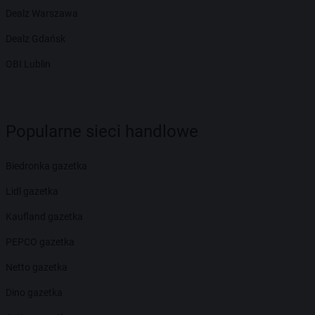
Dealz Warszawa
Dealz Gdańsk
OBI Lublin
Popularne sieci handlowe
Biedronka gazetka
Lidl gazetka
Kaufland gazetka
PEPCO gazetka
Netto gazetka
Dino gazetka