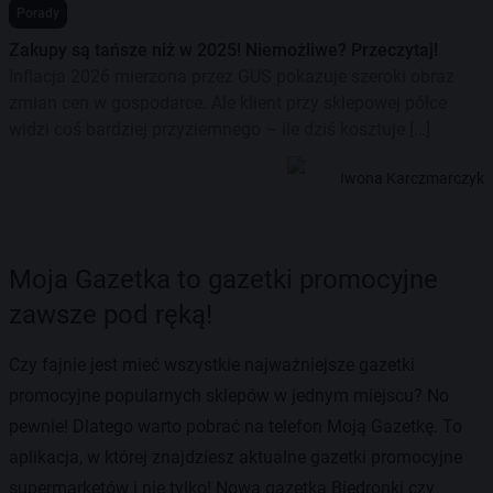
Porady
Zakupy są tańsze niż w 2025! Niemożliwe? Przeczytaj!
Inflacja 2026 mierzona przez GUS pokazuje szeroki obraz
zmian cen w gospodarce. Ale klient przy sklepowej półce
widzi coś bardziej przyziemnego – ile dziś kosztuje […]
Iwona Karczmarczyk
Moja Gazetka to gazetki promocyjne
zawsze pod ręką!
Czy fajnie jest mieć wszystkie najważniejsze gazetki
promocyjne popularnych sklepów w jednym miejscu? No
pewnie! Dlatego warto pobrać na telefon Moją Gazetkę. To
aplikacja, w której znajdziesz aktualne gazetki promocyjne
supermarketów i nie tylko! Nowa gazetka Biedronki czy