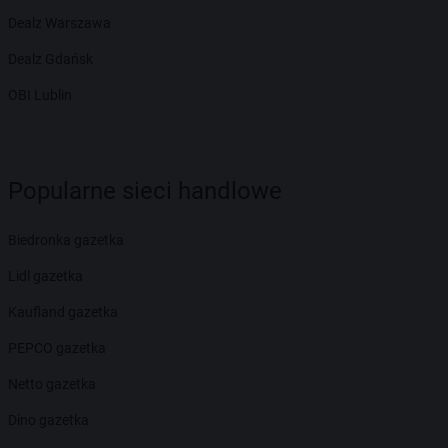
Dealz Warszawa
Dealz Gdańsk
OBI Lublin
Popularne sieci handlowe
Biedronka gazetka
Lidl gazetka
Kaufland gazetka
PEPCO gazetka
Netto gazetka
Dino gazetka