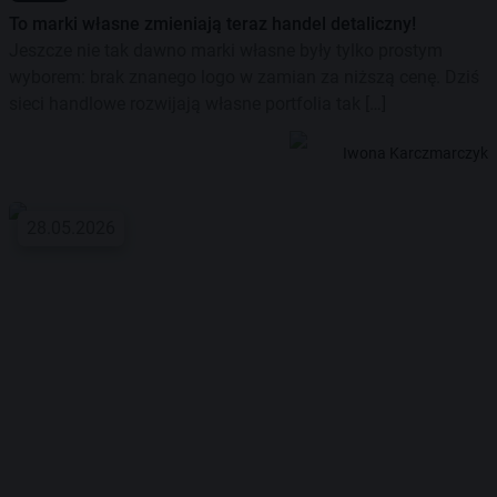
To marki własne zmieniają teraz handel detaliczny!
Jeszcze nie tak dawno marki własne były tylko prostym
wyborem: brak znanego logo w zamian za niższą cenę. Dziś
sieci handlowe rozwijają własne portfolia tak […]
Iwona Karczmarczyk
28.05.2026