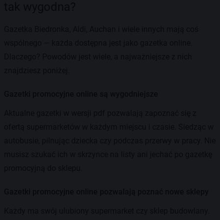
tak wygodna?
Gazetka Biedronka, Aldi, Auchan i wiele innych mają coś
wspólnego — każda dostępna jest jako gazetka online.
Dlaczego? Powodów jest wiele, a najważniejsze z nich
znajdziesz poniżej.
Gazetki promocyjne online są wygodniejsze
Aktualne gazetki w wersji pdf pozwalają zapoznać się z
ofertą supermarketów w każdym miejscu i czasie. Siedząc w
autobusie, pilnując dziecka czy podczas przerwy w pracy. Nie
musisz szukać ich w skrzynce na listy ani jechać po gazetkę
promocyjną do sklepu.
Gazetki promocyjne online pozwalają poznać nowe sklepy
Każdy ma swój ulubiony supermarket czy sklep budowlany.