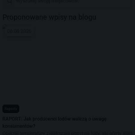
Proponowane wpisy na blogu
06.08.2026
Raporty
RAPORT: Jak producenci lodów walczą o uwagę
konsumentów?
Obecne temperatury zwiększają popyt na lody, ale oferty sieci