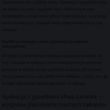
Zazwyczaj to ten najbliżej domu. Aplikacja z gazetkami taka,
jak nasza, pozwala zapoznać się z ofertą innych sieci
handlowych, a dzięki temu odkryć nowe produkty i promocje
warte zauważenia. Czasami warto zdecydować się na coś
nowego!
Gazetki promocyjne online pozwalają na większe
oszczędności
W Mojej Gazetce możesz dodawać upatrzone produkty do
listy zakupów w aplikacji i łatwo odnajdywać przecenione
produkty w sklepie. Dzięki gazetkom w wersji pdf również
łatwo porównać ze sobą oferty kilku sklepów i wybrać ten, do
którego najbardziej opłaca się jechać na zakupy.
Aplikacja z gazetkami Moja Gazetka —
wygodne planowanie mądrych zakupów