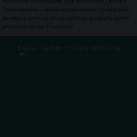
internetowej to rozwiązanie, które stworzyliśmy z myślą o
Twojej wygodzie i Twoich oszczędnościach. Ściągnij Moją
Gazetkę za darmo na iOS lub Androida i przeglądaj gazetki
promocyjne tak, jak Ci wygodnie!
Kupuj mądrze z naszą aplikacją