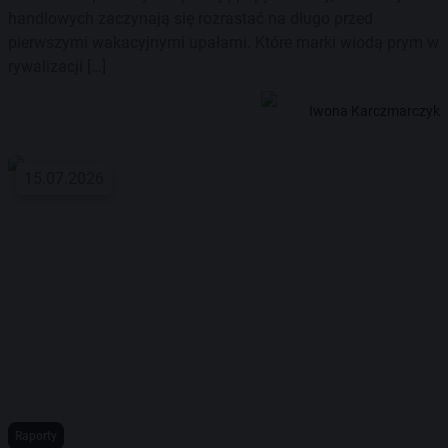
handlowych zaczynają się rozrastać na długo przed
pierwszymi wakacyjnymi upałami. Które marki wiodą prym w
rywalizacji […]
Iwona Karczmarczyk
15.07.2026
Raporty