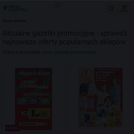
MENU
Strona główna
Aktualne gazetki promocyjne - sprawdź
najnowsze oferty popularnych sklepów
Zobacz wszystkie
nowe gazetki promocyjne
NOWA!