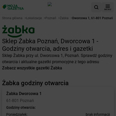
MENU
Strona główna
>
Lokalizacje
>
Poznań
>
Żabka
>
Dworcowa 1, 61-801 Poznań
Sklep Żabka Poznań, Dworcowa 1 -
Godziny otwarcia, adres i gazetki
Sklep Żabka przy ul. Dworcowa 1, Poznań. Sprawdź godziny
otwarcia i aktualne gazetki promocyjne z tego adresu
Zobacz wszystkie gazetki Żabka
Żabka godziny otwarcia
Żabka
Dworcowa 1
61-801 Poznań
Godziny otwarcia:
Poniedziałek:
brak informacji