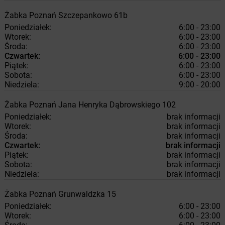
Żabka
Poznań
Szczepankowo 61b
Poniedziałek:
6:00 - 23:00
Wtorek:
6:00 - 23:00
Środa:
6:00 - 23:00
Czwartek:
6:00 - 23:00
Piątek:
6:00 - 23:00
Sobota:
6:00 - 23:00
Niedziela:
9:00 - 20:00
Żabka
Poznań
Jana Henryka Dąbrowskiego 102
Poniedziałek:
brak informacji
Wtorek:
brak informacji
Środa:
brak informacji
Czwartek:
brak informacji
Piątek:
brak informacji
Sobota:
brak informacji
Niedziela:
brak informacji
Żabka
Poznań
Grunwaldzka 15
Poniedziałek:
6:00 - 23:00
Wtorek:
6:00 - 23:00