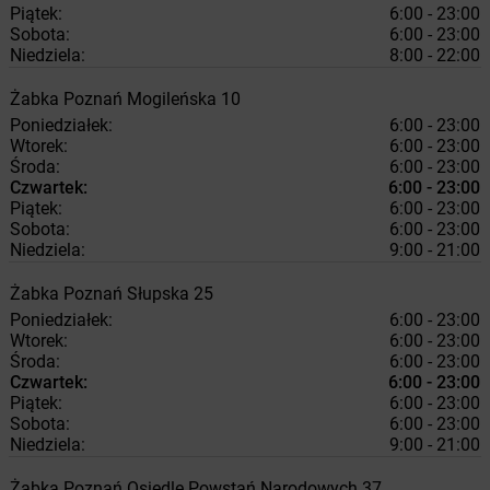
Piątek:
6:00 - 23:00
Sobota:
6:00 - 23:00
Niedziela:
8:00 - 22:00
Żabka
Poznań
Mogileńska 10
Poniedziałek:
6:00 - 23:00
Wtorek:
6:00 - 23:00
Środa:
6:00 - 23:00
Czwartek:
6:00 - 23:00
Piątek:
6:00 - 23:00
Sobota:
6:00 - 23:00
Niedziela:
9:00 - 21:00
Żabka
Poznań
Słupska 25
Poniedziałek:
6:00 - 23:00
Wtorek:
6:00 - 23:00
Środa:
6:00 - 23:00
Czwartek:
6:00 - 23:00
Piątek:
6:00 - 23:00
Sobota:
6:00 - 23:00
Niedziela:
9:00 - 21:00
Żabka
Poznań
Osiedle Powstań Narodowych 37