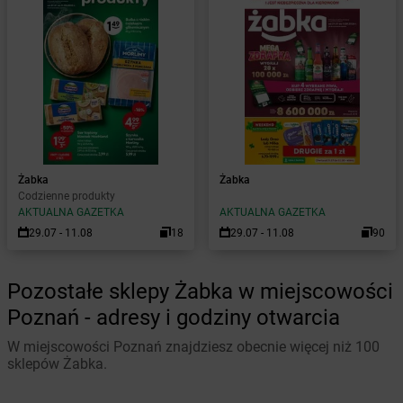
Żabka
Żabka
Codzienne produkty
AKTUALNA GAZETKA
AKTUALNA GAZETKA
29.07 - 11.08
18
29.07 - 11.08
90
Pozostałe sklepy Żabka w miejscowości
Poznań - adresy i godziny otwarcia
W miejscowości Poznań znajdziesz obecnie więcej niż 100
sklepów Żabka.