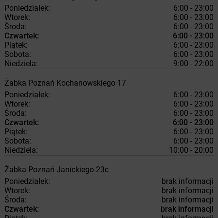
Poniedziałek:
6:00 - 23:00
Wtorek:
6:00 - 23:00
Środa:
6:00 - 23:00
Czwartek:
6:00 - 23:00
Piątek:
6:00 - 23:00
Sobota:
6:00 - 23:00
Niedziela:
9:00 - 22:00
Żabka
Poznań
Kochanowskiego 17
Poniedziałek:
6:00 - 23:00
Wtorek:
6:00 - 23:00
Środa:
6:00 - 23:00
Czwartek:
6:00 - 23:00
Piątek:
6:00 - 23:00
Sobota:
6:00 - 23:00
Niedziela:
10:00 - 20:00
Żabka
Poznań
Janickiego 23c
Poniedziałek:
brak informacji
Wtorek:
brak informacji
Środa:
brak informacji
Czwartek:
brak informacji