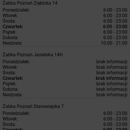
Żabka
Poznań
Ziębicka 14
Poniedziałek:
6:00 - 23:00
Wtorek:
6:00 - 23:00
Środa:
6:00 - 23:00
Czwartek:
6:00 - 23:00
Piątek:
6:00 - 23:00
Sobota:
6:00 - 23:00
Niedziela:
10:00 - 21:00
Żabka
Poznań
Jasielska 14H
Poniedziałek:
brak informacji
Wtorek:
brak informacji
Środa:
brak informacji
Czwartek:
brak informacji
Piątek:
brak informacji
Sobota:
brak informacji
Niedziela:
brak informacji
Żabka
Poznań
Starowiejska 7
Poniedziałek:
6:00 - 23:00
Wtorek:
6:00 - 23:00
Środa:
6:00 - 23:00
Czwartek:
6:00 - 23:00