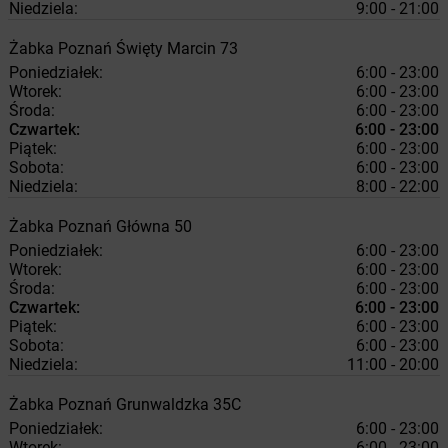
Niedziela:
9:00 - 21:00
Żabka
Poznań
Święty Marcin 73
Poniedziałek:
6:00 - 23:00
Wtorek:
6:00 - 23:00
Środa:
6:00 - 23:00
Czwartek:
6:00 - 23:00
Piątek:
6:00 - 23:00
Sobota:
6:00 - 23:00
Niedziela:
8:00 - 22:00
Żabka
Poznań
Główna 50
Poniedziałek:
6:00 - 23:00
Wtorek:
6:00 - 23:00
Środa:
6:00 - 23:00
Czwartek:
6:00 - 23:00
Piątek:
6:00 - 23:00
Sobota:
6:00 - 23:00
Niedziela:
11:00 - 20:00
Żabka
Poznań
Grunwaldzka 35C
Poniedziałek:
6:00 - 23:00
Wtorek:
6:00 - 23:00