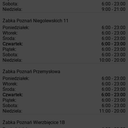
Sobota:
6:00 - 23:00
Niedziela:
9:00 - 21:00
Żabka
Poznań
Niegolewskich 11
Poniedziałek:
6:00 - 23:00
Wtorek:
6:00 - 23:00
Środa:
6:00 - 23:00
Czwartek:
6:00 - 23:00
Piątek:
6:00 - 23:00
Sobota:
6:00 - 23:00
Niedziela:
10:00 - 20:00
Żabka
Poznań
Przemysłowa
Poniedziałek:
6:00 - 23:00
Wtorek:
6:00 - 23:00
Środa:
6:00 - 23:00
Czwartek:
6:00 - 23:00
Piątek:
6:00 - 23:00
Sobota:
6:00 - 23:00
Niedziela:
11:00 - 20:00
Żabka
Poznań
Wierzbięcice 1B