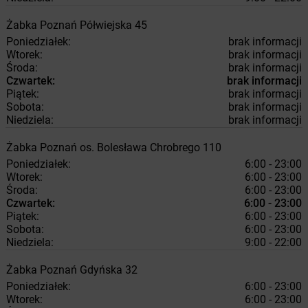
Żabka
Poznań
Półwiejska 45
Poniedziałek:
brak informacji
Wtorek:
brak informacji
Środa:
brak informacji
Czwartek:
brak informacji
Piątek:
brak informacji
Sobota:
brak informacji
Niedziela:
brak informacji
Żabka
Poznań
os. Bolesława Chrobrego 110
Poniedziałek:
6:00 - 23:00
Wtorek:
6:00 - 23:00
Środa:
6:00 - 23:00
Czwartek:
6:00 - 23:00
Piątek:
6:00 - 23:00
Sobota:
6:00 - 23:00
Niedziela:
9:00 - 22:00
Żabka
Poznań
Gdyńska 32
Poniedziałek:
6:00 - 23:00
Wtorek:
6:00 - 23:00