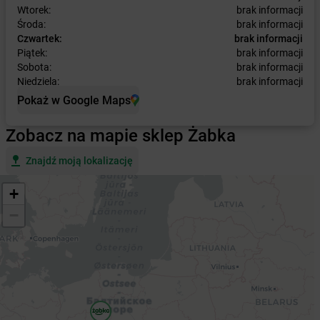
Wtorek:
brak informacji
Środa:
brak informacji
Czwartek:
brak informacji
Piątek:
brak informacji
Sobota:
brak informacji
Niedziela:
brak informacji
Pokaż w Google Maps
Zobacz na mapie sklep Żabka
Znajdź moją lokalizację
+
−