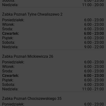
Sobota:
6:00 - 23:00
Niedziela:
11:00 - 20:00
Żabka
Poznań
Tylne Chwaliszewo 2
Poniedziałek:
6:00 - 23:00
Wtorek:
6:00 - 23:00
Środa:
6:00 - 23:00
Czwartek:
6:00 - 23:00
Piątek:
6:00 - 23:00
Sobota:
6:00 - 23:00
Niedziela:
9:00 - 22:00
Żabka
Poznań
Mickiewicza 26
Poniedziałek:
6:00 - 23:00
Wtorek:
6:00 - 23:00
Środa:
6:00 - 23:00
Czwartek:
6:00 - 23:00
Piątek:
6:00 - 23:00
Sobota:
6:00 - 23:00
Niedziela:
11:00 - 21:00
Żabka
Poznań
Chociszewskiego 35
Poniedziałek:
6:00 - 23:00