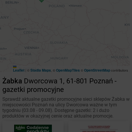
Leaflet
Stadia Maps
OpenMapTiles
OpenStreetMap
|
©
, ©
©
contributors
Żabka
Dworcowa 1, 61-801 Poznań -
gazetki promocyjne
Sprawdź aktualne gazetki promocyjne sieci sklepów Żabka w
miejscowości Poznań na ulicy Dworcowa ważne w tym
tygodniu (03.08 - 09.08). Dostępne gazetki: 2 i dużo
produktów w okazyjnej cenie oraz aktualne promocje.