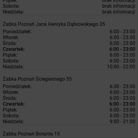
Piątek:
brak informacji
Sobota:
brak informacji
Niedziela:
brak informacji
Żabka
Poznań
Jana Henryka Dąbrowskiego 35
Poniedziałek:
6:00 - 23:00
Wtorek:
6:00 - 23:00
Środa:
6:00 - 23:00
Czwartek:
6:00 - 23:00
Piątek:
6:00 - 23:00
Sobota:
6:00 - 23:00
Niedziela:
10:00 - 22:00
Żabka
Poznań
Ściegiennego 55
Poniedziałek:
6:00 - 23:00
Wtorek:
6:00 - 23:00
Środa:
6:00 - 23:00
Czwartek:
6:00 - 23:00
Piątek:
6:00 - 23:00
Sobota:
6:00 - 23:00
Niedziela:
9:00 - 21:00
Żabka
Poznań
Boranta 15