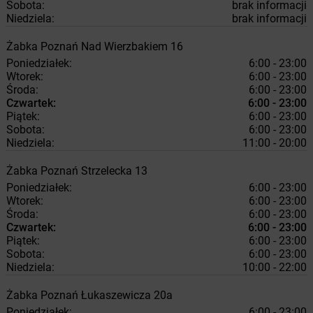
Sobota:
brak informacji
Niedziela:
brak informacji
Żabka
Poznań
Nad Wierzbakiem 16
Poniedziałek:
6:00 - 23:00
Wtorek:
6:00 - 23:00
Środa:
6:00 - 23:00
Czwartek:
6:00 - 23:00
Piątek:
6:00 - 23:00
Sobota:
6:00 - 23:00
Niedziela:
11:00 - 20:00
Żabka
Poznań
Strzelecka 13
Poniedziałek:
6:00 - 23:00
Wtorek:
6:00 - 23:00
Środa:
6:00 - 23:00
Czwartek:
6:00 - 23:00
Piątek:
6:00 - 23:00
Sobota:
6:00 - 23:00
Niedziela:
10:00 - 22:00
Żabka
Poznań
Łukaszewicza 20a
Poniedziałek:
6:00 - 23:00