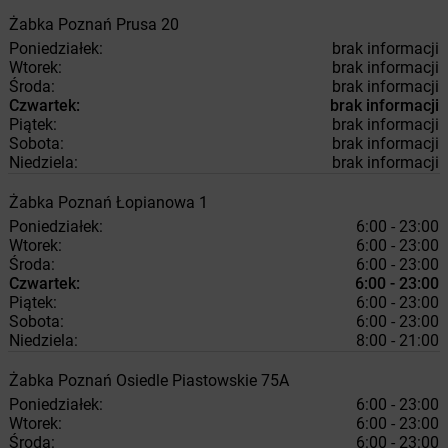
Żabka
Poznań
Prusa 20
Poniedziałek:
brak informacji
Wtorek:
brak informacji
Środa:
brak informacji
Czwartek:
brak informacji
Piątek:
brak informacji
Sobota:
brak informacji
Niedziela:
brak informacji
Żabka
Poznań
Łopianowa 1
Poniedziałek:
6:00 - 23:00
Wtorek:
6:00 - 23:00
Środa:
6:00 - 23:00
Czwartek:
6:00 - 23:00
Piątek:
6:00 - 23:00
Sobota:
6:00 - 23:00
Niedziela:
8:00 - 21:00
Żabka
Poznań
Osiedle Piastowskie 75A
Poniedziałek:
6:00 - 23:00
Wtorek:
6:00 - 23:00
Środa:
6:00 - 23:00