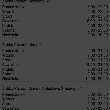
Żabka
Poznań
Mścibora 67
Poniedziałek:
6:00 - 23:00
Wtorek:
6:00 - 23:00
Środa:
6:00 - 23:00
Czwartek:
6:00 - 23:00
Piątek:
6:00 - 23:00
Sobota:
6:00 - 23:00
Niedziela:
8:00 - 20:00
Żabka
Poznań
Matyi 2
Poniedziałek:
9:00 - 21:00
Wtorek:
9:00 - 21:00
Środa:
9:00 - 21:00
Czwartek:
9:00 - 21:00
Piątek:
9:00 - 21:00
Sobota:
9:00 - 21:00
Niedziela:
10:00 - 20:00
Żabka
Poznań
Osiedle Bolesława Śmiałego 3
Poniedziałek:
6:00 - 23:00
Wtorek:
6:00 - 23:00
Środa:
6:00 - 23:00
Czwartek:
6:00 - 23:00