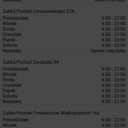
Żabka
Poznań
Limanowskiego 27A
Poniedziałek:
6:00 - 23:00
Wtorek:
6:00 - 23:00
Środa:
6:00 - 23:00
Czwartek:
6:00 - 23:00
Piątek:
6:00 - 23:00
Sobota:
6:00 - 23:00
Niedziela:
czynne całą dobę
Żabka
Poznań
Swoboda 44
Poniedziałek:
6:00 - 23:00
Wtorek:
6:00 - 23:00
Środa:
6:00 - 23:00
Czwartek:
6:00 - 23:00
Piątek:
6:00 - 23:00
Sobota:
6:00 - 23:00
Niedziela:
9:00 - 21:00
Żabka
Poznań
Powstańców Wielkopolskich 14a
Poniedziałek:
6:00 - 22:00
Wtorek:
6:00 - 22:00