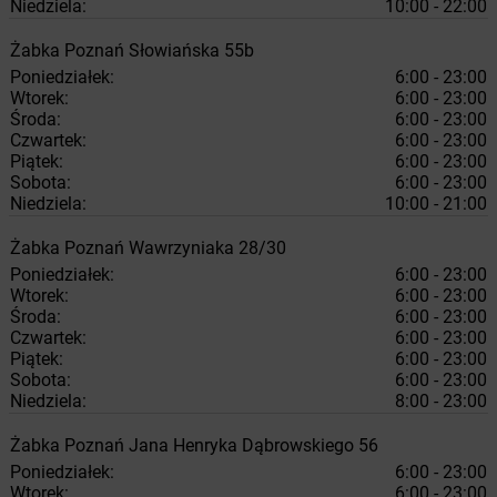
Niedziela:
10:00 - 22:00
Żabka
Poznań
Słowiańska 55b
Poniedziałek:
6:00 - 23:00
Wtorek:
6:00 - 23:00
Środa:
6:00 - 23:00
Czwartek:
6:00 - 23:00
Piątek:
6:00 - 23:00
Sobota:
6:00 - 23:00
Niedziela:
10:00 - 21:00
Żabka
Poznań
Wawrzyniaka 28/30
Poniedziałek:
6:00 - 23:00
Wtorek:
6:00 - 23:00
Środa:
6:00 - 23:00
Czwartek:
6:00 - 23:00
Piątek:
6:00 - 23:00
Sobota:
6:00 - 23:00
Niedziela:
8:00 - 23:00
Żabka
Poznań
Jana Henryka Dąbrowskiego 56
Poniedziałek:
6:00 - 23:00
Wtorek:
6:00 - 23:00