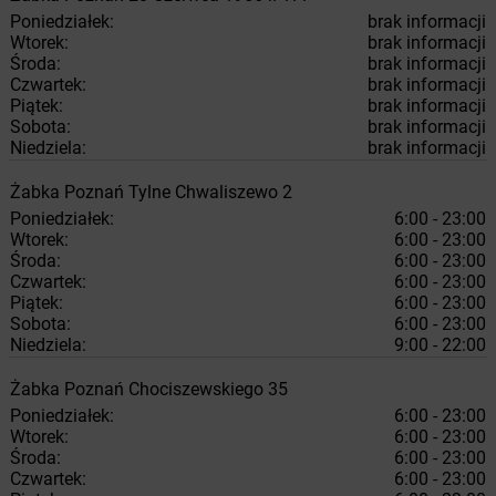
Poniedziałek:
brak informacji
Wtorek:
brak informacji
Środa:
brak informacji
Czwartek:
brak informacji
Piątek:
brak informacji
Sobota:
brak informacji
Niedziela:
brak informacji
Żabka
Poznań
Tylne Chwaliszewo 2
Poniedziałek:
6:00 - 23:00
Wtorek:
6:00 - 23:00
Środa:
6:00 - 23:00
Czwartek:
6:00 - 23:00
Piątek:
6:00 - 23:00
Sobota:
6:00 - 23:00
Niedziela:
9:00 - 22:00
Żabka
Poznań
Chociszewskiego 35
Poniedziałek:
6:00 - 23:00
Wtorek:
6:00 - 23:00
Środa:
6:00 - 23:00
Czwartek:
6:00 - 23:00