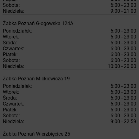
Sobota:
6:00 - 23:00
Niedziela:
9:00 - 21:00
Żabka
Poznań
Głogowska 124A
Poniedziałek:
6:00 - 23:00
Wtorek:
6:00 - 23:00
Środa:
6:00 - 23:00
Czwartek:
6:00 - 23:00
Piątek:
6:00 - 23:00
Sobota:
6:00 - 23:00
Niedziela:
10:00 - 20:00
Żabka
Poznań
Mickiewicza 19
Poniedziałek:
6:00 - 23:00
Wtorek:
6:00 - 23:00
Środa:
6:00 - 23:00
Czwartek:
6:00 - 23:00
Piątek:
6:00 - 23:00
Sobota:
6:00 - 23:00
Niedziela:
9:00 - 22:59
Żabka
Poznań
Wierzbięcice 25