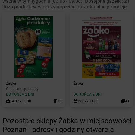
ważne w tym tygodniu (03.08 - 09.08). Dostępne gazetki: 2 i
dużo produktów w okazyjnej cenie oraz aktualne promocje.
Żabka
Żabka
Codzienne produkty
DO KOŃCA 2 DNI
DO KOŃCA 2 DNI
29.07 - 11.08
18
29.07 - 11.08
90
Pozostałe sklepy Żabka w miejscowości
Poznań - adresy i godziny otwarcia