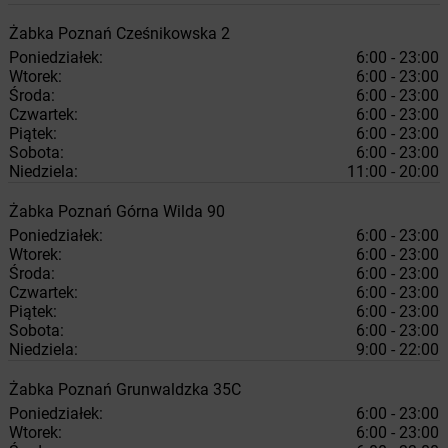
Żabka
Poznań
Cześnikowska 2
Poniedziałek:
6:00 - 23:00
Wtorek:
6:00 - 23:00
Środa:
6:00 - 23:00
Czwartek:
6:00 - 23:00
Piątek:
6:00 - 23:00
Sobota:
6:00 - 23:00
Niedziela:
11:00 - 20:00
Żabka
Poznań
Górna Wilda 90
Poniedziałek:
6:00 - 23:00
Wtorek:
6:00 - 23:00
Środa:
6:00 - 23:00
Czwartek:
6:00 - 23:00
Piątek:
6:00 - 23:00
Sobota:
6:00 - 23:00
Niedziela:
9:00 - 22:00
Żabka
Poznań
Grunwaldzka 35C
Poniedziałek:
6:00 - 23:00
Wtorek:
6:00 - 23:00