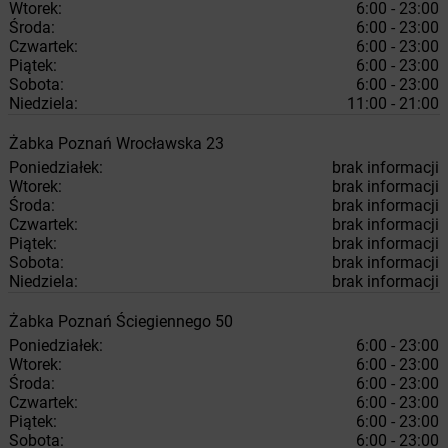
Wtorek:
6:00 - 23:00
Środa:
6:00 - 23:00
Czwartek:
6:00 - 23:00
Piątek:
6:00 - 23:00
Sobota:
6:00 - 23:00
Niedziela:
11:00 - 21:00
Żabka
Poznań
Wrocławska 23
Poniedziałek:
brak informacji
Wtorek:
brak informacji
Środa:
brak informacji
Czwartek:
brak informacji
Piątek:
brak informacji
Sobota:
brak informacji
Niedziela:
brak informacji
Żabka
Poznań
Ściegiennego 50
Poniedziałek:
6:00 - 23:00
Wtorek:
6:00 - 23:00
Środa:
6:00 - 23:00
Czwartek:
6:00 - 23:00
Piątek:
6:00 - 23:00
Sobota:
6:00 - 23:00