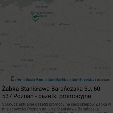
Leaflet
Stadia Maps
OpenMapTiles
OpenStreetMap
|
©
, ©
©
contributors
Żabka
Stanisława Barańczaka 3J, 60-
537 Poznań - gazetki promocyjne
Sprawdź aktualne gazetki promocyjne sieci sklepów Żabka w
miejscowości Poznań na ulicy Stanisława Barańczaka