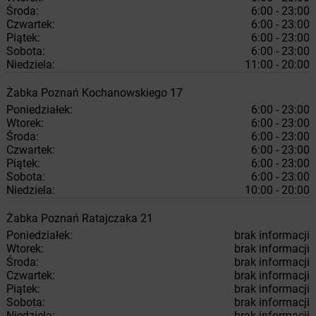
Środa:
6:00 - 23:00
Czwartek:
6:00 - 23:00
Piątek:
6:00 - 23:00
Sobota:
6:00 - 23:00
Niedziela:
11:00 - 20:00
Żabka
Poznań
Kochanowskiego 17
Poniedziałek:
6:00 - 23:00
Wtorek:
6:00 - 23:00
Środa:
6:00 - 23:00
Czwartek:
6:00 - 23:00
Piątek:
6:00 - 23:00
Sobota:
6:00 - 23:00
Niedziela:
10:00 - 20:00
Żabka
Poznań
Ratajczaka 21
Poniedziałek:
brak informacji
Wtorek:
brak informacji
Środa:
brak informacji
Czwartek:
brak informacji
Piątek:
brak informacji
Sobota:
brak informacji
Niedziela:
brak informacji