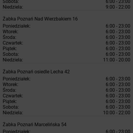
Sobota:
6:00 - 23:00
Niedziela:
9:00 - 22:00
Żabka
Poznań
Nad Wierzbakiem 16
Poniedziałek:
6:00 - 23:00
Wtorek:
6:00 - 23:00
Środa:
6:00 - 23:00
Czwartek:
6:00 - 23:00
Piątek:
6:00 - 23:00
Sobota:
6:00 - 23:00
Niedziela:
11:00 - 20:00
Żabka
Poznań
osiedle Lecha 42
Poniedziałek:
6:00 - 23:00
Wtorek:
6:00 - 23:00
Środa:
6:00 - 23:00
Czwartek:
6:00 - 23:00
Piątek:
6:00 - 23:00
Sobota:
6:00 - 23:00
Niedziela:
10:00 - 22:00
Żabka
Poznań
Marcelińska 54
Poniedziałek:
6:00 - 23:00