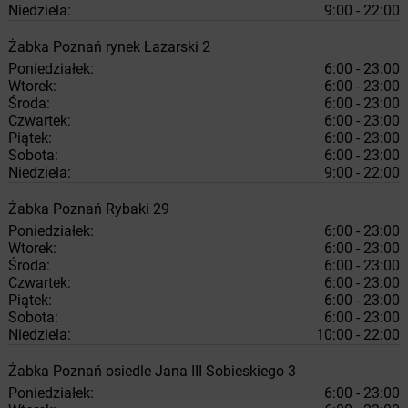
Niedziela:
9:00 - 22:00
Żabka
Poznań
rynek Łazarski 2
Poniedziałek:
6:00 - 23:00
Wtorek:
6:00 - 23:00
Środa:
6:00 - 23:00
Czwartek:
6:00 - 23:00
Piątek:
6:00 - 23:00
Sobota:
6:00 - 23:00
Niedziela:
9:00 - 22:00
Żabka
Poznań
Rybaki 29
Poniedziałek:
6:00 - 23:00
Wtorek:
6:00 - 23:00
Środa:
6:00 - 23:00
Czwartek:
6:00 - 23:00
Piątek:
6:00 - 23:00
Sobota:
6:00 - 23:00
Niedziela:
10:00 - 22:00
Żabka
Poznań
osiedle Jana III Sobieskiego 3
Poniedziałek:
6:00 - 23:00