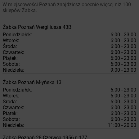
W miejscowości Poznań znajdziesz obecnie więcej niż 100
sklepów Żabka.
Żabka
Poznań
Wergiliusza 43B
Poniedziałek:
6:00 - 23:00
Wtorek:
6:00 - 23:00
Środa:
6:00 - 23:00
Czwartek:
6:00 - 23:00
Piątek:
6:00 - 23:00
Sobota:
6:00 - 23:00
Niedziela:
9:00 - 23:00
Żabka
Poznań
Młyńska 13
Poniedziałek:
6:00 - 23:00
Wtorek:
6:00 - 23:00
Środa:
6:00 - 23:00
Czwartek:
6:00 - 23:00
Piątek:
6:00 - 23:00
Sobota:
6:00 - 23:00
Niedziela:
11:00 - 20:00
Żabka
Poznań
28 Czerwca 1956 r. 177