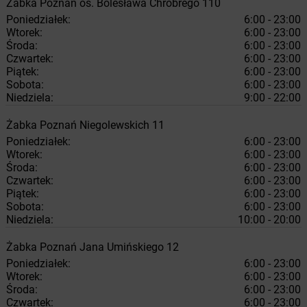
Żabka
Poznań
os. Bolesława Chrobrego 110
Poniedziałek:
6:00 - 23:00
Wtorek:
6:00 - 23:00
Środa:
6:00 - 23:00
Czwartek:
6:00 - 23:00
Piątek:
6:00 - 23:00
Sobota:
6:00 - 23:00
Niedziela:
9:00 - 22:00
Żabka
Poznań
Niegolewskich 11
Poniedziałek:
6:00 - 23:00
Wtorek:
6:00 - 23:00
Środa:
6:00 - 23:00
Czwartek:
6:00 - 23:00
Piątek:
6:00 - 23:00
Sobota:
6:00 - 23:00
Niedziela:
10:00 - 20:00
Żabka
Poznań
Jana Umińskiego 12
Poniedziałek:
6:00 - 23:00
Wtorek:
6:00 - 23:00
Środa:
6:00 - 23:00
Czwartek:
6:00 - 23:00