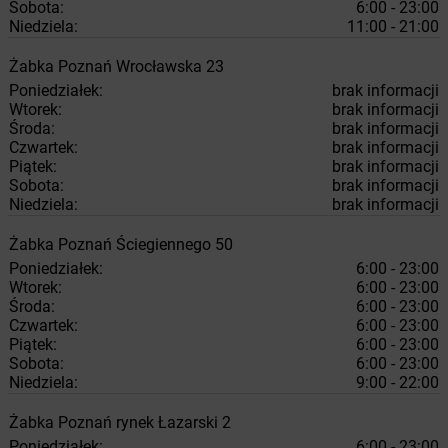
Sobota:
6:00 - 23:00
Niedziela:
11:00 - 21:00
Żabka
Poznań
Wrocławska 23
Poniedziałek:
brak informacji
Wtorek:
brak informacji
Środa:
brak informacji
Czwartek:
brak informacji
Piątek:
brak informacji
Sobota:
brak informacji
Niedziela:
brak informacji
Żabka
Poznań
Ściegiennego 50
Poniedziałek:
6:00 - 23:00
Wtorek:
6:00 - 23:00
Środa:
6:00 - 23:00
Czwartek:
6:00 - 23:00
Piątek:
6:00 - 23:00
Sobota:
6:00 - 23:00
Niedziela:
9:00 - 22:00
Żabka
Poznań
rynek Łazarski 2
Poniedziałek:
6:00 - 23:00