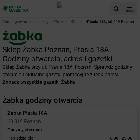
MENU
Strona główna
>
Lokalizacje
>
Poznań
>
Żabka
>
Ptasia 18A, 60-319 Poznań
Sklep Żabka Poznań, Ptasia 18A -
Godziny otwarcia, adres i gazetki
Sklep Żabka przy ul. Ptasia 18A, Poznań. Sprawdź godziny
otwarcia i aktualne gazetki promocyjne z tego adresu
Zobacz wszystkie gazetki Żabka
Żabka godziny otwarcia
Żabka
Ptasia 18A
60-319 Poznań
Godziny otwarcia:
Poniedziałek:
6:00 - 23:00