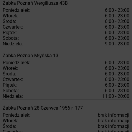
Żabka
Poznań
Wergiliusza 43B
Poniedziałek:
6:00 - 23:00
Wtorek:
6:00 - 23:00
Środa:
6:00 - 23:00
Czwartek:
6:00 - 23:00
Piątek:
6:00 - 23:00
Sobota:
6:00 - 23:00
Niedziela:
9:00 - 23:00
Żabka
Poznań
Młyńska 13
Poniedziałek:
6:00 - 23:00
Wtorek:
6:00 - 23:00
Środa:
6:00 - 23:00
Czwartek:
6:00 - 23:00
Piątek:
6:00 - 23:00
Sobota:
6:00 - 23:00
Niedziela:
11:00 - 20:00
Żabka
Poznań
28 Czerwca 1956 r. 177
Poniedziałek:
brak informacji
Wtorek:
brak informacji
Środa:
brak informacji
Czwartek:
brak informacji