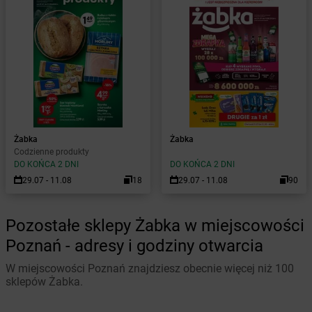
Żabka
Żabka
Codzienne produkty
DO KOŃCA 2 DNI
DO KOŃCA 2 DNI
29.07 - 11.08
18
29.07 - 11.08
90
Pozostałe sklepy Żabka w miejscowości
Poznań - adresy i godziny otwarcia
W miejscowości Poznań znajdziesz obecnie więcej niż 100
sklepów Żabka.