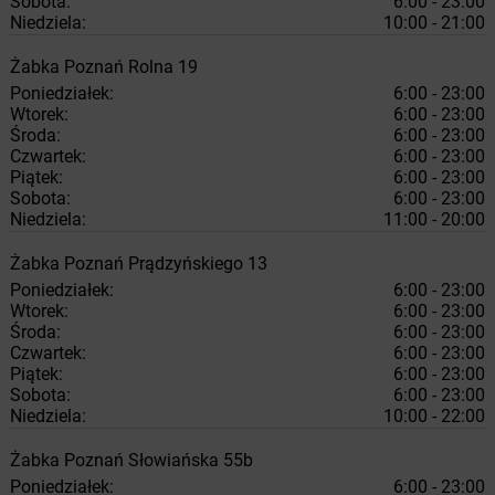
Sobota:
6:00 - 23:00
Niedziela:
10:00 - 21:00
Żabka
Poznań
Rolna 19
Poniedziałek:
6:00 - 23:00
Wtorek:
6:00 - 23:00
Środa:
6:00 - 23:00
Czwartek:
6:00 - 23:00
Piątek:
6:00 - 23:00
Sobota:
6:00 - 23:00
Niedziela:
11:00 - 20:00
Żabka
Poznań
Prądzyńskiego 13
Poniedziałek:
6:00 - 23:00
Wtorek:
6:00 - 23:00
Środa:
6:00 - 23:00
Czwartek:
6:00 - 23:00
Piątek:
6:00 - 23:00
Sobota:
6:00 - 23:00
Niedziela:
10:00 - 22:00
Żabka
Poznań
Słowiańska 55b
Poniedziałek:
6:00 - 23:00