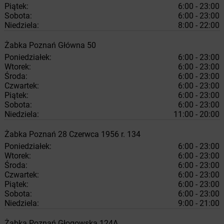
Piątek:
6:00 - 23:00
Sobota:
6:00 - 23:00
Niedziela:
8:00 - 22:00
Żabka
Poznań
Główna 50
Poniedziałek:
6:00 - 23:00
Wtorek:
6:00 - 23:00
Środa:
6:00 - 23:00
Czwartek:
6:00 - 23:00
Piątek:
6:00 - 23:00
Sobota:
6:00 - 23:00
Niedziela:
11:00 - 20:00
Żabka
Poznań
28 Czerwca 1956 r. 134
Poniedziałek:
6:00 - 23:00
Wtorek:
6:00 - 23:00
Środa:
6:00 - 23:00
Czwartek:
6:00 - 23:00
Piątek:
6:00 - 23:00
Sobota:
6:00 - 23:00
Niedziela:
9:00 - 21:00
Żabka
Poznań
Głogowska 124A