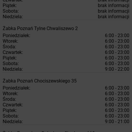
Piątek:
brak informacji
Sobota:
brak informacji
Niedziela:
brak informacji
Żabka
Poznań
Tylne Chwaliszewo 2
Poniedziałek:
6:00 - 23:00
Wtorek:
6:00 - 23:00
Środa:
6:00 - 23:00
Czwartek:
6:00 - 23:00
Piątek:
6:00 - 23:00
Sobota:
6:00 - 23:00
Niedziela:
9:00 - 22:00
Żabka
Poznań
Chociszewskiego 35
Poniedziałek:
6:00 - 23:00
Wtorek:
6:00 - 23:00
Środa:
6:00 - 23:00
Czwartek:
6:00 - 23:00
Piątek:
6:00 - 23:00
Sobota:
6:00 - 23:00
Niedziela:
9:00 - 21:00