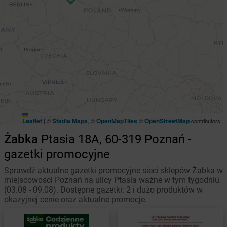
Leaflet
Stadia Maps
OpenMapTiles
OpenStreetMap
|
©
, ©
©
contributors
Żabka
Ptasia 18A, 60-319 Poznań -
gazetki promocyjne
Sprawdź aktualne gazetki promocyjne sieci sklepów Żabka w
miejscowości Poznań na ulicy Ptasia ważne w tym tygodniu
(03.08 - 09.08). Dostępne gazetki: 2 i dużo produktów w
okazyjnej cenie oraz aktualne promocje.