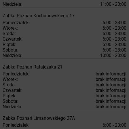
Niedziela:
11:00 - 20:00
Żabka
Poznań
Kochanowskiego 17
Poniedziałek:
6:00 - 23:00
Wtorek:
6:00 - 23:00
Środa:
6:00 - 23:00
Czwartek:
6:00 - 23:00
Piątek:
6:00 - 23:00
Sobota:
6:00 - 23:00
Niedziela:
10:00 - 20:00
Żabka
Poznań
Ratajczaka 21
Poniedziałek:
brak informacji
Wtorek:
brak informacji
Środa:
brak informacji
Czwartek:
brak informacji
Piątek:
brak informacji
Sobota:
brak informacji
Niedziela:
brak informacji
Żabka
Poznań
Limanowskiego 27A
Poniedziałek:
6:00 - 23:00