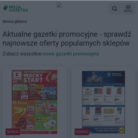
MENU
Strona główna
Aktualne gazetki promocyjne - sprawdź
najnowsze oferty popularnych sklepów
Zobacz wszystkie
nowe gazetki promocyjne
NOWA!
NOWA!