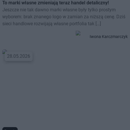
To marki własne zmieniają teraz handel detaliczny!
Jeszcze nie tak dawno marki własne były tylko prostym
wyborem: brak znanego logo w zamian za niższą cenę. Dziś
sieci handlowe rozwijają własne portfolia tak […]
Iwona Karczmarczyk
28.05.2026