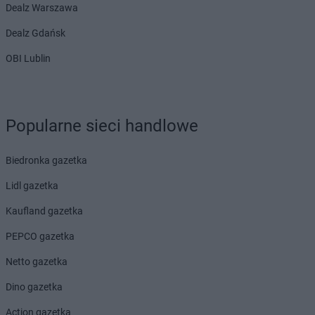
Dealz Warszawa
Dealz Gdańsk
OBI Lublin
Popularne sieci handlowe
Biedronka gazetka
Lidl gazetka
Kaufland gazetka
PEPCO gazetka
Netto gazetka
Dino gazetka
Action gazetka