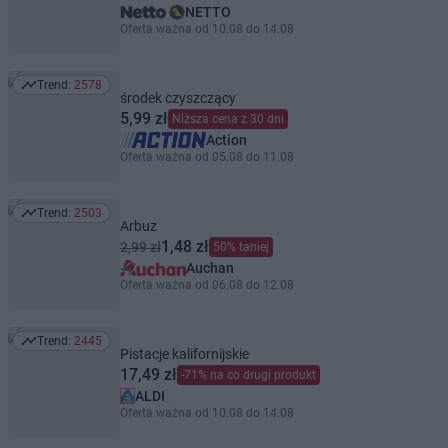
NETTO
Oferta ważna od 10.08 do 14.08
Trend:
2578
Trend: 2578
środek czyszczący
5,99 zł
Niższa cena z 30 dni
Action
Oferta ważna od 05.08 do 11.08
Trend:
2503
Trend: 2503
Arbuz
1,48 zł
2,99 zł
50% taniej
Auchan
Oferta ważna od 06.08 do 12.08
Trend:
2445
Trend: 2445
Pistacje kalifornijskie
17,49 zł
-71% na co drugi produkt
ALDI
Oferta ważna od 10.08 do 14.08