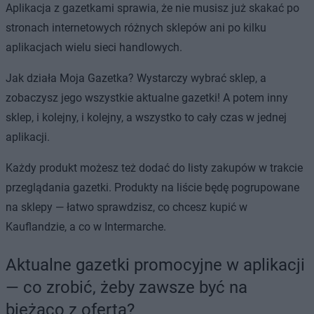
Aplikacja z gazetkami sprawia, że nie musisz już skakać po
stronach internetowych różnych sklepów ani po kilku
aplikacjach wielu sieci handlowych.
Jak działa Moja Gazetka? Wystarczy wybrać sklep, a
zobaczysz jego wszystkie aktualne gazetki! A potem inny
sklep, i kolejny, i kolejny, a wszystko to cały czas w jednej
aplikacji.
Każdy produkt możesz też dodać do listy zakupów w trakcie
przeglądania gazetki. Produkty na liście będę pogrupowane
na sklepy — łatwo sprawdzisz, co chcesz kupić w
Kauflandzie, a co w Intermarche.
Aktualne gazetki promocyjne w aplikacji
— co zrobić, żeby zawsze być na
bieżąco z ofertą?