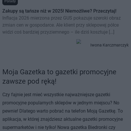
Porady
Zakupy są tańsze niż w 2025! Niemożliwe? Przeczytaj!
Inflacja 2026 mierzona przez GUS pokazuje szeroki obraz
zmian cen w gospodarce. Ale klient przy sklepowej półce
widzi coś bardziej przyziemnego – ile dziś kosztuje […]
Iwona Karczmarczyk
Moja Gazetka to gazetki promocyjne
zawsze pod ręką!
Czy fajnie jest mieć wszystkie najważniejsze gazetki
promocyjne popularnych sklepów w jednym miejscu? No
pewnie! Dlatego warto pobrać na telefon Moją Gazetkę. To
aplikacja, w której znajdziesz aktualne gazetki promocyjne
supermarketów i nie tylko! Nowa gazetka Biedronki czy