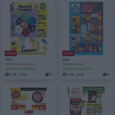
NOWA!
NOWA!
TEDi
ALDI
Tedi Powrót do szkoły
Wybieram ALDI
AKTUALNA GAZETKA
AKTUALNA GAZETKA
07.08 - 15.08
22
10.08 - 14.08
43