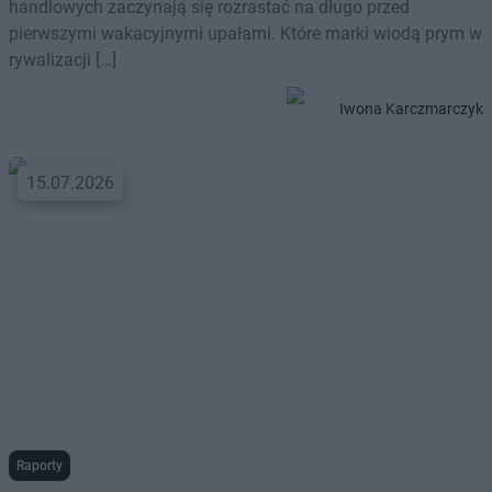
handlowych zaczynają się rozrastać na długo przed
pierwszymi wakacyjnymi upałami. Które marki wiodą prym w
rywalizacji […]
Iwona Karczmarczyk
15.07.2026
Raporty