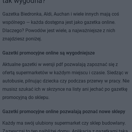
tak wygodna?
Gazetka Biedronka, Aldi, Auchan i wiele innych mają coś
wspólnego — każda dostępna jest jako gazetka online.
Dlaczego? Powodów jest wiele, a najważniejsze z nich
znajdziesz poniżej.
Gazetki promocyjne online są wygodniejsze
Aktualne gazetki w wersji pdf pozwalają zapoznać się z
ofertą supermarketów w każdym miejscu i czasie. Siedząc w
autobusie, pilnując dziecka czy podczas przerwy w pracy. Nie
musisz szukać ich w skrzynce na listy ani jechać po gazetkę
promocyjną do sklepu.
Gazetki promocyjne online pozwalają poznać nowe sklepy
Każdy ma swój ulubiony supermarket czy sklep budowlany.
Zazwyczaj to ten najbliżej domu. Aplikacja z gazetkami taka,