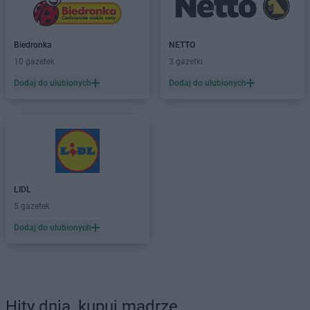
Biedronka
NETTO
10 gazetek
3 gazetki
Dodaj do ulubionych
Dodaj do ulubionych
LIDL
5 gazetek
Dodaj do ulubionych
Hity dnia, kupuj mądrze