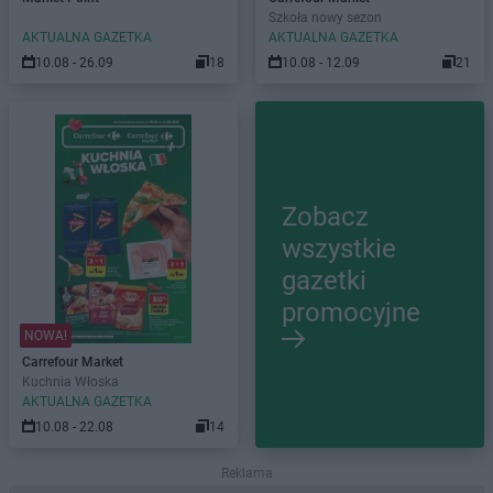
Szkoła nowy sezon
AKTUALNA GAZETKA
AKTUALNA GAZETKA
10.08 - 26.09
18
10.08 - 12.09
21
Zobacz
wszystkie
gazetki
promocyjne
NOWA!
Carrefour Market
Kuchnia Włoska
AKTUALNA GAZETKA
10.08 - 22.08
14
Reklama