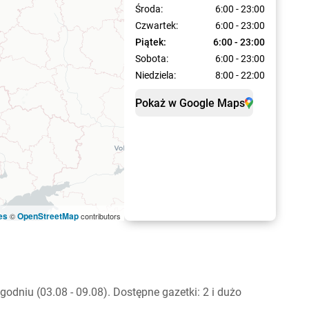
Środa:
6:00 - 23:00
Czwartek:
6:00 - 23:00
Piątek:
6:00 - 23:00
Sobota:
6:00 - 23:00
Niedziela:
8:00 - 22:00
Pokaż w Google Maps
es
OpenStreetMap
©
contributors
dniu (03.08 - 09.08). Dostępne gazetki: 2 i dużo