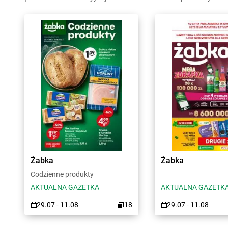
Żabka
Żabka
Codzienne produkty
AKTUALNA GAZETKA
AKTUALNA GAZETK
29.07 - 11.08
18
29.07 - 11.08