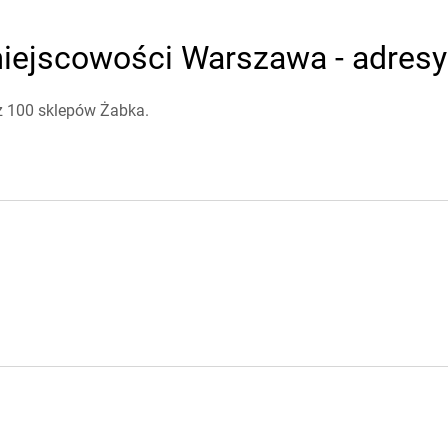
iejscowości Warszawa - adresy 
ż 100 sklepów Żabka.