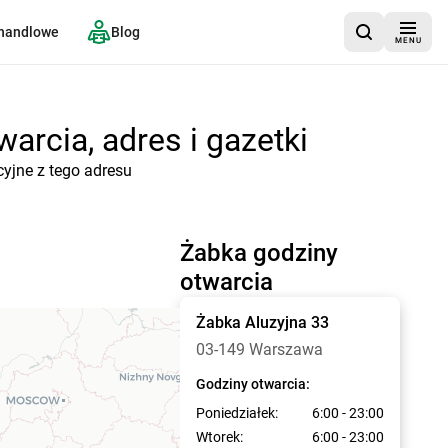
 handlowe
Blog
MENU
arcia, adres i gazetki
cyjne z tego adresu
Żabka godziny
otwarcia
Żabka
Aluzyjna 33
03-149 Warszawa
Godziny otwarcia:
Poniedziałek:
6:00 - 23:00
Wtorek:
6:00 - 23:00