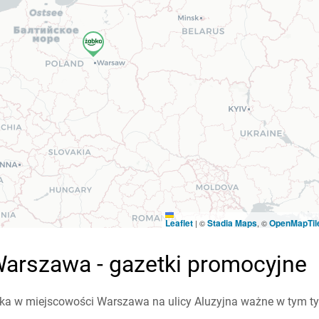
Leaflet
Stadia Maps
OpenMapTil
|
©
, ©
Warszawa - gazetki promocyjne
a w miejscowości Warszawa na ulicy Aluzyjna ważne w tym tygo