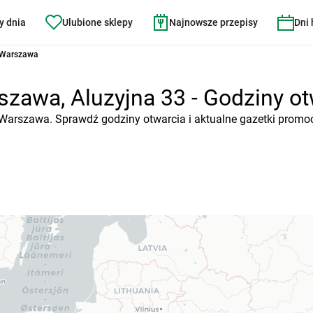
y dnia
Ulubione sklepy
Najnowsze przepisy
Dni
9 Warszawa
zawa, Aluzyjna 33 - Godziny otw
, Warszawa. Sprawdź godziny otwarcia i aktualne gazetki promo