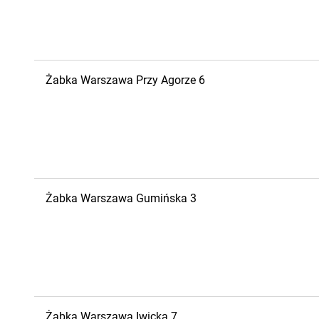
Żabka
Warszawa
Przy Agorze 6
Żabka
Warszawa
Gumińska 3
Żabka
Warszawa
Iwicka 7