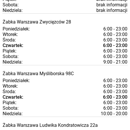
Sobota:
brak informacji
Niedziela:
brak informacji
Żabka
Warszawa
Zwycięzców 28
Poniedziałek:
6:00 - 23:00
Wtorek:
6:00 - 23:00
Środa:
6:00 - 23:00
Czwartek:
6:00 - 23:00
Piątek:
6:00 - 23:00
Sobota:
6:00 - 23:00
Niedziela:
9:00 - 21:00
Żabka
Warszawa
Myśliborska 98C
Poniedziałek:
6:00 - 23:00
Wtorek:
6:00 - 23:00
Środa:
6:00 - 23:00
Czwartek:
6:00 - 23:00
Piątek:
6:00 - 23:00
Sobota:
6:00 - 23:00
Niedziela:
10:00 - 20:00
Żabka
Warszawa
Ludwika Kondratowicza 22a