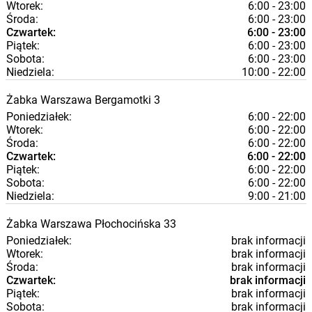
Wtorek:
6:00 - 23:00
Środa:
6:00 - 23:00
Czwartek:
6:00 - 23:00
Piątek:
6:00 - 23:00
Sobota:
6:00 - 23:00
Niedziela:
10:00 - 22:00
Żabka
Warszawa
Bergamotki 3
Poniedziałek:
6:00 - 22:00
Wtorek:
6:00 - 22:00
Środa:
6:00 - 22:00
Czwartek:
6:00 - 22:00
Piątek:
6:00 - 22:00
Sobota:
6:00 - 22:00
Niedziela:
9:00 - 21:00
Żabka
Warszawa
Płochocińska 33
Poniedziałek:
brak informacji
Wtorek:
brak informacji
Środa:
brak informacji
Czwartek:
brak informacji
Piątek:
brak informacji
Sobota:
brak informacji