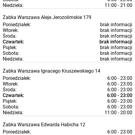
Niedziela:
11:00 - 21:00
Żabka
Warszawa
Aleje Jerozolimskie 179
Poniedziałek:
brak informacji
Wtorek:
brak informacji
Środa:
brak informacji
Czwartek:
brak informacji
Piątek:
brak informacji
Sobota:
brak informacji
Niedziela:
brak informacji
Żabka
Warszawa
Ignacego Kruszewskiego 14
Poniedziałek:
6:00 - 23:00
Wtorek:
6:00 - 23:00
Środa:
6:00 - 23:00
Czwartek:
6:00 - 23:00
Piątek:
6:00 - 23:00
Sobota:
6:00 - 23:00
Niedziela:
11:00 - 20:00
Żabka
Warszawa
Edwarda Habicha 12
Poniedziałek:
6:00 - 23:00