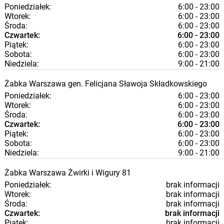
Poniedziałek:
6:00 - 23:00
Wtorek:
6:00 - 23:00
Środa:
6:00 - 23:00
Czwartek:
6:00 - 23:00
Piątek:
6:00 - 23:00
Sobota:
6:00 - 23:00
Niedziela:
9:00 - 21:00
Żabka
Warszawa
gen. Felicjana Sławoja Składkowskiego
Poniedziałek:
6:00 - 23:00
Wtorek:
6:00 - 23:00
Środa:
6:00 - 23:00
Czwartek:
6:00 - 23:00
Piątek:
6:00 - 23:00
Sobota:
6:00 - 23:00
Niedziela:
9:00 - 21:00
Żabka
Warszawa
Żwirki i Wigury 81
Poniedziałek:
brak informacji
Wtorek:
brak informacji
Środa:
brak informacji
Czwartek:
brak informacji
Piątek:
brak informacji