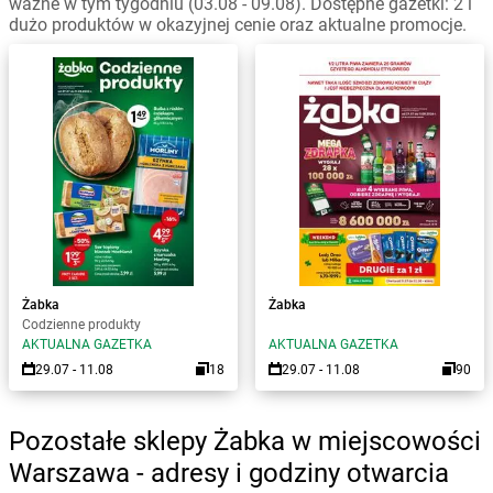
ważne w tym tygodniu (03.08 - 09.08). Dostępne gazetki: 2 i
dużo produktów w okazyjnej cenie oraz aktualne promocje.
Żabka
Żabka
Codzienne produkty
AKTUALNA GAZETKA
AKTUALNA GAZETKA
29.07 - 11.08
18
29.07 - 11.08
90
Pozostałe sklepy Żabka w miejscowości
Warszawa - adresy i godziny otwarcia