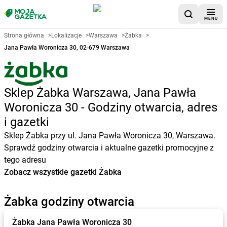
MENU
Strona główna
>
Lokalizacje
>
Warszawa
>
Żabka
>
Jana Pawła Woronicza 30, 02-679 Warszawa
Sklep Żabka Warszawa, Jana Pawła
Woronicza 30 - Godziny otwarcia, adres
i gazetki
Sklep Żabka przy ul. Jana Pawła Woronicza 30, Warszawa.
Sprawdź godziny otwarcia i aktualne gazetki promocyjne z
tego adresu
Zobacz wszystkie gazetki Żabka
Żabka godziny otwarcia
Żabka
Jana Pawła Woronicza 30