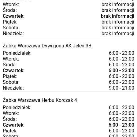
Wtorek:
brak informacji
Środa:
brak informacji
Czwartek:
brak informacji
Piątek:
brak informacji
Sobota:
brak informacji
Niedziela:
brak informacji
Żabka
Warszawa
Dywizjonu AK Jeleń 3B
Poniedziałek:
6:00 - 23:00
Wtorek:
6:00 - 23:00
Środa:
6:00 - 23:00
Czwartek:
6:00 - 23:00
Piątek:
6:00 - 23:00
Sobota:
6:00 - 23:00
Niedziela:
9:00 - 21:00
Żabka
Warszawa
Herbu Korczak 4
Poniedziałek:
6:00 - 23:00
Wtorek:
6:00 - 23:00
Środa:
6:00 - 23:00
Czwartek:
6:00 - 23:00
Piątek:
6:00 - 23:00
Sobota:
6:00 - 23:00