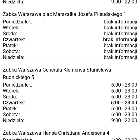
Niedziela:
9:00 - 22:00
Żabka
Warszawa
plac Marszałka Józefa Piłsudskiego 1
Poniedziałek:
brak informacji
Wtorek:
brak informacji
Środa:
brak informacji
Czwartek:
brak informacji
Piątek:
brak informacji
Sobota:
brak informacji
Niedziela:
brak informacji
Żabka
Warszawa
Generała Klemensa Stanisława
Rudnickiego 5
Poniedziałek:
6:00 - 23:00
Wtorek:
6:00 - 23:00
Środa:
6:00 - 23:00
Czwartek:
6:00 - 23:00
Piątek:
6:00 - 23:00
Sobota:
6:00 - 23:00
Niedziela:
9:00 - 22:00
Żabka
Warszawa
Hansa Christiana Andersena 4