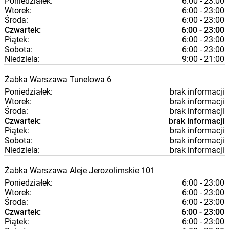
Poniedziałek:
6:00 - 23:00
Wtorek:
6:00 - 23:00
Środa:
6:00 - 23:00
Czwartek:
6:00 - 23:00
Piątek:
6:00 - 23:00
Sobota:
6:00 - 23:00
Niedziela:
9:00 - 21:00
Żabka
Warszawa
Tunelowa 6
Poniedziałek:
brak informacji
Wtorek:
brak informacji
Środa:
brak informacji
Czwartek:
brak informacji
Piątek:
brak informacji
Sobota:
brak informacji
Niedziela:
brak informacji
Żabka
Warszawa
Aleje Jerozolimskie 101
Poniedziałek:
6:00 - 23:00
Wtorek:
6:00 - 23:00
Środa:
6:00 - 23:00
Czwartek:
6:00 - 23:00
Piątek:
6:00 - 23:00