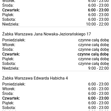
Wtorek:
6:00 - 23:00
Środa:
6:00 - 23:00
Czwartek:
6:00 - 23:00
Piątek:
6:00 - 23:00
Sobota:
6:00 - 23:00
Niedziela:
10:00 - 22:00
Żabka
Warszawa
Jana Nowaka-Jeziorańskiego 17
Poniedziałek:
czynne całą dobę
Wtorek:
czynne całą dobę
Środa:
czynne całą dobę
Czwartek:
czynne całą dobę
Piątek:
czynne całą dobę
Sobota:
czynne całą dobę
Niedziela:
9:00 - 22:00
Żabka
Warszawa
Edwarda Habicha 4
Poniedziałek:
6:00 - 23:00
Wtorek:
6:00 - 23:00
Środa:
6:00 - 23:00
Czwartek:
6:00 - 23:00
Piątek:
6:00 - 23:00
Sobota:
6:00 - 23:00