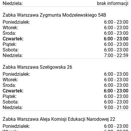
Niedziela:
brak informacji
Żabka
Warszawa
Zygmunta Modzelewskiego 54B
Poniedziałek:
6:00 - 23:00
Wtorek:
6:00 - 23:00
Środa:
6:00 - 23:00
Czwartek:
6:00 - 23:00
Piątek:
6:00 - 23:00
Sobota:
6:00 - 23:00
Niedziela:
7:00 - 22:59
Żabka
Warszawa
Szeligowska 26
Poniedziałek:
6:00 - 23:00
Wtorek:
6:00 - 23:00
Środa:
6:00 - 23:00
Czwartek:
6:00 - 23:00
Piątek:
6:00 - 23:00
Sobota:
6:00 - 23:00
Niedziela:
9:00 - 21:00
Żabka
Warszawa
Aleja Komisji Edukacji Narodowej 22
Poniedziałek:
6:00 - 23:00