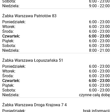
Sobota:
6:00 - 23:00
Niedziela:
9:00 - 22:00
Żabka
Warszawa
Patriotów 83
Poniedziałek:
6:00 - 23:00
Wtorek:
6:00 - 23:00
Środa:
6:00 - 23:00
Czwartek:
6:00 - 23:00
Piątek:
6:00 - 23:00
Sobota:
6:00 - 23:00
Niedziela:
8:00 - 21:00
Żabka
Warszawa
Łopuszańska 51
Poniedziałek:
6:00 - 23:00
Wtorek:
6:00 - 23:00
Środa:
6:00 - 23:00
Czwartek:
6:00 - 23:00
Piątek:
6:00 - 23:00
Sobota:
6:00 - 23:00
Niedziela:
czynne całą dobę
Żabka
Warszawa
Droga Krajowa 7 4
Poniedziałek:
brak informacji