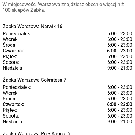
W miejscowości Warszawa znajdziesz obecnie więcej niż
100 sklepów Żabka.
Żabka
Warszawa
Narwik 16
Poniedziałek:
6:00 - 23:00
Wtorek:
6:00 - 23:00
Środa:
6:00 - 23:00
Czwartek:
6:00 - 23:00
Piątek:
6:00 - 23:00
Sobota:
6:00 - 23:00
Niedziela:
9:00 - 21:00
Żabka
Warszawa
Sokratesa 7
Poniedziałek:
6:00 - 23:00
Wtorek:
6:00 - 23:00
Środa:
6:00 - 23:00
Czwartek:
6:00 - 23:00
Piątek:
6:00 - 23:00
Sobota:
6:00 - 23:00
Niedziela:
9:00 - 21:00
Żabka
Warszawa
Przy Agorze 6