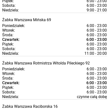
Piątek:
6:00 - 23:00
Sobota:
6:00 - 23:00
Niedziela:
9:00 - 21:00
Żabka
Warszawa
Mińska 69
Poniedziałek:
6:00 - 23:00
Wtorek:
6:00 - 23:00
Środa:
6:00 - 23:00
Czwartek:
6:00 - 23:00
Piątek:
6:00 - 23:00
Sobota:
6:00 - 23:00
Niedziela:
11:00 - 20:00
Żabka
Warszawa
Rotmistrza Witolda Pileckiego 92
Poniedziałek:
6:00 - 23:00
Wtorek:
6:00 - 23:00
Środa:
6:00 - 23:00
Czwartek:
6:00 - 23:00
Piątek:
6:00 - 23:00
Sobota:
6:00 - 23:00
Niedziela:
czynne całą dobę
Żabka
Warszawa
Raciborska 16