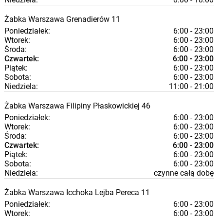
Żabka
Warszawa
Grenadierów 11
Poniedziałek:
6:00 - 23:00
Wtorek:
6:00 - 23:00
Środa:
6:00 - 23:00
Czwartek:
6:00 - 23:00
Piątek:
6:00 - 23:00
Sobota:
6:00 - 23:00
Niedziela:
11:00 - 21:00
Żabka
Warszawa
Filipiny Płaskowickiej 46
Poniedziałek:
6:00 - 23:00
Wtorek:
6:00 - 23:00
Środa:
6:00 - 23:00
Czwartek:
6:00 - 23:00
Piątek:
6:00 - 23:00
Sobota:
6:00 - 23:00
Niedziela:
czynne całą dobę
Żabka
Warszawa
Icchoka Lejba Pereca 11
Poniedziałek:
6:00 - 23:00
Wtorek:
6:00 - 23:00