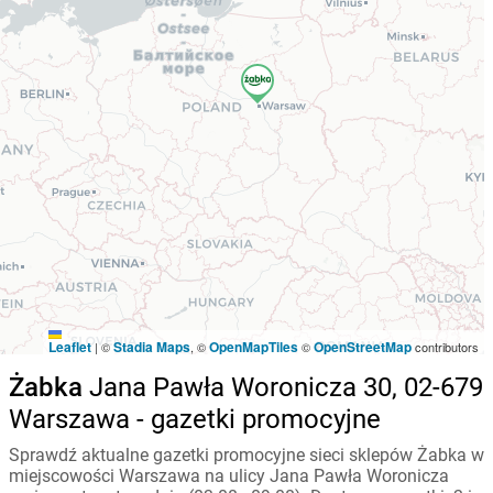
Leaflet
Stadia Maps
OpenMapTiles
OpenStreetMap
|
©
, ©
©
contributors
Żabka
Jana Pawła Woronicza 30, 02-679
Warszawa - gazetki promocyjne
Sprawdź aktualne gazetki promocyjne sieci sklepów Żabka w
miejscowości Warszawa na ulicy Jana Pawła Woronicza