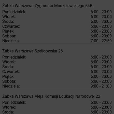
Żabka
Warszawa
Zygmunta Modzelewskiego 54B
Poniedziałek:
6:00 - 23:00
Wtorek:
6:00 - 23:00
Środa:
6:00 - 23:00
Czwartek:
6:00 - 23:00
Piątek:
6:00 - 23:00
Sobota:
6:00 - 23:00
Niedziela:
7:00 - 22:59
Żabka
Warszawa
Szeligowska 26
Poniedziałek:
6:00 - 23:00
Wtorek:
6:00 - 23:00
Środa:
6:00 - 23:00
Czwartek:
6:00 - 23:00
Piątek:
6:00 - 23:00
Sobota:
6:00 - 23:00
Niedziela:
9:00 - 21:00
Żabka
Warszawa
Aleja Komisji Edukacji Narodowej 22
Poniedziałek:
6:00 - 23:00
Wtorek:
6:00 - 23:00
Środa:
6:00 - 23:00