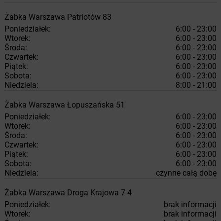
Żabka
Warszawa
Patriotów 83
Poniedziałek:
6:00 - 23:00
Wtorek:
6:00 - 23:00
Środa:
6:00 - 23:00
Czwartek:
6:00 - 23:00
Piątek:
6:00 - 23:00
Sobota:
6:00 - 23:00
Niedziela:
8:00 - 21:00
Żabka
Warszawa
Łopuszańska 51
Poniedziałek:
6:00 - 23:00
Wtorek:
6:00 - 23:00
Środa:
6:00 - 23:00
Czwartek:
6:00 - 23:00
Piątek:
6:00 - 23:00
Sobota:
6:00 - 23:00
Niedziela:
czynne całą dobę
Żabka
Warszawa
Droga Krajowa 7 4
Poniedziałek:
brak informacji
Wtorek:
brak informacji