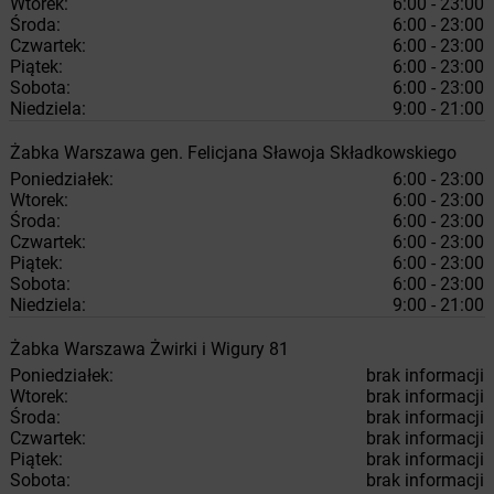
Wtorek:
6:00 - 23:00
Środa:
6:00 - 23:00
Czwartek:
6:00 - 23:00
Piątek:
6:00 - 23:00
Sobota:
6:00 - 23:00
Niedziela:
9:00 - 21:00
Żabka
Warszawa
gen. Felicjana Sławoja Składkowskiego
Poniedziałek:
6:00 - 23:00
Wtorek:
6:00 - 23:00
Środa:
6:00 - 23:00
Czwartek:
6:00 - 23:00
Piątek:
6:00 - 23:00
Sobota:
6:00 - 23:00
Niedziela:
9:00 - 21:00
Żabka
Warszawa
Żwirki i Wigury 81
Poniedziałek:
brak informacji
Wtorek:
brak informacji
Środa:
brak informacji
Czwartek:
brak informacji
Piątek:
brak informacji
Sobota:
brak informacji