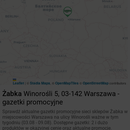
Leaflet
Stadia Maps
OpenMapTiles
OpenStreetMap
|
©
, ©
©
contributors
Żabka
Winorośli 5, 03-142 Warszawa -
gazetki promocyjne
Sprawdź aktualne gazetki promocyjne sieci sklepów Żabka w
miejscowości Warszawa na ulicy Winorośli ważne w tym
tygodniu (03.08 - 09.08). Dostępne gazetki: 2 i dużo
produktów w okazyjnej cenie oraz aktualne promocje.