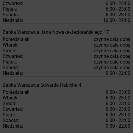
Czwartek:
6:00 - 23:00
Piątek:
6:00 - 23:00
Sobota:
6:00 - 23:00
Niedziela:
10:00 - 22:00
Żabka
Warszawa
Jana Nowaka-Jeziorańskiego 17
Poniedziałek:
czynne całą dobę
Wtorek:
czynne całą dobę
Środa:
czynne całą dobę
Czwartek:
czynne całą dobę
Piątek:
czynne całą dobę
Sobota:
czynne całą dobę
Niedziela:
9:00 - 22:00
Żabka
Warszawa
Edwarda Habicha 4
Poniedziałek:
6:00 - 23:00
Wtorek:
6:00 - 23:00
Środa:
6:00 - 23:00
Czwartek:
6:00 - 23:00
Piątek:
6:00 - 23:00
Sobota:
6:00 - 23:00
Niedziela:
9:00 - 22:00