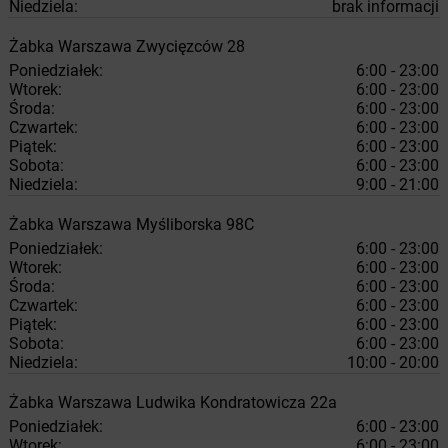
Niedziela:
brak informacji
Żabka
Warszawa
Zwycięzców 28
Poniedziałek:
6:00 - 23:00
Wtorek:
6:00 - 23:00
Środa:
6:00 - 23:00
Czwartek:
6:00 - 23:00
Piątek:
6:00 - 23:00
Sobota:
6:00 - 23:00
Niedziela:
9:00 - 21:00
Żabka
Warszawa
Myśliborska 98C
Poniedziałek:
6:00 - 23:00
Wtorek:
6:00 - 23:00
Środa:
6:00 - 23:00
Czwartek:
6:00 - 23:00
Piątek:
6:00 - 23:00
Sobota:
6:00 - 23:00
Niedziela:
10:00 - 20:00
Żabka
Warszawa
Ludwika Kondratowicza 22a
Poniedziałek:
6:00 - 23:00
Wtorek:
6:00 - 23:00