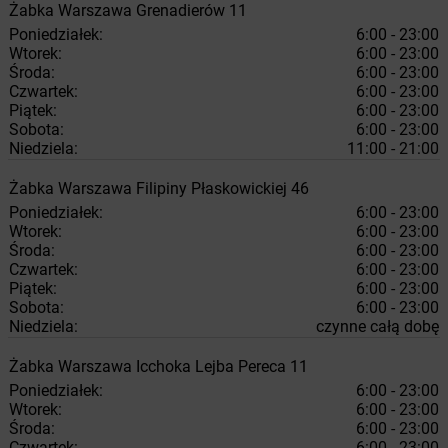
Żabka
Warszawa
Grenadierów 11
Poniedziałek:
6:00 - 23:00
Wtorek:
6:00 - 23:00
Środa:
6:00 - 23:00
Czwartek:
6:00 - 23:00
Piątek:
6:00 - 23:00
Sobota:
6:00 - 23:00
Niedziela:
11:00 - 21:00
Żabka
Warszawa
Filipiny Płaskowickiej 46
Poniedziałek:
6:00 - 23:00
Wtorek:
6:00 - 23:00
Środa:
6:00 - 23:00
Czwartek:
6:00 - 23:00
Piątek:
6:00 - 23:00
Sobota:
6:00 - 23:00
Niedziela:
czynne całą dobę
Żabka
Warszawa
Icchoka Lejba Pereca 11
Poniedziałek:
6:00 - 23:00
Wtorek:
6:00 - 23:00
Środa:
6:00 - 23:00
Czwartek:
6:00 - 23:00