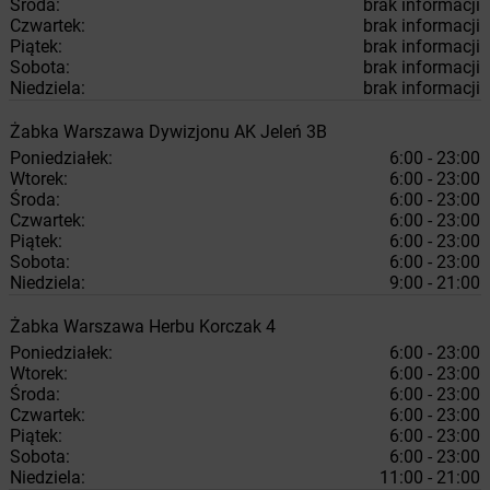
Środa:
brak informacji
Czwartek:
brak informacji
Piątek:
brak informacji
Sobota:
brak informacji
Niedziela:
brak informacji
Żabka
Warszawa
Dywizjonu AK Jeleń 3B
Poniedziałek:
6:00 - 23:00
Wtorek:
6:00 - 23:00
Środa:
6:00 - 23:00
Czwartek:
6:00 - 23:00
Piątek:
6:00 - 23:00
Sobota:
6:00 - 23:00
Niedziela:
9:00 - 21:00
Żabka
Warszawa
Herbu Korczak 4
Poniedziałek:
6:00 - 23:00
Wtorek:
6:00 - 23:00
Środa:
6:00 - 23:00
Czwartek:
6:00 - 23:00
Piątek:
6:00 - 23:00
Sobota:
6:00 - 23:00
Niedziela:
11:00 - 21:00