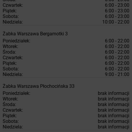
Czwartek:
6:00 - 23:00
Piątek:
6:00 - 23:00
Sobota:
6:00 - 23:00
Niedziela:
10:00 - 22:00
Żabka
Warszawa
Bergamotki 3
Poniedziałek:
6:00 - 22:00
Wtorek:
6:00 - 22:00
Środa:
6:00 - 22:00
Czwartek:
6:00 - 22:00
Piątek:
6:00 - 22:00
Sobota:
6:00 - 22:00
Niedziela:
9:00 - 21:00
Żabka
Warszawa
Płochocińska 33
Poniedziałek:
brak informacji
Wtorek:
brak informacji
Środa:
brak informacji
Czwartek:
brak informacji
Piątek:
brak informacji
Sobota:
brak informacji
Niedziela:
brak informacji