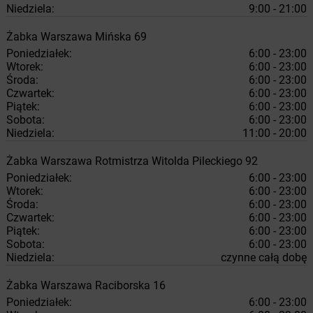
Niedziela:
9:00 - 21:00
Żabka
Warszawa
Mińska 69
Poniedziałek:
6:00 - 23:00
Wtorek:
6:00 - 23:00
Środa:
6:00 - 23:00
Czwartek:
6:00 - 23:00
Piątek:
6:00 - 23:00
Sobota:
6:00 - 23:00
Niedziela:
11:00 - 20:00
Żabka
Warszawa
Rotmistrza Witolda Pileckiego 92
Poniedziałek:
6:00 - 23:00
Wtorek:
6:00 - 23:00
Środa:
6:00 - 23:00
Czwartek:
6:00 - 23:00
Piątek:
6:00 - 23:00
Sobota:
6:00 - 23:00
Niedziela:
czynne całą dobę
Żabka
Warszawa
Raciborska 16
Poniedziałek:
6:00 - 23:00