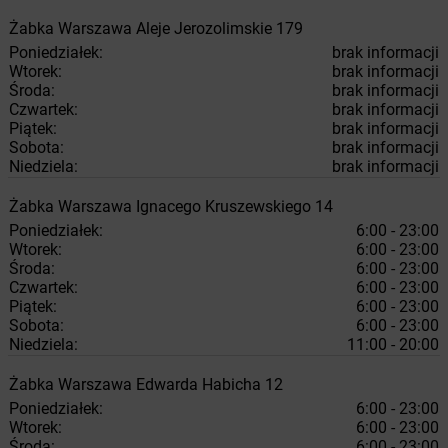
Żabka
Warszawa
Aleje Jerozolimskie 179
Poniedziałek:
brak informacji
Wtorek:
brak informacji
Środa:
brak informacji
Czwartek:
brak informacji
Piątek:
brak informacji
Sobota:
brak informacji
Niedziela:
brak informacji
Żabka
Warszawa
Ignacego Kruszewskiego 14
Poniedziałek:
6:00 - 23:00
Wtorek:
6:00 - 23:00
Środa:
6:00 - 23:00
Czwartek:
6:00 - 23:00
Piątek:
6:00 - 23:00
Sobota:
6:00 - 23:00
Niedziela:
11:00 - 20:00
Żabka
Warszawa
Edwarda Habicha 12
Poniedziałek:
6:00 - 23:00
Wtorek:
6:00 - 23:00
Środa:
6:00 - 23:00