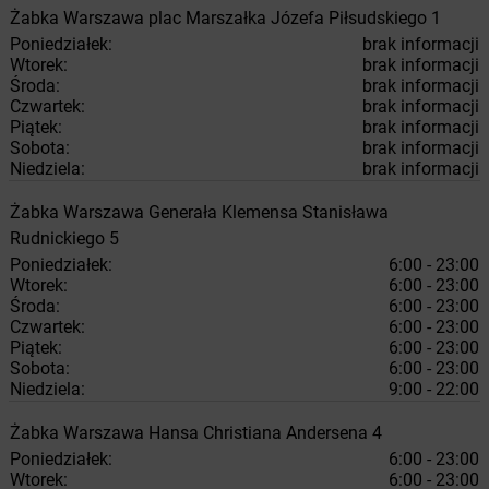
Żabka
Warszawa
plac Marszałka Józefa Piłsudskiego 1
Poniedziałek:
brak informacji
Wtorek:
brak informacji
Środa:
brak informacji
Czwartek:
brak informacji
Piątek:
brak informacji
Sobota:
brak informacji
Niedziela:
brak informacji
Żabka
Warszawa
Generała Klemensa Stanisława
Rudnickiego 5
Poniedziałek:
6:00 - 23:00
Wtorek:
6:00 - 23:00
Środa:
6:00 - 23:00
Czwartek:
6:00 - 23:00
Piątek:
6:00 - 23:00
Sobota:
6:00 - 23:00
Niedziela:
9:00 - 22:00
Żabka
Warszawa
Hansa Christiana Andersena 4
Poniedziałek:
6:00 - 23:00
Wtorek:
6:00 - 23:00