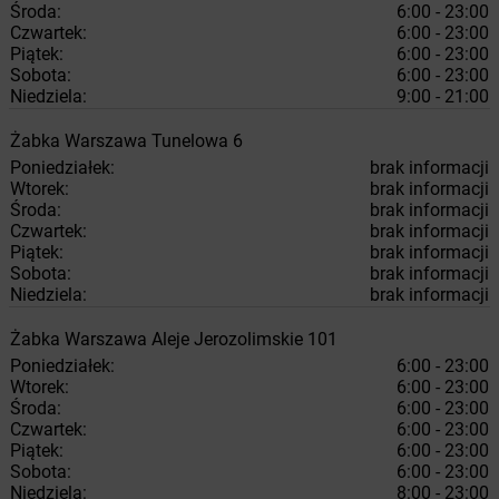
Środa:
6:00 - 23:00
Czwartek:
6:00 - 23:00
Piątek:
6:00 - 23:00
Sobota:
6:00 - 23:00
Niedziela:
9:00 - 21:00
Żabka
Warszawa
Tunelowa 6
Poniedziałek:
brak informacji
Wtorek:
brak informacji
Środa:
brak informacji
Czwartek:
brak informacji
Piątek:
brak informacji
Sobota:
brak informacji
Niedziela:
brak informacji
Żabka
Warszawa
Aleje Jerozolimskie 101
Poniedziałek:
6:00 - 23:00
Wtorek:
6:00 - 23:00
Środa:
6:00 - 23:00
Czwartek:
6:00 - 23:00
Piątek:
6:00 - 23:00
Sobota:
6:00 - 23:00
Niedziela:
8:00 - 23:00