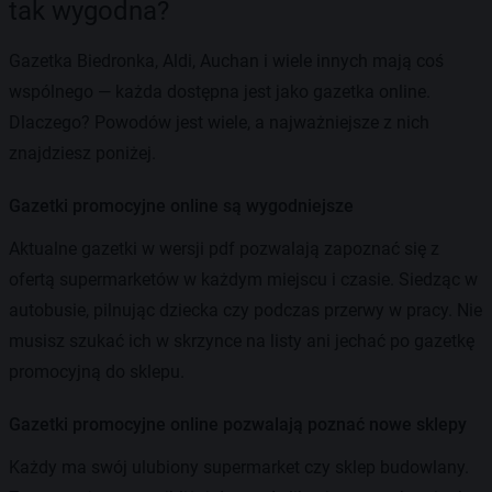
tak wygodna?
Gazetka Biedronka, Aldi, Auchan i wiele innych mają coś
wspólnego — każda dostępna jest jako gazetka online.
Dlaczego? Powodów jest wiele, a najważniejsze z nich
znajdziesz poniżej.
Gazetki promocyjne online są wygodniejsze
Aktualne gazetki w wersji pdf pozwalają zapoznać się z
ofertą supermarketów w każdym miejscu i czasie. Siedząc w
autobusie, pilnując dziecka czy podczas przerwy w pracy. Nie
musisz szukać ich w skrzynce na listy ani jechać po gazetkę
promocyjną do sklepu.
Gazetki promocyjne online pozwalają poznać nowe sklepy
Każdy ma swój ulubiony supermarket czy sklep budowlany.