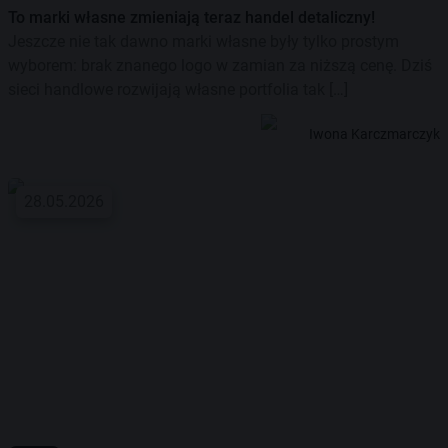
To marki własne zmieniają teraz handel detaliczny!
Jeszcze nie tak dawno marki własne były tylko prostym
wyborem: brak znanego logo w zamian za niższą cenę. Dziś
sieci handlowe rozwijają własne portfolia tak […]
Iwona Karczmarczyk
28.05.2026