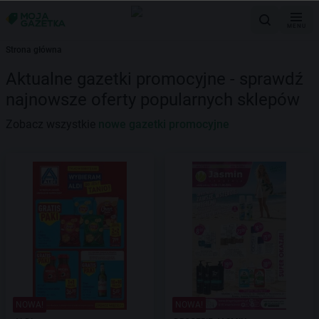
MENU
Strona główna
Aktualne gazetki promocyjne - sprawdź
najnowsze oferty popularnych sklepów
Zobacz wszystkie
nowe gazetki promocyjne
NOWA!
NOWA!