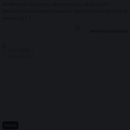
handlowych zaczynają się rozrastać na długo przed
pierwszymi wakacyjnymi upałami. Które marki wiodą prym w
rywalizacji […]
Iwona Karczmarczyk
15.07.2026
Raporty