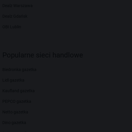
Dealz Warszawa
Dealz Gdańsk
OBI Lublin
Popularne sieci handlowe
Biedronka gazetka
Lidl gazetka
Kaufland gazetka
PEPCO gazetka
Netto gazetka
Dino gazetka