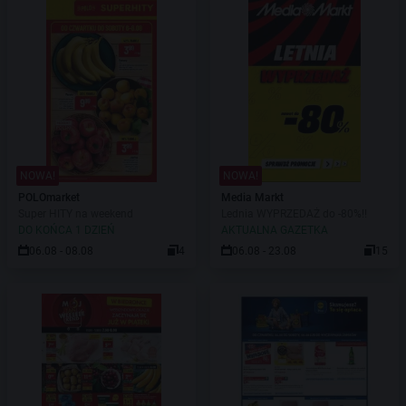
NOWA!
NOWA!
POLOmarket
Media Markt
Super HITY na weekend
Lednia WYPRZEDAŻ do -80%!!
DO KOŃCA 1 DZIEŃ
AKTUALNA GAZETKA
06.08 - 08.08
4
06.08 - 23.08
15