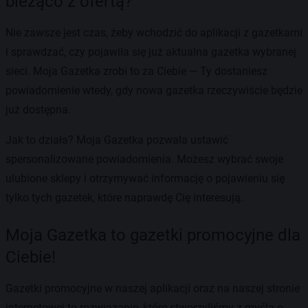
bieżąco z ofertą?
Nie zawsze jest czas, żeby wchodzić do aplikacji z gazetkami
i sprawdzać, czy pojawiła się już aktualna gazetka wybranej
sieci. Moja Gazetka zrobi to za Ciebie — Ty dostaniesz
powiadomienie wtedy, gdy nowa gazetka rzeczywiście będzie
już dostępna.
Jak to działa? Moja Gazetka pozwala ustawić
spersonalizowane powiadomienia. Możesz wybrać swoje
ulubione sklepy i otrzymywać informację o pojawieniu się
tylko tych gazetek, które naprawdę Cię interesują.
Moja Gazetka to gazetki promocyjne dla
Ciebie!
Gazetki promocyjne w naszej aplikacji oraz na naszej stronie
internetowej to rozwiązanie, które stworzyliśmy z myślą o