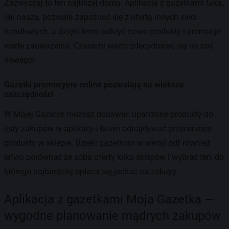
Zazwyczaj to ten najbliżej domu. Aplikacja z gazetkami taka,
jak nasza, pozwala zapoznać się z ofertą innych sieci
handlowych, a dzięki temu odkryć nowe produkty i promocje
warte zauważenia. Czasami warto zdecydować się na coś
nowego!
Gazetki promocyjne online pozwalają na większe
oszczędności
W Mojej Gazetce możesz dodawać upatrzone produkty do
listy zakupów w aplikacji i łatwo odnajdywać przecenione
produkty w sklepie. Dzięki gazetkom w wersji pdf również
łatwo porównać ze sobą oferty kilku sklepów i wybrać ten, do
którego najbardziej opłaca się jechać na zakupy.
Aplikacja z gazetkami Moja Gazetka —
wygodne planowanie mądrych zakupów