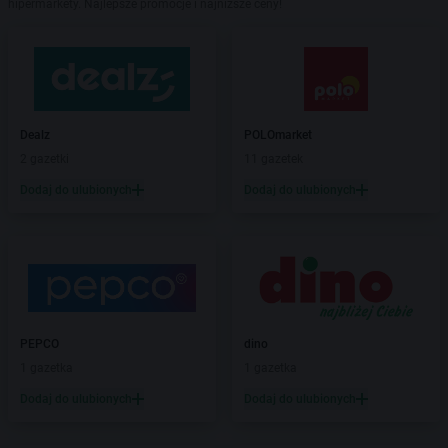
hipermarkety. Najlepsze promocje i najniższe ceny!
Dealz
POLOmarket
2 gazetki
11 gazetek
Dodaj do ulubionych
Dodaj do ulubionych
PEPCO
dino
1 gazetka
1 gazetka
Dodaj do ulubionych
Dodaj do ulubionych