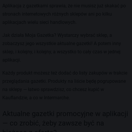
Aplikacja z gazetkami sprawia, że nie musisz już skakać po
stronach internetowych różnych sklepów ani po kilku
aplikacjach wielu sieci handlowych.
Jak działa Moja Gazetka? Wystarczy wybrać sklep, a
zobaczysz jego wszystkie aktualne gazetki! A potem inny
sklep, i kolejny, i kolejny, a wszystko to cały czas w jednej
aplikacji.
Każdy produkt możesz też dodać do listy zakupów w trakcie
przeglądania gazetki. Produkty na liście będę pogrupowane
na sklepy — łatwo sprawdzisz, co chcesz kupić w
Kauflandzie, a co w Intermarche.
Aktualne gazetki promocyjne w aplikacji
— co zrobić, żeby zawsze być na