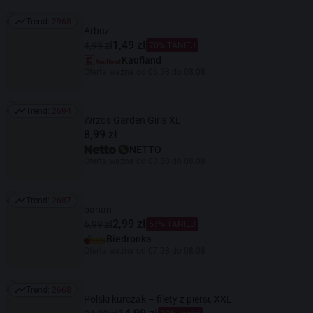
Trend:
2968
Trend: 2968
Arbuz
1,49 zł
4,99 zł
70% TANIEJ
Kaufland
Oferta ważna od 06.08 do 08.08
Trend:
2694
Trend: 2694
Wrzos Garden Girls XL
8,99 zł
NETTO
Oferta ważna od 03.08 do 08.08
Trend:
2687
Trend: 2687
banan
2,99 zł
6,99 zł
57% TANIEJ
Biedronka
Oferta ważna od 07.08 do 08.08
Trend:
2668
Trend: 2668
Polski kurczak – filety z piersi, XXL