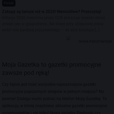
Porady
Zakupy są tańsze niż w 2025! Niemożliwe? Przeczytaj!
Inflacja 2026 mierzona przez GUS pokazuje szeroki obraz
zmian cen w gospodarce. Ale klient przy sklepowej półce
widzi coś bardziej przyziemnego – ile dziś kosztuje […]
Iwona Karczmarczyk
Moja Gazetka to gazetki promocyjne
zawsze pod ręką!
Czy fajnie jest mieć wszystkie najważniejsze gazetki
promocyjne popularnych sklepów w jednym miejscu? No
pewnie! Dlatego warto pobrać na telefon Moją Gazetkę. To
aplikacja, w której znajdziesz aktualne gazetki promocyjne
supermarketów i nie tylko! Nowa gazetka Biedronki czy