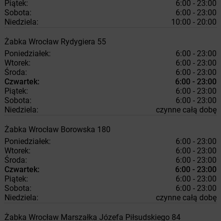
Piątek:
6:00 - 23:00
Sobota:
6:00 - 23:00
Niedziela:
10:00 - 20:00
Żabka
Wrocław
Rydygiera 55
Poniedziałek:
6:00 - 23:00
Wtorek:
6:00 - 23:00
Środa:
6:00 - 23:00
Czwartek:
6:00 - 23:00
Piątek:
6:00 - 23:00
Sobota:
6:00 - 23:00
Niedziela:
czynne całą dobę
Żabka
Wrocław
Borowska 180
Poniedziałek:
6:00 - 23:00
Wtorek:
6:00 - 23:00
Środa:
6:00 - 23:00
Czwartek:
6:00 - 23:00
Piątek:
6:00 - 23:00
Sobota:
6:00 - 23:00
Niedziela:
czynne całą dobę
Żabka
Wrocław
Marszałka Józefa Piłsudskiego 84