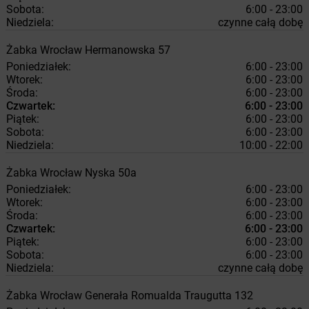
Sobota:
6:00 - 23:00
Niedziela:
czynne całą dobę
Żabka
Wrocław
Hermanowska 57
Poniedziałek:
6:00 - 23:00
Wtorek:
6:00 - 23:00
Środa:
6:00 - 23:00
Czwartek:
6:00 - 23:00
Piątek:
6:00 - 23:00
Sobota:
6:00 - 23:00
Niedziela:
10:00 - 22:00
Żabka
Wrocław
Nyska 50a
Poniedziałek:
6:00 - 23:00
Wtorek:
6:00 - 23:00
Środa:
6:00 - 23:00
Czwartek:
6:00 - 23:00
Piątek:
6:00 - 23:00
Sobota:
6:00 - 23:00
Niedziela:
czynne całą dobę
Żabka
Wrocław
Generała Romualda Traugutta 132