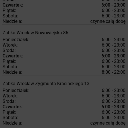
Czwartek:
6:00 - 23:00
Piątek:
6:00 - 23:00
Sobota:
6:00 - 23:00
Niedziela:
czynne całą dobę
Żabka
Wrocław
Nowowiejska 86
Poniedziałek:
6:00 - 23:00
Wtorek:
6:00 - 23:00
Środa:
6:00 - 23:00
Czwartek:
6:00 - 23:00
Piątek:
6:00 - 23:00
Sobota:
6:00 - 23:00
Niedziela:
8:00 - 22:00
Żabka
Wrocław
Zygmunta Krasińskiego 13
Poniedziałek:
6:00 - 23:00
Wtorek:
6:00 - 23:00
Środa:
6:00 - 23:00
Czwartek:
6:00 - 23:00
Piątek:
6:00 - 23:00
Sobota:
6:00 - 23:00
Niedziela:
czynne całą dobę