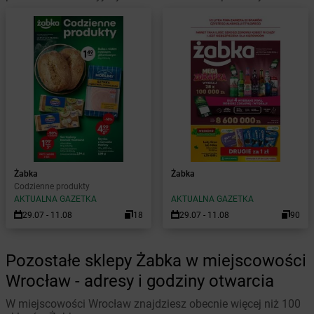
Żabka
Żabka
Codzienne produkty
AKTUALNA GAZETKA
AKTUALNA GAZETKA
29.07 - 11.08
18
29.07 - 11.08
90
Pozostałe sklepy Żabka w miejscowości
Wrocław - adresy i godziny otwarcia
W miejscowości Wrocław znajdziesz obecnie więcej niż 100