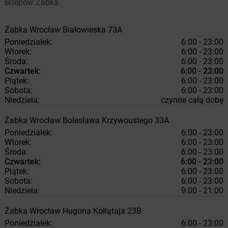
sklepów Żabka.
Żabka
Wrocław
Białowieska 73A
Poniedziałek:
6:00 - 23:00
Wtorek:
6:00 - 23:00
Środa:
6:00 - 23:00
Czwartek:
6:00 - 23:00
Piątek:
6:00 - 23:00
Sobota:
6:00 - 23:00
Niedziela:
czynne całą dobę
Żabka
Wrocław
Bolesława Krzywoustego 33A
Poniedziałek:
6:00 - 23:00
Wtorek:
6:00 - 23:00
Środa:
6:00 - 23:00
Czwartek:
6:00 - 23:00
Piątek:
6:00 - 23:00
Sobota:
6:00 - 23:00
Niedziela:
9:00 - 21:00
Żabka
Wrocław
Hugona Kołłątaja 23B
Poniedziałek:
6:00 - 23:00