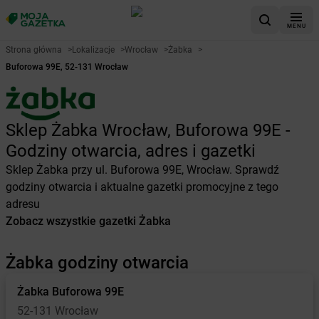
MENU
Strona główna
>
Lokalizacje
>
Wrocław
>
Żabka
>
Buforowa 99E, 52-131 Wrocław
Sklep Żabka Wrocław, Buforowa 99E -
Godziny otwarcia, adres i gazetki
Sklep Żabka przy ul. Buforowa 99E, Wrocław. Sprawdź
godziny otwarcia i aktualne gazetki promocyjne z tego
adresu
Zobacz wszystkie gazetki Żabka
Żabka godziny otwarcia
Żabka
Buforowa 99E
52-131 Wrocław