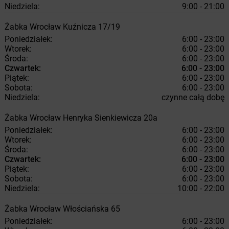
Niedziela:
9:00 - 21:00
Żabka
Wrocław
Kuźnicza 17/19
Poniedziałek:
6:00 - 23:00
Wtorek:
6:00 - 23:00
Środa:
6:00 - 23:00
Czwartek:
6:00 - 23:00
Piątek:
6:00 - 23:00
Sobota:
6:00 - 23:00
Niedziela:
czynne całą dobę
Żabka
Wrocław
Henryka Sienkiewicza 20a
Poniedziałek:
6:00 - 23:00
Wtorek:
6:00 - 23:00
Środa:
6:00 - 23:00
Czwartek:
6:00 - 23:00
Piątek:
6:00 - 23:00
Sobota:
6:00 - 23:00
Niedziela:
10:00 - 22:00
Żabka
Wrocław
Włościańska 65
Poniedziałek:
6:00 - 23:00