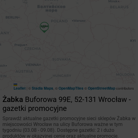
Leaflet
Stadia Maps
OpenMapTiles
OpenStreetMap
|
©
, ©
©
contributors
Żabka
Buforowa 99E, 52-131 Wrocław -
gazetki promocyjne
Sprawdź aktualne gazetki promocyjne sieci sklepów Żabka w
miejscowości Wrocław na ulicy Buforowa ważne w tym
tygodniu (03.08 - 09.08). Dostępne gazetki: 2 i dużo
produktów w okazyjnej cenie oraz aktualne promocje.