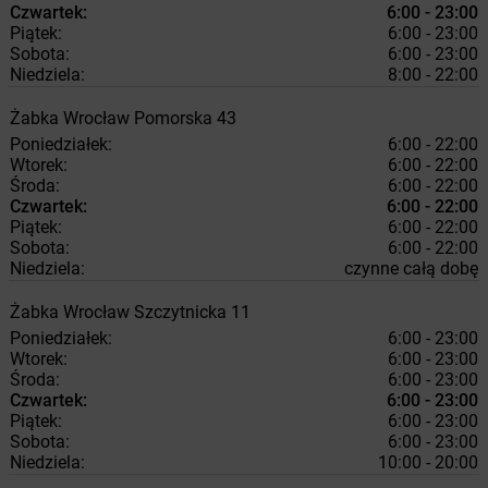
Czwartek:
6:00 - 23:00
Piątek:
6:00 - 23:00
Sobota:
6:00 - 23:00
Niedziela:
8:00 - 22:00
Żabka
Wrocław
Pomorska 43
Poniedziałek:
6:00 - 22:00
Wtorek:
6:00 - 22:00
Środa:
6:00 - 22:00
Czwartek:
6:00 - 22:00
Piątek:
6:00 - 22:00
Sobota:
6:00 - 22:00
Niedziela:
czynne całą dobę
Żabka
Wrocław
Szczytnicka 11
Poniedziałek:
6:00 - 23:00
Wtorek:
6:00 - 23:00
Środa:
6:00 - 23:00
Czwartek:
6:00 - 23:00
Piątek:
6:00 - 23:00
Sobota:
6:00 - 23:00
Niedziela:
10:00 - 20:00