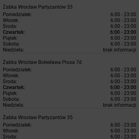
Żabka
Wrocław
Partyzantów 53
Poniedziałek:
6:00 - 23:00
Wtorek:
6:00 - 23:00
Środa:
6:00 - 23:00
Czwartek:
6:00 - 23:00
Piątek:
6:00 - 23:00
Sobota:
6:00 - 23:00
Niedziela:
brak informacji
Żabka
Wrocław
Bolesława Prusa 7d
Poniedziałek:
6:00 - 23:00
Wtorek:
6:00 - 23:00
Środa:
6:00 - 23:00
Czwartek:
6:00 - 23:00
Piątek:
6:00 - 23:00
Sobota:
6:00 - 23:00
Niedziela:
brak informacji
Żabka
Wrocław
Partyzantów 35
Poniedziałek:
6:00 - 23:00
Wtorek:
6:00 - 23:00
Środa:
6:00 - 23:00