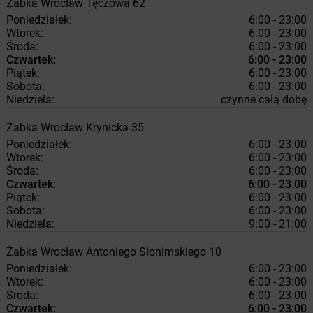
Żabka
Wrocław
Tęczowa 62
Poniedziałek:
6:00 - 23:00
Wtorek:
6:00 - 23:00
Środa:
6:00 - 23:00
Czwartek:
6:00 - 23:00
Piątek:
6:00 - 23:00
Sobota:
6:00 - 23:00
Niedziela:
czynne całą dobę
Żabka
Wrocław
Krynicka 35
Poniedziałek:
6:00 - 23:00
Wtorek:
6:00 - 23:00
Środa:
6:00 - 23:00
Czwartek:
6:00 - 23:00
Piątek:
6:00 - 23:00
Sobota:
6:00 - 23:00
Niedziela:
9:00 - 21:00
Żabka
Wrocław
Antoniego Słonimskiego 10
Poniedziałek:
6:00 - 23:00
Wtorek:
6:00 - 23:00
Środa:
6:00 - 23:00
Czwartek:
6:00 - 23:00