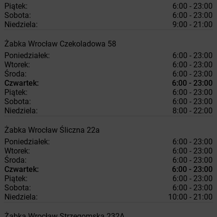
Piątek:
6:00 - 23:00
Sobota:
6:00 - 23:00
Niedziela:
9:00 - 21:00
Żabka
Wrocław
Czekoladowa 58
Poniedziałek:
6:00 - 23:00
Wtorek:
6:00 - 23:00
Środa:
6:00 - 23:00
Czwartek:
6:00 - 23:00
Piątek:
6:00 - 23:00
Sobota:
6:00 - 23:00
Niedziela:
8:00 - 22:00
Żabka
Wrocław
Śliczna 22a
Poniedziałek:
6:00 - 23:00
Wtorek:
6:00 - 23:00
Środa:
6:00 - 23:00
Czwartek:
6:00 - 23:00
Piątek:
6:00 - 23:00
Sobota:
6:00 - 23:00
Niedziela:
10:00 - 21:00
Żabka
Wrocław
Strzegomska 232A