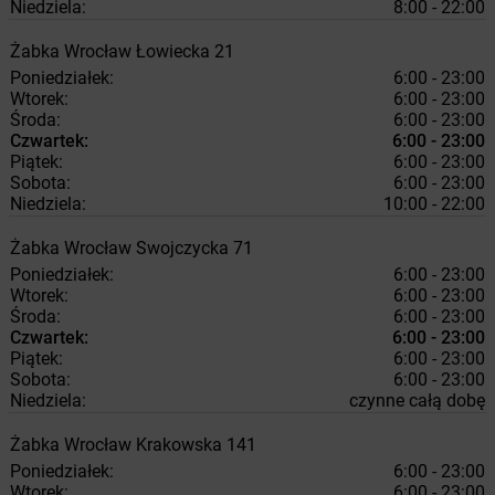
Niedziela:
8:00 - 22:00
Żabka
Wrocław
Łowiecka 21
Poniedziałek:
6:00 - 23:00
Wtorek:
6:00 - 23:00
Środa:
6:00 - 23:00
Czwartek:
6:00 - 23:00
Piątek:
6:00 - 23:00
Sobota:
6:00 - 23:00
Niedziela:
10:00 - 22:00
Żabka
Wrocław
Swojczycka 71
Poniedziałek:
6:00 - 23:00
Wtorek:
6:00 - 23:00
Środa:
6:00 - 23:00
Czwartek:
6:00 - 23:00
Piątek:
6:00 - 23:00
Sobota:
6:00 - 23:00
Niedziela:
czynne całą dobę
Żabka
Wrocław
Krakowska 141
Poniedziałek:
6:00 - 23:00
Wtorek:
6:00 - 23:00