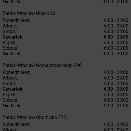
Niedziela:
10:00 - 20:00
Żabka
Wrocław
Hłaski 26
Poniedziałek:
6:00 - 23:00
Wtorek:
6:00 - 23:00
Środa:
6:00 - 23:00
Czwartek:
6:00 - 23:00
Piątek:
6:00 - 23:00
Sobota:
6:00 - 23:00
Niedziela:
10:00 - 20:00
Żabka
Wrocław
Horbaczewskiego 29C
Poniedziałek:
6:00 - 23:00
Wtorek:
6:00 - 23:00
Środa:
6:00 - 23:00
Czwartek:
6:00 - 23:00
Piątek:
6:00 - 23:00
Sobota:
6:00 - 23:00
Niedziela:
9:00 - 21:00
Żabka
Wrocław
Obornicka 77B
Poniedziałek:
6:00 - 23:00
Wtorek:
6:00 - 23:00