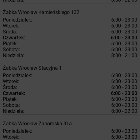
Żabka
Wrocław
Kamieńskiego 132
Poniedziałek:
6:00 - 23:00
Wtorek:
6:00 - 23:00
Środa:
6:00 - 23:00
Czwartek:
6:00 - 23:00
Piątek:
6:00 - 23:00
Sobota:
6:00 - 23:00
Niedziela:
8:00 - 21:00
Żabka
Wrocław
Stacyjna 1
Poniedziałek:
6:00 - 23:00
Wtorek:
6:00 - 23:00
Środa:
6:00 - 23:00
Czwartek:
6:00 - 23:00
Piątek:
6:00 - 23:00
Sobota:
6:00 - 23:00
Niedziela:
8:00 - 22:00
Żabka
Wrocław
Zaporoska 31a
Poniedziałek:
6:00 - 23:00
Wtorek:
6:00 - 23:00