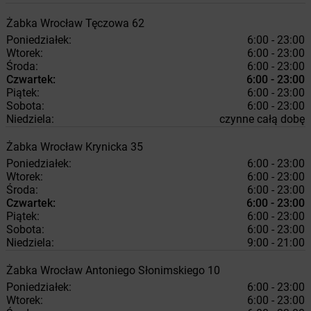
Żabka
Wrocław
Tęczowa 62
Poniedziałek:
6:00 - 23:00
Wtorek:
6:00 - 23:00
Środa:
6:00 - 23:00
Czwartek:
6:00 - 23:00
Piątek:
6:00 - 23:00
Sobota:
6:00 - 23:00
Niedziela:
czynne całą dobę
Żabka
Wrocław
Krynicka 35
Poniedziałek:
6:00 - 23:00
Wtorek:
6:00 - 23:00
Środa:
6:00 - 23:00
Czwartek:
6:00 - 23:00
Piątek:
6:00 - 23:00
Sobota:
6:00 - 23:00
Niedziela:
9:00 - 21:00
Żabka
Wrocław
Antoniego Słonimskiego 10
Poniedziałek:
6:00 - 23:00
Wtorek:
6:00 - 23:00