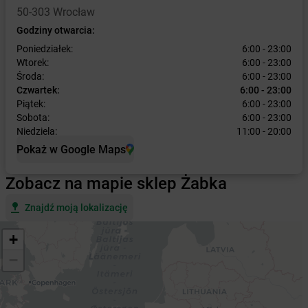
50-303 Wrocław
Godziny otwarcia:
Poniedziałek:
6:00 - 23:00
Wtorek:
6:00 - 23:00
Środa:
6:00 - 23:00
Czwartek:
6:00 - 23:00
Piątek:
6:00 - 23:00
Sobota:
6:00 - 23:00
Niedziela:
11:00 - 20:00
Pokaż w Google Maps
Zobacz na mapie sklep Żabka
Znajdź moją lokalizację
+
−