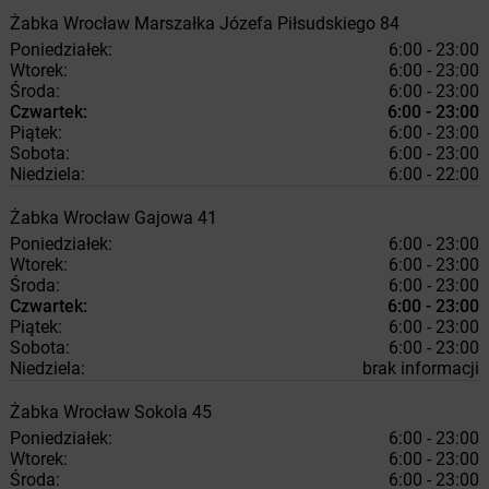
Żabka
Wrocław
Marszałka Józefa Piłsudskiego 84
Poniedziałek:
6:00 - 23:00
Wtorek:
6:00 - 23:00
Środa:
6:00 - 23:00
Czwartek:
6:00 - 23:00
Piątek:
6:00 - 23:00
Sobota:
6:00 - 23:00
Niedziela:
6:00 - 22:00
Żabka
Wrocław
Gajowa 41
Poniedziałek:
6:00 - 23:00
Wtorek:
6:00 - 23:00
Środa:
6:00 - 23:00
Czwartek:
6:00 - 23:00
Piątek:
6:00 - 23:00
Sobota:
6:00 - 23:00
Niedziela:
brak informacji
Żabka
Wrocław
Sokola 45
Poniedziałek:
6:00 - 23:00
Wtorek:
6:00 - 23:00
Środa:
6:00 - 23:00