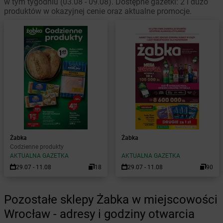
w tym tygodniu (03.08 - 09.08). Dostępne gazetki: 2 i dużo
produktów w okazyjnej cenie oraz aktualne promocje.
Żabka
Żabka
Codzienne produkty
AKTUALNA GAZETKA
AKTUALNA GAZETKA
29.07 - 11.08
18
29.07 - 11.08
90
Pozostałe sklepy Żabka w miejscowości
Wrocław - adresy i godziny otwarcia