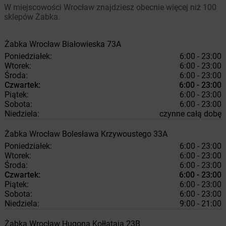
W miejscowości Wrocław znajdziesz obecnie więcej niż 100
sklepów Żabka.
Żabka
Wrocław
Białowieska 73A
Poniedziałek:
6:00 - 23:00
Wtorek:
6:00 - 23:00
Środa:
6:00 - 23:00
Czwartek:
6:00 - 23:00
Piątek:
6:00 - 23:00
Sobota:
6:00 - 23:00
Niedziela:
czynne całą dobę
Żabka
Wrocław
Bolesława Krzywoustego 33A
Poniedziałek:
6:00 - 23:00
Wtorek:
6:00 - 23:00
Środa:
6:00 - 23:00
Czwartek:
6:00 - 23:00
Piątek:
6:00 - 23:00
Sobota:
6:00 - 23:00
Niedziela:
9:00 - 21:00
Żabka
Wrocław
Hugona Kołłątaja 23B