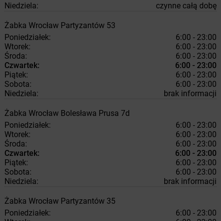
Niedziela:
czynne całą dobę
Żabka
Wrocław
Partyzantów 53
Poniedziałek:
6:00 - 23:00
Wtorek:
6:00 - 23:00
Środa:
6:00 - 23:00
Czwartek:
6:00 - 23:00
Piątek:
6:00 - 23:00
Sobota:
6:00 - 23:00
Niedziela:
brak informacji
Żabka
Wrocław
Bolesława Prusa 7d
Poniedziałek:
6:00 - 23:00
Wtorek:
6:00 - 23:00
Środa:
6:00 - 23:00
Czwartek:
6:00 - 23:00
Piątek:
6:00 - 23:00
Sobota:
6:00 - 23:00
Niedziela:
brak informacji
Żabka
Wrocław
Partyzantów 35
Poniedziałek:
6:00 - 23:00