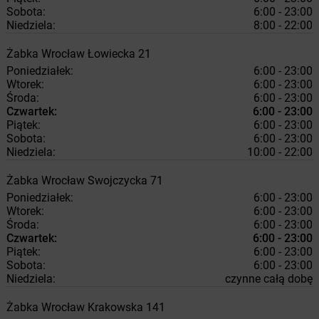
Sobota:
6:00 - 23:00
Niedziela:
8:00 - 22:00
Żabka
Wrocław
Łowiecka 21
Poniedziałek:
6:00 - 23:00
Wtorek:
6:00 - 23:00
Środa:
6:00 - 23:00
Czwartek:
6:00 - 23:00
Piątek:
6:00 - 23:00
Sobota:
6:00 - 23:00
Niedziela:
10:00 - 22:00
Żabka
Wrocław
Swojczycka 71
Poniedziałek:
6:00 - 23:00
Wtorek:
6:00 - 23:00
Środa:
6:00 - 23:00
Czwartek:
6:00 - 23:00
Piątek:
6:00 - 23:00
Sobota:
6:00 - 23:00
Niedziela:
czynne całą dobę
Żabka
Wrocław
Krakowska 141