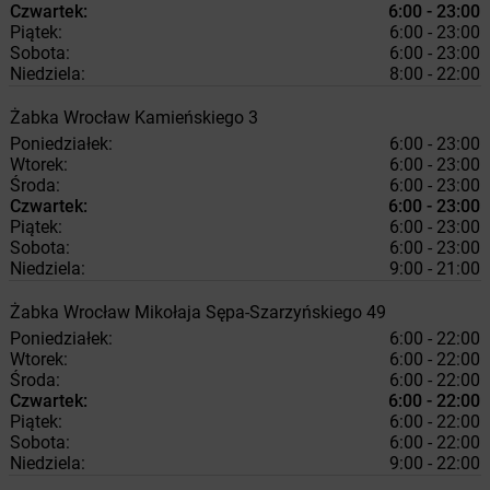
Czwartek:
6:00 - 23:00
Piątek:
6:00 - 23:00
Sobota:
6:00 - 23:00
Niedziela:
8:00 - 22:00
Żabka
Wrocław
Kamieńskiego 3
Poniedziałek:
6:00 - 23:00
Wtorek:
6:00 - 23:00
Środa:
6:00 - 23:00
Czwartek:
6:00 - 23:00
Piątek:
6:00 - 23:00
Sobota:
6:00 - 23:00
Niedziela:
9:00 - 21:00
Żabka
Wrocław
Mikołaja Sępa-Szarzyńskiego 49
Poniedziałek:
6:00 - 22:00
Wtorek:
6:00 - 22:00
Środa:
6:00 - 22:00
Czwartek:
6:00 - 22:00
Piątek:
6:00 - 22:00
Sobota:
6:00 - 22:00
Niedziela:
9:00 - 22:00