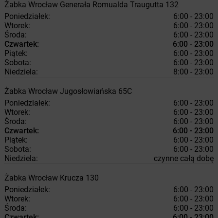
Żabka
Wrocław
Generała Romualda Traugutta 132
Poniedziałek:
6:00 - 23:00
Wtorek:
6:00 - 23:00
Środa:
6:00 - 23:00
Czwartek:
6:00 - 23:00
Piątek:
6:00 - 23:00
Sobota:
6:00 - 23:00
Niedziela:
8:00 - 23:00
Żabka
Wrocław
Jugosłowiańska 65C
Poniedziałek:
6:00 - 23:00
Wtorek:
6:00 - 23:00
Środa:
6:00 - 23:00
Czwartek:
6:00 - 23:00
Piątek:
6:00 - 23:00
Sobota:
6:00 - 23:00
Niedziela:
czynne całą dobę
Żabka
Wrocław
Krucza 130
Poniedziałek:
6:00 - 23:00
Wtorek:
6:00 - 23:00
Środa:
6:00 - 23:00
Czwartek:
6:00 - 23:00