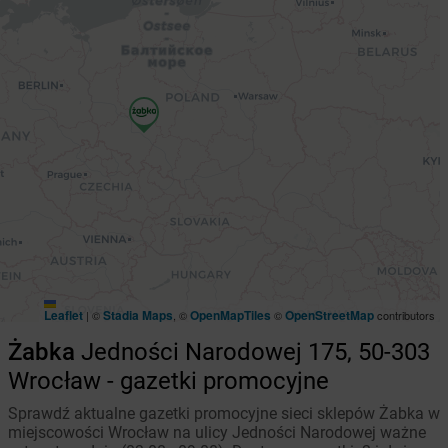
Leaflet
Stadia Maps
OpenMapTiles
OpenStreetMap
|
©
, ©
©
contributors
Żabka
Jedności Narodowej 175, 50-303
Wrocław - gazetki promocyjne
Sprawdź aktualne gazetki promocyjne sieci sklepów Żabka w
miejscowości Wrocław na ulicy Jedności Narodowej ważne