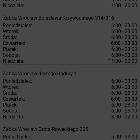
Niedziela:
11:00 - 20:00
Żabka
Wrocław
Bolesława Krzywoustego 314/316
Poniedziałek:
6:00 - 23:00
Wtorek:
6:00 - 23:00
Środa:
6:00 - 23:00
Czwartek:
6:00 - 23:00
Piątek:
6:00 - 23:00
Sobota:
6:00 - 23:00
Niedziela:
11:00 - 20:00
Żabka
Wrocław
Jerzego Badury 4
Poniedziałek:
6:00 - 23:00
Wtorek:
6:00 - 23:00
Środa:
6:00 - 23:00
Czwartek:
6:00 - 23:00
Piątek:
6:00 - 23:00
Sobota:
6:00 - 23:00
Niedziela:
8:00 - 22:00
Żabka
Wrocław
Grota-Roweckiego 205
Poniedziałek:
6:00 - 23:00