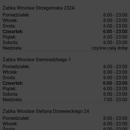
Żabka
Wrocław
Strzegomska 232A
Poniedziałek:
6:00 - 23:00
Wtorek:
6:00 - 23:00
Środa:
6:00 - 23:00
Czwartek:
6:00 - 23:00
Piątek:
6:00 - 23:00
Sobota:
6:00 - 23:00
Niedziela:
czynne całą dobę
Żabka
Wrocław
Siemiradzkiego 1
Poniedziałek:
6:00 - 23:00
Wtorek:
6:00 - 23:00
Środa:
6:00 - 23:00
Czwartek:
6:00 - 23:00
Piątek:
6:00 - 23:00
Sobota:
6:00 - 23:00
Niedziela:
7:00 - 23:00
Żabka
Wrocław
Stefana Drzewieckiego 24
Poniedziałek:
6:00 - 23:00
Wtorek:
6:00 - 23:00
Środa:
6:00 - 23:00