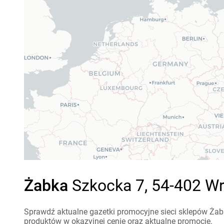
Żabka
Szkocka 7, 54-402 Wr
Sprawdź aktualne gazetki promocyjne sieci sklepów Żabk
produktów w okazyjnej cenie oraz aktualne promocje.