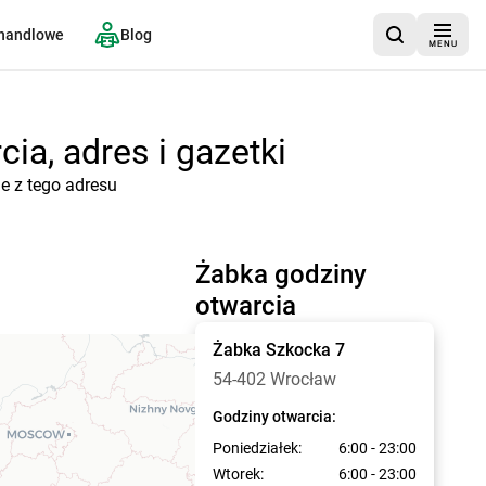
 handlowe
Blog
MENU
ia, adres i gazetki
e z tego adresu
Żabka godziny
otwarcia
Żabka
Szkocka 7
54-402 Wrocław
Godziny otwarcia:
Poniedziałek:
6:00 - 23:00
Wtorek:
6:00 - 23:00