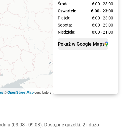
Środa:
6:00 - 23:00
Czwartek:
6:00 - 23:00
Piątek:
6:00 - 23:00
Sobota:
6:00 - 23:00
Niedziela:
8:00 - 21:00
Pokaż w Google Maps
es
OpenStreetMap
©
contributors
iu (03.08 - 09.08). Dostępne gazetki: 2 i dużo