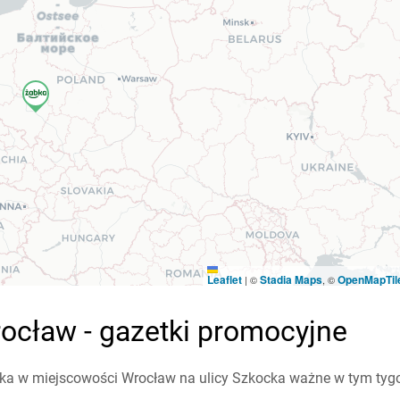
Leaflet
Stadia Maps
OpenMapTil
|
©
, ©
ocław - gazetki promocyjne
a w miejscowości Wrocław na ulicy Szkocka ważne w tym tygodn