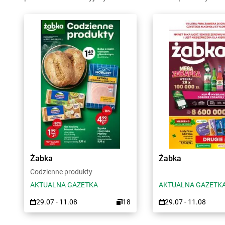
Żabka
Żabka
Codzienne produkty
AKTUALNA GAZETKA
AKTUALNA GAZETK
29.07 - 11.08
18
29.07 - 11.08