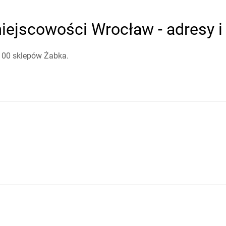
iejscowości Wrocław - adresy i
 100 sklepów Żabka.