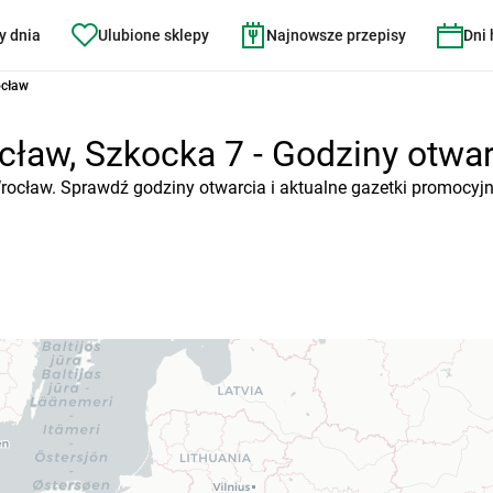
y dnia
Ulubione sklepy
Najnowsze przepisy
Dni
ocław
ław, Szkocka 7 - Godziny otwarc
Wrocław. Sprawdź godziny otwarcia i aktualne gazetki promocyjn