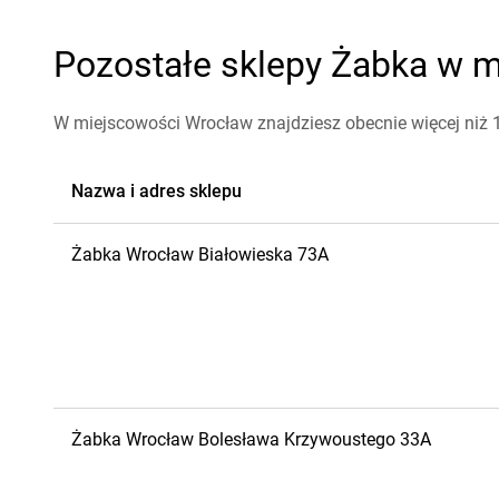
Pozostałe sklepy Żabka w m
W miejscowości Wrocław znajdziesz obecnie więcej niż
Nazwa i adres sklepu
Żabka
Wrocław
Białowieska 73A
Żabka
Wrocław
Bolesława Krzywoustego 33A