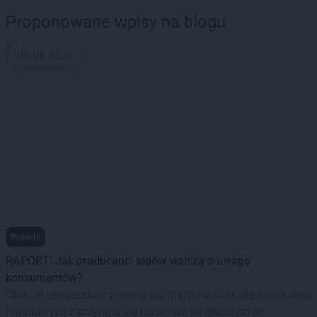
Proponowane wpisy na blogu
06.08.2026
Raporty
RAPORT: Jak producenci lodów walczą o uwagę
konsumentów?
Obecne temperatury zwiększają popyt na lody, ale oferty sieci
handlowych zaczynają się rozrastać na długo przed