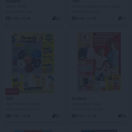
Kaufland
TEDi
Mocny Starty
Otwarcie Tedi w Nowym Targu
DO KOŃCA 2 DNI
DO KOŃCA 3 DNI
10.08 - 12.08
24
06.08 - 13.08
17
NOWA!
TEDi
Kaufland
Tedi Powrót do szkoły
Wyprawka z klasą
AKTUALNA GAZETKA
DO KOŃCA 1 DZIEŃ
07.08 - 15.08
22
30.07 - 11.08
36