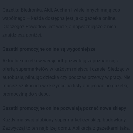
Gazetka Biedronka, Aldi, Auchan i wiele innych mają coś
wspólnego — każda dostępna jest jako gazetka online.
Dlaczego? Powodów jest wiele, a najważniejsze z nich
znajdziesz poniżej.
Gazetki promocyjne online są wygodniejsze
Aktualne gazetki w wersji pdf pozwalają zapoznać się z
ofertą supermarketów w każdym miejscu i czasie. Siedząc w
autobusie, pilnując dziecka czy podczas przerwy w pracy. Nie
musisz szukać ich w skrzynce na listy ani jechać po gazetkę
promocyjną do sklepu.
Gazetki promocyjne online pozwalają poznać nowe sklepy
Każdy ma swój ulubiony supermarket czy sklep budowlany.
Zazwyczaj to ten najbliżej domu. Aplikacja z gazetkami taka,