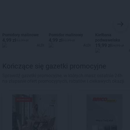
Pomidory malinowe
Pomidor malinowy
Kiełbasa
4,99 zł
4,99 zł
podwawelska
12,99 zł
12,99 zł
19,99 zł
ALDI
ALDI
24,99 zł
Kończące się gazetki promocyjne
Sprawdź gazetki promocyjne, w których masz ostatnie 24h
na złapanie ofert promocyjnych, rabatów i ciekawych okazji