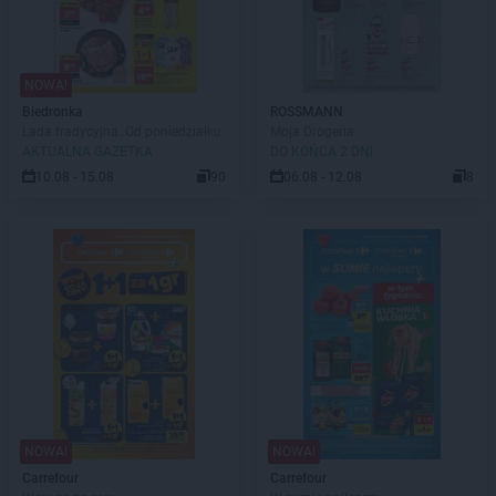
NOWA!
Biedronka
ROSSMANN
Lada tradycyjna. Od poniedziałku
Moja Drogeria
AKTUALNA GAZETKA
DO KOŃCA 2 DNI
10.08 - 15.08
90
06.08 - 12.08
8
NOWA!
NOWA!
Carrefour
Carrefour