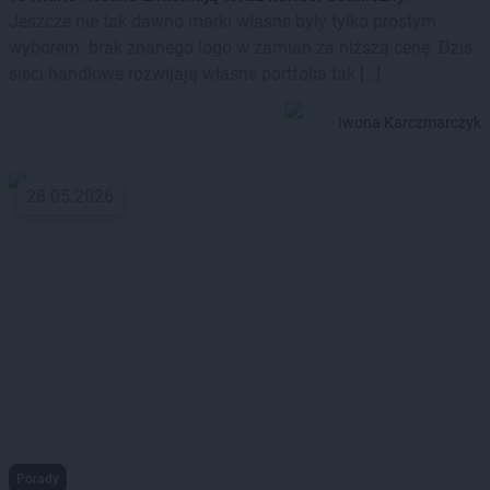
Jeszcze nie tak dawno marki własne były tylko prostym
wyborem: brak znanego logo w zamian za niższą cenę. Dziś
sieci handlowe rozwijają własne portfolia tak […]
Iwona Karczmarczyk
28.05.2026
Porady