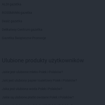
ALDI gazetka
ROSSMANN gazetka
Dealz gazetka
Delikatesy Centrum gazetka
Gazetka Świąteczne Promocje
Ulubione produkty użytkowników
Jakie jest ulubione mleko Polek i Polaków?
Jaki jest ulubiony papier toaletowy Polek i Polaków?
Jaka jest ulubiona woda Polek i Polaków?
Jakie są ulubione płatki owsiane Polek i Polaków?