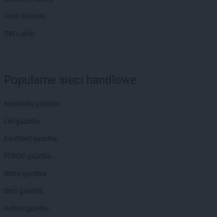
Dealz Gdańsk
OBI Lublin
Popularne sieci handlowe
Biedronka gazetka
Lidl gazetka
Kaufland gazetka
PEPCO gazetka
Netto gazetka
Dino gazetka
Action gazetka