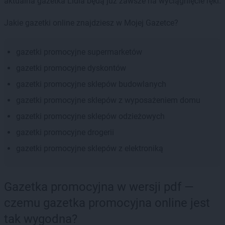
aktualna gazetka Lidla będą już zawsze na wyciągnięcie ręki.
Jakie gazetki online znajdziesz w Mojej Gazetce?
gazetki promocyjne supermarketów
gazetki promocyjne dyskontów
gazetki promocyjne sklepów budowlanych
gazetki promocyjne sklepów z wyposażeniem domu
gazetki promocyjne sklepów odzieżowych
gazetki promocyjne drogerii
gazetki promocyjne sklepów z elektroniką
Gazetka promocyjna w wersji pdf —
czemu gazetka promocyjna online jest
tak wygodna?