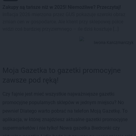
Zakupy są tańsze niż w 2025! Niemożliwe? Przeczytaj!
Inflacja 2026 mierzona przez GUS pokazuje szeroki obraz
zmian cen w gospodarce. Ale klient przy sklepowej półce
widzi coś bardziej przyziemnego – ile dziś kosztuje […]
Iwona Karczmarczyk
Moja Gazetka to gazetki promocyjne
zawsze pod ręką!
Czy fajnie jest mieć wszystkie najważniejsze gazetki
promocyjne popularnych sklepów w jednym miejscu? No
pewnie! Dlatego warto pobrać na telefon Moją Gazetkę. To
aplikacja, w której znajdziesz aktualne gazetki promocyjne
supermarketów i nie tylko! Nowa gazetka Biedronki czy