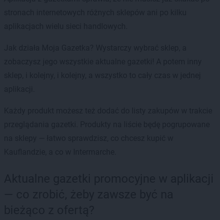
stronach internetowych różnych sklepów ani po kilku
aplikacjach wielu sieci handlowych.
Jak działa Moja Gazetka? Wystarczy wybrać sklep, a
zobaczysz jego wszystkie aktualne gazetki! A potem inny
sklep, i kolejny, i kolejny, a wszystko to cały czas w jednej
aplikacji.
Każdy produkt możesz też dodać do listy zakupów w trakcie
przeglądania gazetki. Produkty na liście będę pogrupowane
na sklepy — łatwo sprawdzisz, co chcesz kupić w
Kauflandzie, a co w Intermarche.
Aktualne gazetki promocyjne w aplikacji
— co zrobić, żeby zawsze być na
bieżąco z ofertą?