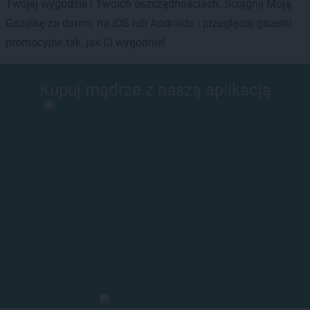
Twojej wygodzie i Twoich oszczędnościach. Ściągnij Moją
Gazetkę za darmo na iOS lub Androida i przeglądaj gazetki
promocyjne tak, jak Ci wygodnie!
Kupuj mądrze z naszą aplikacją