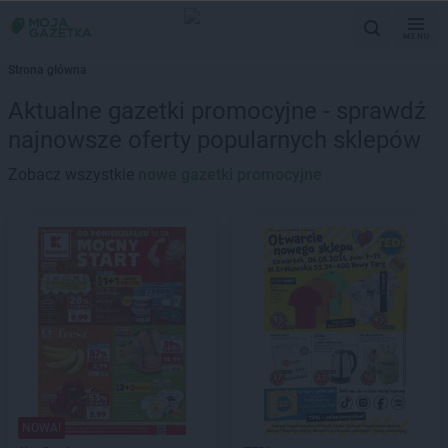
MENU
Strona główna
Aktualne gazetki promocyjne - sprawdź
najnowsze oferty popularnych sklepów
Zobacz wszystkie
nowe gazetki promocyjne
NOWA!