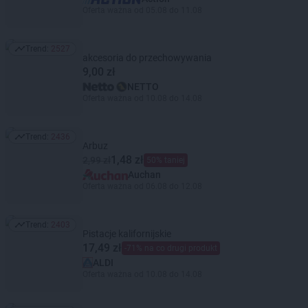
Oferta ważna od 05.08 do 11.08
Trend:
2527
Trend: 2527
akcesoria do przechowywania
9,00 zł
NETTO
Oferta ważna od 10.08 do 14.08
Trend:
2436
Trend: 2436
Arbuz
1,48 zł
2,99 zł
50% taniej
Auchan
Oferta ważna od 06.08 do 12.08
Trend:
2403
Trend: 2403
Pistacje kalifornijskie
17,49 zł
-71% na co drugi produkt
ALDI
Oferta ważna od 10.08 do 14.08