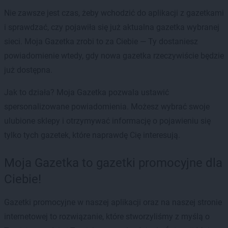
Nie zawsze jest czas, żeby wchodzić do aplikacji z gazetkami
i sprawdzać, czy pojawiła się już aktualna gazetka wybranej
sieci. Moja Gazetka zrobi to za Ciebie — Ty dostaniesz
powiadomienie wtedy, gdy nowa gazetka rzeczywiście będzie
już dostępna.
Jak to działa? Moja Gazetka pozwala ustawić
spersonalizowane powiadomienia. Możesz wybrać swoje
ulubione sklepy i otrzymywać informację o pojawieniu się
tylko tych gazetek, które naprawdę Cię interesują.
Moja Gazetka to gazetki promocyjne dla
Ciebie!
Gazetki promocyjne w naszej aplikacji oraz na naszej stronie
internetowej to rozwiązanie, które stworzyliśmy z myślą o