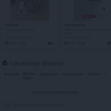
KOMFORT
BRICOMARCHE
Urządzaj tak jak lubisz
Włącz swój styl- Gniazda, włączniki
ramki
DO KOŃCA 1 DZIEŃ
DO KOŃCA 1 DZIEŃ
02.07 - 11.08
40
29.07 - 11.08
Lokalizacje sklepów
Bielsko-
Białystok
Bydgoszcz
Częstochowa
Gdańsk
Gdy
Biała
lub szukaj swojego miasta