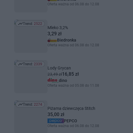
Oferta ważna od 06.08 do 12.08
Trend:
2522
Trend: 2522
Mleko 3,2%
3,29 zł
Biedronka
Oferta ważna od 06.08 do 12.08
Trend:
2339
Trend: 2339
Lody Grycan
16,85 zł
23,49 zł
dino
Oferta ważna od 05.08 do 11.08
Trend:
2274
Trend: 2274
Piżama dziewczęca Stitch
35,00 zł
PEPCO
Oferta ważna od 06.08 do 12.08