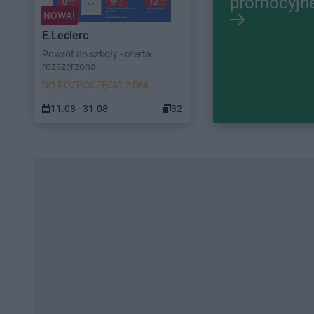
promocyjn
NOWA!
E.Leclerc
Powrót do szkoły - oferta
rozszerzona
DO ROZPOCZĘCIA 2 DNI
11.08 - 31.08
32