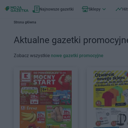
Najnowsze gazetki
Sklepy
Hit
Strona główna
Aktualne gazetki promocyjn
Zobacz wszystkie
nowe gazetki promocyjne