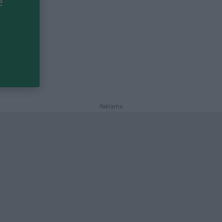
e
Reklama