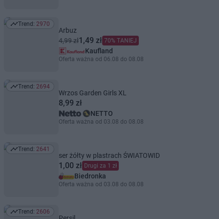
Trend:
2970
Trend: 2970
Arbuz
1,49 zł
4,99 zł
70% TANIEJ
Kaufland
Oferta ważna od 06.08 do 08.08
Trend:
2694
Trend: 2694
Wrzos Garden Girls XL
8,99 zł
NETTO
Oferta ważna od 03.08 do 08.08
Trend:
2641
Trend: 2641
ser żółty w plastrach ŚWIATOWID
1,00 zł
Drugi za 1 zł
Biedronka
Oferta ważna od 03.08 do 08.08
Trend:
2606
Trend: 2606
Persil