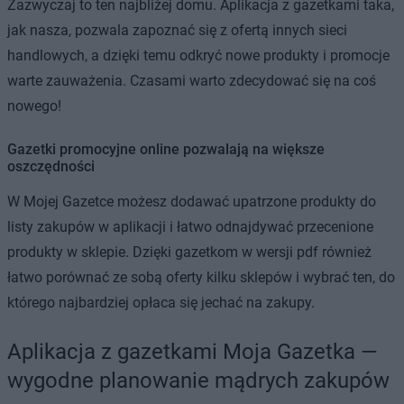
Zazwyczaj to ten najbliżej domu. Aplikacja z gazetkami taka,
jak nasza, pozwala zapoznać się z ofertą innych sieci
handlowych, a dzięki temu odkryć nowe produkty i promocje
warte zauważenia. Czasami warto zdecydować się na coś
nowego!
Gazetki promocyjne online pozwalają na większe
oszczędności
W Mojej Gazetce możesz dodawać upatrzone produkty do
listy zakupów w aplikacji i łatwo odnajdywać przecenione
produkty w sklepie. Dzięki gazetkom w wersji pdf również
łatwo porównać ze sobą oferty kilku sklepów i wybrać ten, do
którego najbardziej opłaca się jechać na zakupy.
Aplikacja z gazetkami Moja Gazetka —
wygodne planowanie mądrych zakupów