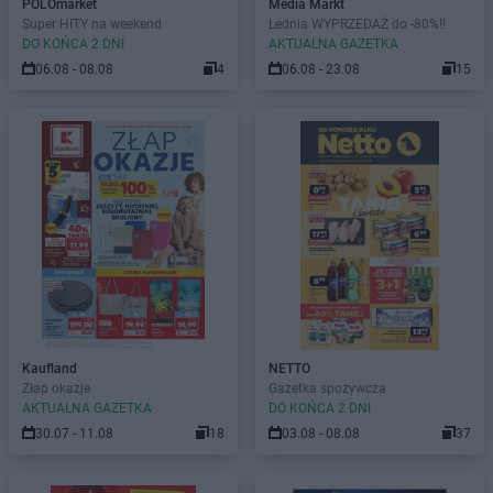
POLOmarket
Media Markt
Super HITY na weekend
Lednia WYPRZEDAŻ do -80%!!
DO KOŃCA 2 DNI
AKTUALNA GAZETKA
06.08 - 08.08
4
06.08 - 23.08
15
Kaufland
NETTO
Złap okazje
Gazetka spożywcza
AKTUALNA GAZETKA
DO KOŃCA 2 DNI
30.07 - 11.08
18
03.08 - 08.08
37