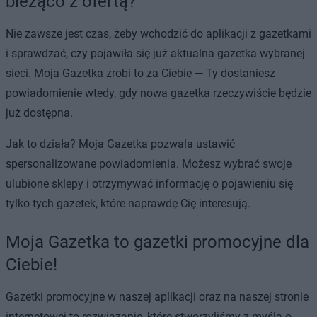
bieżąco z ofertą?
Nie zawsze jest czas, żeby wchodzić do aplikacji z gazetkami
i sprawdzać, czy pojawiła się już aktualna gazetka wybranej
sieci. Moja Gazetka zrobi to za Ciebie — Ty dostaniesz
powiadomienie wtedy, gdy nowa gazetka rzeczywiście będzie
już dostępna.
Jak to działa? Moja Gazetka pozwala ustawić
spersonalizowane powiadomienia. Możesz wybrać swoje
ulubione sklepy i otrzymywać informację o pojawieniu się
tylko tych gazetek, które naprawdę Cię interesują.
Moja Gazetka to gazetki promocyjne dla
Ciebie!
Gazetki promocyjne w naszej aplikacji oraz na naszej stronie
internetowej to rozwiązanie, które stworzyliśmy z myślą o