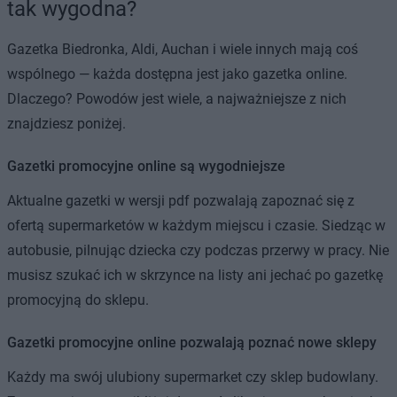
tak wygodna?
Gazetka Biedronka, Aldi, Auchan i wiele innych mają coś
wspólnego — każda dostępna jest jako gazetka online.
Dlaczego? Powodów jest wiele, a najważniejsze z nich
znajdziesz poniżej.
Gazetki promocyjne online są wygodniejsze
Aktualne gazetki w wersji pdf pozwalają zapoznać się z
ofertą supermarketów w każdym miejscu i czasie. Siedząc w
autobusie, pilnując dziecka czy podczas przerwy w pracy. Nie
musisz szukać ich w skrzynce na listy ani jechać po gazetkę
promocyjną do sklepu.
Gazetki promocyjne online pozwalają poznać nowe sklepy
Każdy ma swój ulubiony supermarket czy sklep budowlany.