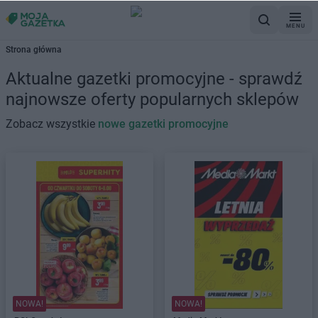
MENU
Strona główna
Aktualne gazetki promocyjne - sprawdź
najnowsze oferty popularnych sklepów
Zobacz wszystkie
nowe gazetki promocyjne
NOWA!
NOWA!