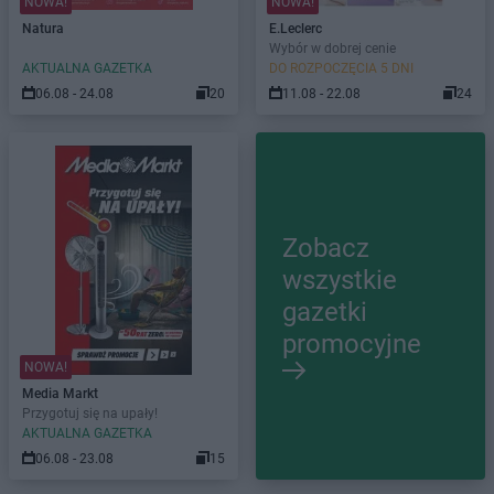
NOWA!
NOWA!
Natura
E.Leclerc
Wybór w dobrej cenie
AKTUALNA GAZETKA
DO ROZPOCZĘCIA 5 DNI
06.08 - 24.08
20
11.08 - 22.08
24
Zobacz
wszystkie
gazetki
promocyjne
NOWA!
Media Markt
Przygotuj się na upały!
AKTUALNA GAZETKA
06.08 - 23.08
15