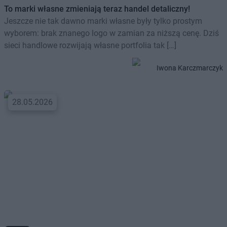
To marki własne zmieniają teraz handel detaliczny!
Jeszcze nie tak dawno marki własne były tylko prostym
wyborem: brak znanego logo w zamian za niższą cenę. Dziś
sieci handlowe rozwijają własne portfolia tak […]
Iwona Karczmarczyk
28.05.2026