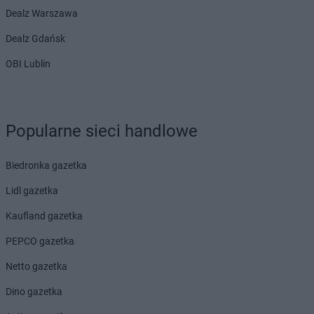
Dealz Warszawa
Dealz Gdańsk
OBI Lublin
Popularne sieci handlowe
Biedronka gazetka
Lidl gazetka
Kaufland gazetka
PEPCO gazetka
Netto gazetka
Dino gazetka