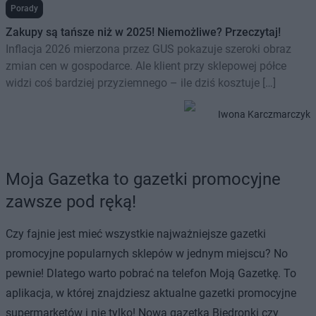
Porady
Zakupy są tańsze niż w 2025! Niemożliwe? Przeczytaj!
Inflacja 2026 mierzona przez GUS pokazuje szeroki obraz
zmian cen w gospodarce. Ale klient przy sklepowej półce
widzi coś bardziej przyziemnego – ile dziś kosztuje […]
Iwona Karczmarczyk
Moja Gazetka to gazetki promocyjne
zawsze pod ręką!
Czy fajnie jest mieć wszystkie najważniejsze gazetki
promocyjne popularnych sklepów w jednym miejscu? No
pewnie! Dlatego warto pobrać na telefon Moją Gazetkę. To
aplikacja, w której znajdziesz aktualne gazetki promocyjne
supermarketów i nie tylko! Nowa gazetka Biedronki czy