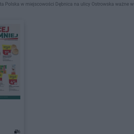
a Polska w miejscowości Dębnica na ulicy Ostrowska ważne w ty
6