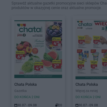
Sprawdź aktualne gazetki promocyjne sieci sklepów Chat
produktów w okazyjnej cenie oraz aktualne promocje.
Chata Polska
Chata Polska
Gazetka
Więcej za mniej
DO KOŃCA 2 DNI
DO KOŃCA 2 DNI
30.07 - 09.08
20
30.07 - 09.08