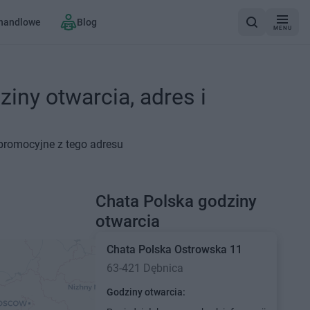
 handlowe
Blog
MENU
iny otwarcia, adres i
 promocyjne z tego adresu
Chata Polska godziny
otwarcia
Chata Polska
Ostrowska 11
63-421 Dębnica
Godziny otwarcia: