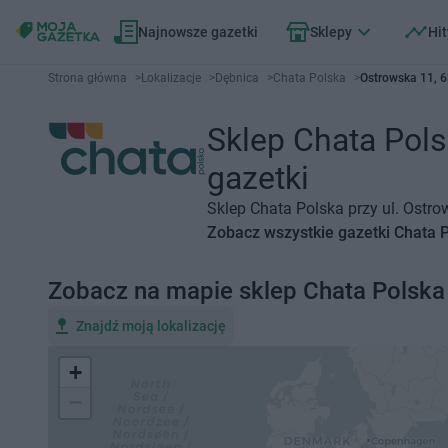
Najnowsze gazetki
Sklepy
Hit
Strona główna
>
Lokalizacje
>
Dębnica
>
Chata Polska
>
Ostrowska 11, 
Sklep Chata Pols
gazetki
Sklep Chata Polska przy ul. Ostro
Zobacz wszystkie gazetki Chata 
Zobacz na mapie sklep Chata Polska
Znajdź moją lokalizację
+
−