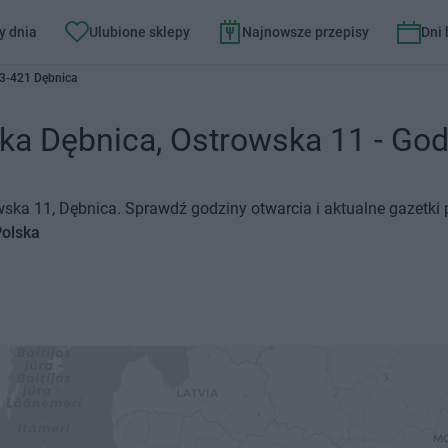
y dnia
Ulubione sklepy
Najnowsze przepisy
Dni
63-421 Dębnica
ka Dębnica, Ostrowska 11 - Godz
wska 11, Dębnica. Sprawdź godziny otwarcia i aktualne gazetki
Polska