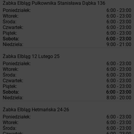
Żabka
Elbląg
Pułkownika Stanisława Dąbka 136
Poniedziałek:
6:00 - 23:00
Wtorek:
6:00 - 23:00
Środa:
6:00 - 23:00
Czwartek:
6:00 - 23:00
Piątek:
6:00 - 23:00
Sobota:
6:00 - 23:00
Niedziela:
9:00 - 21:00
Żabka
Elbląg
12 Lutego 25
Poniedziałek:
6:00 - 23:00
Wtorek:
6:00 - 23:00
Środa:
6:00 - 23:00
Czwartek:
6:00 - 23:00
Piątek:
6:00 - 23:00
Sobota:
6:00 - 23:00
Niedziela:
8:00 - 20:00
Żabka
Elbląg
Hetmańska 24-26
Poniedziałek:
6:00 - 23:00
Wtorek:
6:00 - 23:00
Środa:
6:00 - 23:00
Czwartek:
6:00 - 23:00