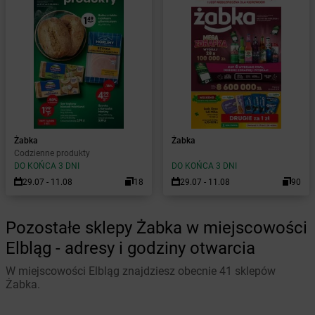
Żabka
Żabka
Codzienne produkty
DO KOŃCA 3 DNI
DO KOŃCA 3 DNI
29.07 - 11.08
18
29.07 - 11.08
90
Pozostałe sklepy Żabka w miejscowości
Elbląg - adresy i godziny otwarcia
W miejscowości Elbląg znajdziesz obecnie 41 sklepów
Żabka.