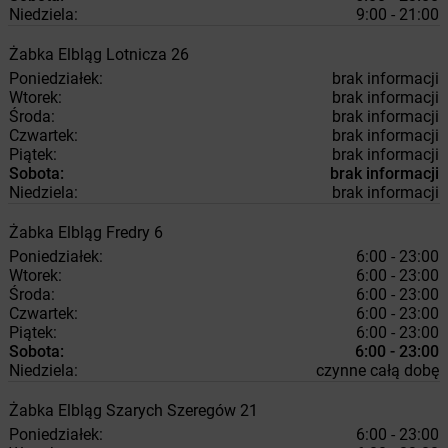
Niedziela:
9:00 - 21:00
Żabka
Elbląg
Lotnicza 26
Poniedziałek:
brak informacji
Wtorek:
brak informacji
Środa:
brak informacji
Czwartek:
brak informacji
Piątek:
brak informacji
Sobota:
brak informacji
Niedziela:
brak informacji
Żabka
Elbląg
Fredry 6
Poniedziałek:
6:00 - 23:00
Wtorek:
6:00 - 23:00
Środa:
6:00 - 23:00
Czwartek:
6:00 - 23:00
Piątek:
6:00 - 23:00
Sobota:
6:00 - 23:00
Niedziela:
czynne całą dobę
Żabka
Elbląg
Szarych Szeregów 21
Poniedziałek:
6:00 - 23:00