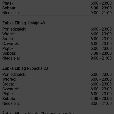
Piątek:
6:00 - 23:00
Sobota:
6:00 - 23:00
Niedziela:
9:00 - 21:00
Żabka
Elbląg
1 Maja 40
Poniedziałek:
6:00 - 23:00
Wtorek:
6:00 - 23:00
Środa:
6:00 - 23:00
Czwartek:
6:00 - 23:00
Piątek:
6:00 - 23:00
Sobota:
6:00 - 23:00
Niedziela:
9:00 - 21:00
Żabka
Elbląg
Rybacka 23
Poniedziałek:
6:00 - 23:00
Wtorek:
6:00 - 23:00
Środa:
6:00 - 23:00
Czwartek:
6:00 - 23:00
Piątek:
6:00 - 23:00
Sobota:
6:00 - 23:00
Niedziela:
8:00 - 21:00
Żabka
Elbląg
Józefa Chełmońskiego 8c