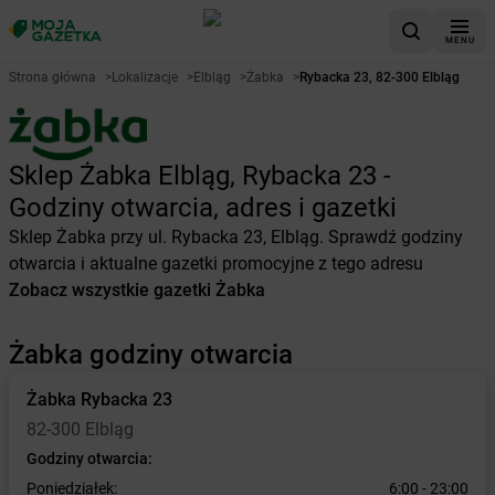
MENU
Strona główna
>
Lokalizacje
>
Elbląg
>
Żabka
>
Rybacka 23, 82-300 Elbląg
Sklep Żabka Elbląg, Rybacka 23 -
Godziny otwarcia, adres i gazetki
Sklep Żabka przy ul. Rybacka 23, Elbląg. Sprawdź godziny
otwarcia i aktualne gazetki promocyjne z tego adresu
Zobacz wszystkie gazetki Żabka
Żabka godziny otwarcia
Żabka
Rybacka 23
82-300 Elbląg
Godziny otwarcia:
Poniedziałek:
6:00 - 23:00