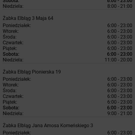
Sobota:
6:00 - 23:00
Niedziela:
8:00 - 21:00
Żabka
Elbląg
3 Maja 64
Poniedziałek:
6:00 - 23:00
Wtorek:
6:00 - 23:00
Środa:
6:00 - 23:00
Czwartek:
6:00 - 23:00
Piątek:
6:00 - 23:00
Sobota:
6:00 - 23:00
Niedziela:
11:00 - 20:00
Żabka
Elbląg
Pionierska 19
Poniedziałek:
6:00 - 23:00
Wtorek:
6:00 - 23:00
Środa:
6:00 - 23:00
Czwartek:
6:00 - 23:00
Piątek:
6:00 - 23:00
Sobota:
6:00 - 23:00
Niedziela:
9:00 - 21:00
Żabka
Elbląg
Jana Amosa Komeńskiego 3
Poniedziałek:
6:00 - 23:00