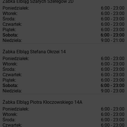
Żabka
Elbląg
Szarych Szeregów 2D
Poniedziałek:
6:00 - 23:00
Wtorek:
6:00 - 23:00
Środa:
6:00 - 23:00
Czwartek:
6:00 - 23:00
Piątek:
6:00 - 23:00
Sobota:
6:00 - 23:00
Niedziela:
9:00 - 21:00
Żabka
Elbląg
Stefana Okrzei 14
Poniedziałek:
6:00 - 23:00
Wtorek:
6:00 - 23:00
Środa:
6:00 - 23:00
Czwartek:
6:00 - 23:00
Piątek:
6:00 - 23:00
Sobota:
6:00 - 23:00
Niedziela:
9:00 - 23:00
Żabka
Elbląg
Piotra Kłoczowskiego 14A
Poniedziałek:
6:00 - 23:00
Wtorek:
6:00 - 23:00
Środa:
6:00 - 23:00
Czwartek:
6:00 - 23:00