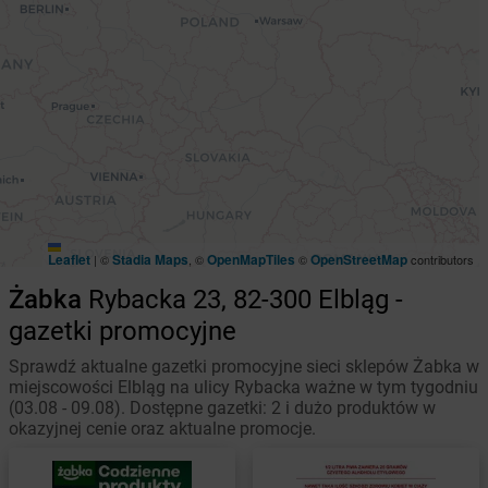
Leaflet
Stadia Maps
OpenMapTiles
OpenStreetMap
|
©
, ©
©
contributors
Żabka
Rybacka 23, 82-300 Elbląg -
gazetki promocyjne
Sprawdź aktualne gazetki promocyjne sieci sklepów Żabka w
miejscowości Elbląg na ulicy Rybacka ważne w tym tygodniu
(03.08 - 09.08). Dostępne gazetki: 2 i dużo produktów w
okazyjnej cenie oraz aktualne promocje.