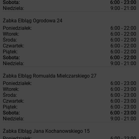
Sobota:
6:00 - 23:00
Niedziela:
9:00 - 21:00
Żabka
Elbląg
Ogrodowa 24
Poniedziałek:
6:00 - 22:00
Wtorek:
6:00 - 22:00
Środa:
6:00 - 22:00
Czwartek:
6:00 - 22:00
Piątek:
6:00 - 22:00
Sobota:
6:00 - 22:00
Niedziela:
9:00 - 21:00
Żabka
Elbląg
Romualda Mielczarskiego 27
Poniedziałek:
6:00 - 23:00
Wtorek:
6:00 - 23:00
Środa:
6:00 - 23:00
Czwartek:
6:00 - 23:00
Piątek:
6:00 - 23:00
Sobota:
6:00 - 23:00
Niedziela:
9:00 - 21:00
Żabka
Elbląg
Jana Kochanowskiego 15
Poniedziałek:
6:00 - 23:00