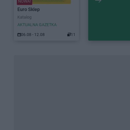
NOWA!
Euro Sklep
Katalog
AKTUALNA GAZETKA
06.08 - 12.08
11