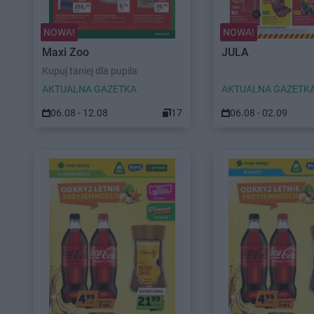
NOWA!
NOWA!
Maxi Zoo
JULA
Kupuj taniej dla pupila
AKTUALNA GAZETKA
AKTUALNA GAZETK
06.08 - 12.08
17
06.08 - 02.09