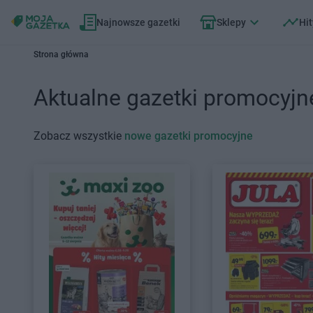
Najnowsze gazetki
Sklepy
Hit
Strona główna
Aktualne gazetki promocyjn
Zobacz wszystkie
nowe gazetki promocyjne