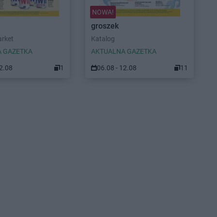
NOWA!
groszek
arket
Katalog
 GAZETKA
AKTUALNA GAZETKA
12.08
1
06.08 - 12.08
11