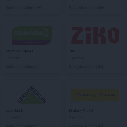
Dodaj do ulubionych
Dodaj do ulubionych
Stokrotka Express
Ziko
1 gazetka
1 gazetka
Dodaj do ulubionych
Dodaj do ulubionych
Leroy Merlin
Merkury Market
1 gazetka
3 gazetki
Dodaj do ulubionych
Dodaj do ulubionych