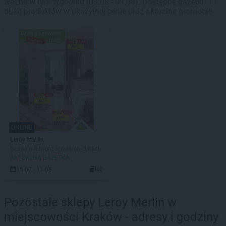
ważne w tym tygodniu (03.08 - 09.08). Dostępne gazetki: 1 i
dużo produktów w okazyjnej cenie oraz aktualne promocje.
ONLINE
Leroy Merlin
Czas na remont w niskich cenach
AKTUALNA GAZETKA
15.07 - 11.08
40
Pozostałe sklepy Leroy Merlin w
miejscowości Kraków - adresy i godziny