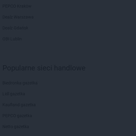
PEPCO Kraków
Dealz Warszawa
Dealz Gdańsk
OBI Lublin
Popularne sieci handlowe
Biedronka gazetka
Lidl gazetka
Kaufland gazetka
PEPCO gazetka
Netto gazetka