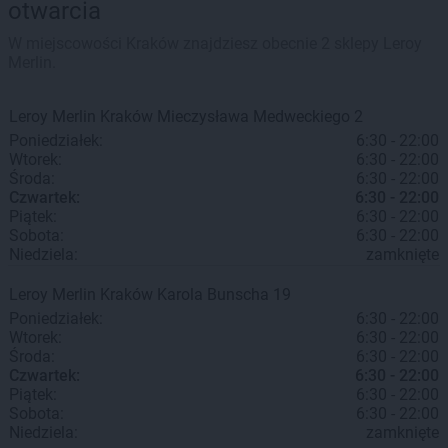
otwarcia
W miejscowości Kraków znajdziesz obecnie 2 sklepy Leroy
Merlin.
Leroy Merlin
Kraków
Mieczysława Medweckiego 2
Poniedziałek:
6:30 - 22:00
Wtorek:
6:30 - 22:00
Środa:
6:30 - 22:00
Czwartek:
6:30 - 22:00
Piątek:
6:30 - 22:00
Sobota:
6:30 - 22:00
Niedziela:
zamknięte
Leroy Merlin
Kraków
Karola Bunscha 19
Poniedziałek:
6:30 - 22:00
Wtorek:
6:30 - 22:00
Środa:
6:30 - 22:00
Czwartek:
6:30 - 22:00
Piątek:
6:30 - 22:00
Sobota:
6:30 - 22:00
Niedziela:
zamknięte