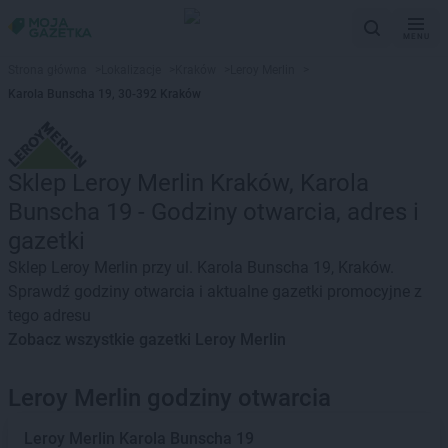
MENU
Strona główna
>
Lokalizacje
>
Kraków
>
Leroy Merlin
>
Karola Bunscha 19, 30-392 Kraków
Sklep Leroy Merlin Kraków, Karola
Bunscha 19 - Godziny otwarcia, adres i
gazetki
Sklep Leroy Merlin przy ul. Karola Bunscha 19, Kraków.
Sprawdź godziny otwarcia i aktualne gazetki promocyjne z
tego adresu
Zobacz wszystkie gazetki Leroy Merlin
Leroy Merlin godziny otwarcia
Leroy Merlin
Karola Bunscha 19