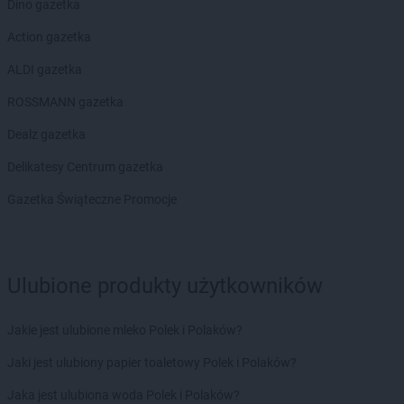
Dino gazetka
Action gazetka
ALDI gazetka
ROSSMANN gazetka
Dealz gazetka
Delikatesy Centrum gazetka
Gazetka Świąteczne Promocje
Ulubione produkty użytkowników
Jakie jest ulubione mleko Polek i Polaków?
Jaki jest ulubiony papier toaletowy Polek i Polaków?
Jaka jest ulubiona woda Polek i Polaków?