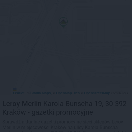
Leaflet
Stadia Maps
OpenMapTiles
OpenStreetMap
|
©
, ©
©
contributors
Leroy Merlin
Karola Bunscha 19, 30-392
Kraków - gazetki promocyjne
Sprawdź aktualne gazetki promocyjne sieci sklepów Leroy
Merlin w miejscowości Kraków na ulicy Karola Bunscha