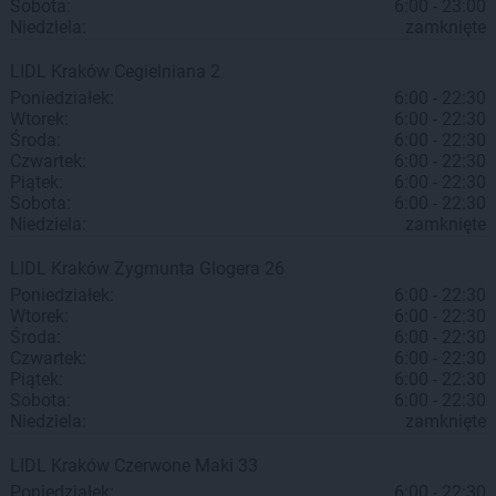
Sobota:
6:00 - 23:00
Niedziela:
zamknięte
LIDL
Kraków
Cegielniana 2
Poniedziałek:
6:00 - 22:30
Wtorek:
6:00 - 22:30
Środa:
6:00 - 22:30
Czwartek:
6:00 - 22:30
Piątek:
6:00 - 22:30
Sobota:
6:00 - 22:30
Niedziela:
zamknięte
LIDL
Kraków
Zygmunta Glogera 26
Poniedziałek:
6:00 - 22:30
Wtorek:
6:00 - 22:30
Środa:
6:00 - 22:30
Czwartek:
6:00 - 22:30
Piątek:
6:00 - 22:30
Sobota:
6:00 - 22:30
Niedziela:
zamknięte
LIDL
Kraków
Czerwone Maki 33
Poniedziałek:
6:00 - 22:30