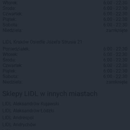
Wtorek:
6:00 - 22:30
Środa:
6:00 - 22:30
Czwartek:
6:00 - 22:30
Piątek:
6:00 - 22:30
Sobota:
6:00 - 22:30
Niedziela:
zamknięte
LIDL
Kraków
Osiedle Józefa Strusia 21
Poniedziałek:
6:00 - 22:30
Wtorek:
6:00 - 22:30
Środa:
6:00 - 22:30
Czwartek:
6:00 - 22:30
Piątek:
6:00 - 22:30
Sobota:
6:00 - 22:30
Niedziela:
zamknięte
Sklepy LIDL w innych miastach
LIDL
Aleksandrów Kujawski
LIDL
Aleksandrów Łódzki
LIDL
Andrespol
LIDL
Andrychów