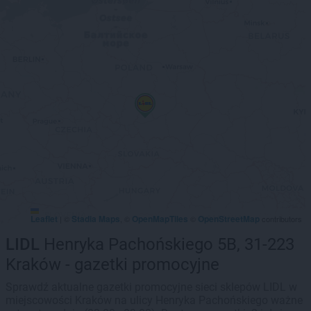
Leaflet
Stadia Maps
OpenMapTiles
OpenStreetMap
|
©
, ©
©
contributors
LIDL
Henryka Pachońskiego 5B, 31-223
Kraków - gazetki promocyjne
Sprawdź aktualne gazetki promocyjne sieci sklepów LIDL w
miejscowości Kraków na ulicy Henryka Pachońskiego ważne