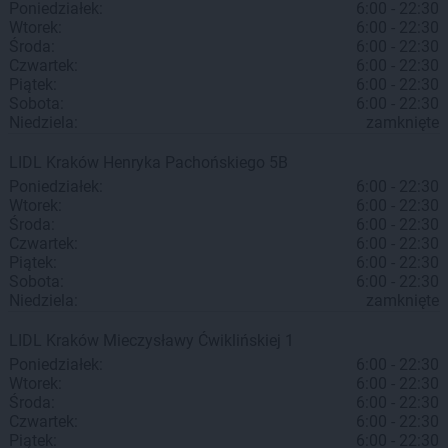
Poniedziałek:
6:00 - 22:30
Wtorek:
6:00 - 22:30
Środa:
6:00 - 22:30
Czwartek:
6:00 - 22:30
Piątek:
6:00 - 22:30
Sobota:
6:00 - 22:30
Niedziela:
zamknięte
LIDL
Kraków
Henryka Pachońskiego 5B
Poniedziałek:
6:00 - 22:30
Wtorek:
6:00 - 22:30
Środa:
6:00 - 22:30
Czwartek:
6:00 - 22:30
Piątek:
6:00 - 22:30
Sobota:
6:00 - 22:30
Niedziela:
zamknięte
LIDL
Kraków
Mieczysławy Ćwiklińskiej 1
Poniedziałek:
6:00 - 22:30
Wtorek:
6:00 - 22:30
Środa:
6:00 - 22:30
Czwartek:
6:00 - 22:30
Piątek:
6:00 - 22:30