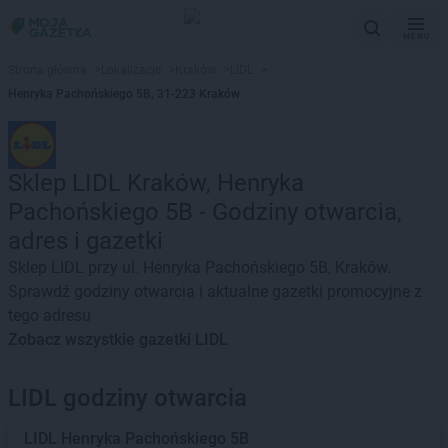
MENU
Strona główna
>
Lokalizacje
>
Kraków
>
LIDL
>
Henryka Pachońskiego 5B, 31-223 Kraków
Sklep LIDL Kraków, Henryka
Pachońskiego 5B - Godziny otwarcia,
adres i gazetki
Sklep LIDL przy ul. Henryka Pachońskiego 5B, Kraków.
Sprawdź godziny otwarcia i aktualne gazetki promocyjne z
tego adresu
Zobacz wszystkie gazetki LIDL
LIDL godziny otwarcia
LIDL
Henryka Pachońskiego 5B