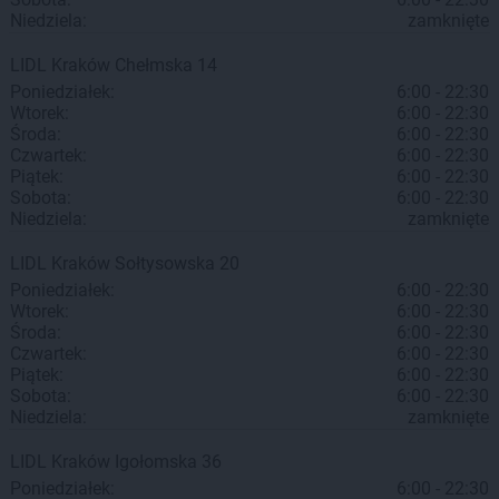
Niedziela:
zamknięte
LIDL
Kraków
Chełmska 14
Poniedziałek:
6:00 - 22:30
Wtorek:
6:00 - 22:30
Środa:
6:00 - 22:30
Czwartek:
6:00 - 22:30
Piątek:
6:00 - 22:30
Sobota:
6:00 - 22:30
Niedziela:
zamknięte
LIDL
Kraków
Sołtysowska 20
Poniedziałek:
6:00 - 22:30
Wtorek:
6:00 - 22:30
Środa:
6:00 - 22:30
Czwartek:
6:00 - 22:30
Piątek:
6:00 - 22:30
Sobota:
6:00 - 22:30
Niedziela:
zamknięte
LIDL
Kraków
Igołomska 36
Poniedziałek:
6:00 - 22:30