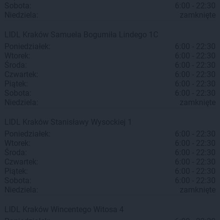
Sobota:
6:00 - 22:30
Niedziela:
zamknięte
LIDL
Kraków
Samuela Bogumiła Lindego 1C
Poniedziałek:
6:00 - 22:30
Wtorek:
6:00 - 22:30
Środa:
6:00 - 22:30
Czwartek:
6:00 - 22:30
Piątek:
6:00 - 22:30
Sobota:
6:00 - 22:30
Niedziela:
zamknięte
LIDL
Kraków
Stanisławy Wysockiej 1
Poniedziałek:
6:00 - 22:30
Wtorek:
6:00 - 22:30
Środa:
6:00 - 22:30
Czwartek:
6:00 - 22:30
Piątek:
6:00 - 22:30
Sobota:
6:00 - 22:30
Niedziela:
zamknięte
LIDL
Kraków
Wincentego Witosa 4