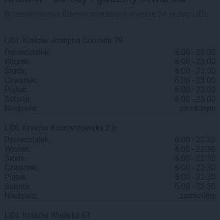
W miejscowości Kraków znajdziesz obecnie 24 sklepy LIDL.
LIDL
Kraków
Josepha Conrada 79
Poniedziałek:
6:00 - 23:00
Wtorek:
6:00 - 23:00
Środa:
6:00 - 23:00
Czwartek:
6:00 - 23:00
Piątek:
6:00 - 23:00
Sobota:
6:00 - 23:00
Niedziela:
zamknięte
LIDL
Kraków
Kocmyrzowska 2 b
Poniedziałek:
6:00 - 22:30
Wtorek:
6:00 - 22:30
Środa:
6:00 - 22:30
Czwartek:
6:00 - 22:30
Piątek:
6:00 - 22:30
Sobota:
6:00 - 22:30
Niedziela:
zamknięte
LIDL
Kraków
Wielicka 67