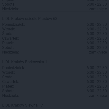
Sobota:
6:00 - 22:30
Niedziela:
zamknięte
LIDL
Kraków
osiedle Piastów 63
Poniedziałek:
6:00 - 22:30
Wtorek:
6:00 - 22:30
Środa:
6:00 - 22:30
Czwartek:
6:00 - 22:30
Piątek:
6:00 - 22:30
Sobota:
6:00 - 22:30
Niedziela:
zamknięte
LIDL
Kraków
Borkowska 1
Poniedziałek:
6:00 - 22:30
Wtorek:
6:00 - 22:30
Środa:
6:00 - 22:30
Czwartek:
6:00 - 22:30
Piątek:
6:00 - 22:30
Sobota:
6:00 - 22:30
Niedziela:
zamknięte
LIDL
Kraków
Siewna 17