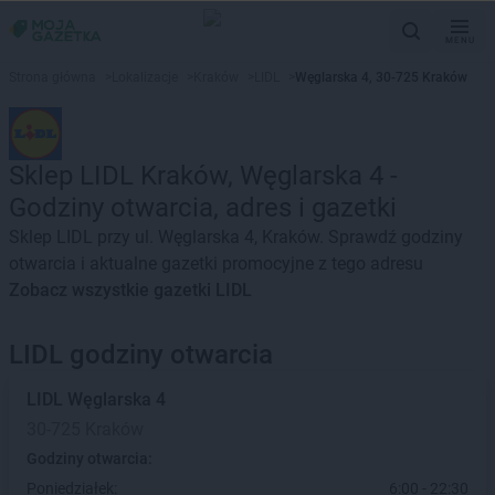
MENU
Strona główna
>
Lokalizacje
>
Kraków
>
LIDL
>
Węglarska 4, 30-725 Kraków
Sklep LIDL Kraków, Węglarska 4 -
Godziny otwarcia, adres i gazetki
Sklep LIDL przy ul. Węglarska 4, Kraków. Sprawdź godziny
otwarcia i aktualne gazetki promocyjne z tego adresu
Zobacz wszystkie gazetki LIDL
LIDL godziny otwarcia
LIDL
Węglarska 4
30-725 Kraków
Godziny otwarcia:
Poniedziałek:
6:00 - 22:30