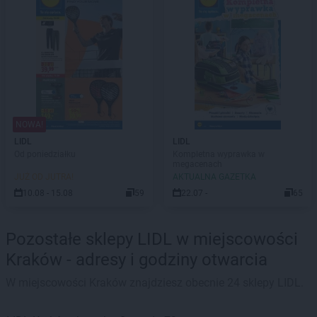
NOWA!
LIDL
LIDL
Od poniedziałku
Kompletna wyprawka w
megacenach
JUŻ OD JUTRA!
AKTUALNA GAZETKA
10.08 - 15.08
59
22.07 -
65
Pozostałe sklepy LIDL w miejscowości
Kraków - adresy i godziny otwarcia
W miejscowości Kraków znajdziesz obecnie 24 sklepy LIDL.