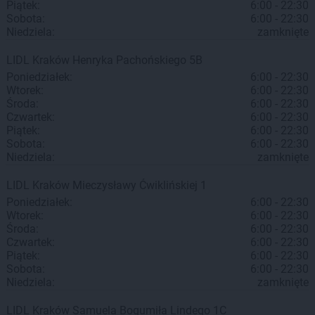
Piątek:
6:00 - 22:30
Sobota:
6:00 - 22:30
Niedziela:
zamknięte
LIDL
Kraków
Henryka Pachońskiego 5B
Poniedziałek:
6:00 - 22:30
Wtorek:
6:00 - 22:30
Środa:
6:00 - 22:30
Czwartek:
6:00 - 22:30
Piątek:
6:00 - 22:30
Sobota:
6:00 - 22:30
Niedziela:
zamknięte
LIDL
Kraków
Mieczysławy Ćwiklińskiej 1
Poniedziałek:
6:00 - 22:30
Wtorek:
6:00 - 22:30
Środa:
6:00 - 22:30
Czwartek:
6:00 - 22:30
Piątek:
6:00 - 22:30
Sobota:
6:00 - 22:30
Niedziela:
zamknięte
LIDL
Kraków
Samuela Bogumiła Lindego 1C