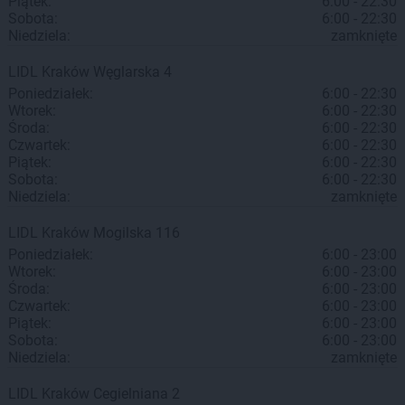
Piątek:
6:00 - 22:30
Sobota:
6:00 - 22:30
Niedziela:
zamknięte
LIDL
Kraków
Węglarska 4
Poniedziałek:
6:00 - 22:30
Wtorek:
6:00 - 22:30
Środa:
6:00 - 22:30
Czwartek:
6:00 - 22:30
Piątek:
6:00 - 22:30
Sobota:
6:00 - 22:30
Niedziela:
zamknięte
LIDL
Kraków
Mogilska 116
Poniedziałek:
6:00 - 23:00
Wtorek:
6:00 - 23:00
Środa:
6:00 - 23:00
Czwartek:
6:00 - 23:00
Piątek:
6:00 - 23:00
Sobota:
6:00 - 23:00
Niedziela:
zamknięte
LIDL
Kraków
Cegielniana 2