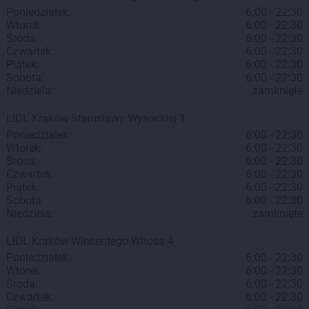
Poniedziałek:
6:00 - 22:30
Wtorek:
6:00 - 22:30
Środa:
6:00 - 22:30
Czwartek:
6:00 - 22:30
Piątek:
6:00 - 22:30
Sobota:
6:00 - 22:30
Niedziela:
zamknięte
LIDL
Kraków
Stanisławy Wysockiej 1
Poniedziałek:
6:00 - 22:30
Wtorek:
6:00 - 22:30
Środa:
6:00 - 22:30
Czwartek:
6:00 - 22:30
Piątek:
6:00 - 22:30
Sobota:
6:00 - 22:30
Niedziela:
zamknięte
LIDL
Kraków
Wincentego Witosa 4
Poniedziałek:
6:00 - 22:30
Wtorek:
6:00 - 22:30
Środa:
6:00 - 22:30
Czwartek:
6:00 - 22:30