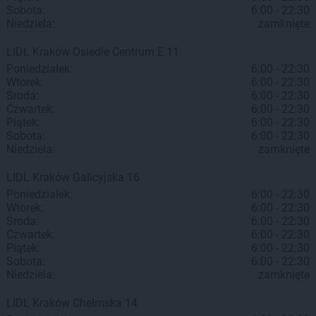
Sobota:
6:00 - 22:30
Niedziela:
zamknięte
LIDL
Kraków
Osiedle Centrum E 11
Poniedziałek:
6:00 - 22:30
Wtorek:
6:00 - 22:30
Środa:
6:00 - 22:30
Czwartek:
6:00 - 22:30
Piątek:
6:00 - 22:30
Sobota:
6:00 - 22:30
Niedziela:
zamknięte
LIDL
Kraków
Galicyjska 16
Poniedziałek:
6:00 - 22:30
Wtorek:
6:00 - 22:30
Środa:
6:00 - 22:30
Czwartek:
6:00 - 22:30
Piątek:
6:00 - 22:30
Sobota:
6:00 - 22:30
Niedziela:
zamknięte
LIDL
Kraków
Chełmska 14