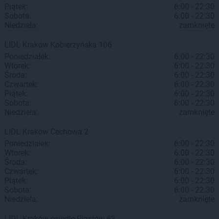
Piątek:
6:00 - 22:30
Sobota:
6:00 - 22:30
Niedziela:
zamknięte
LIDL
Kraków
Kobierzyńska 106
Poniedziałek:
6:00 - 22:30
Wtorek:
6:00 - 22:30
Środa:
6:00 - 22:30
Czwartek:
6:00 - 22:30
Piątek:
6:00 - 22:30
Sobota:
6:00 - 22:30
Niedziela:
zamknięte
LIDL
Kraków
Cechowa 2
Poniedziałek:
6:00 - 22:30
Wtorek:
6:00 - 22:30
Środa:
6:00 - 22:30
Czwartek:
6:00 - 22:30
Piątek:
6:00 - 22:30
Sobota:
6:00 - 22:30
Niedziela:
zamknięte
LIDL
Kraków
osiedle Piastów 63