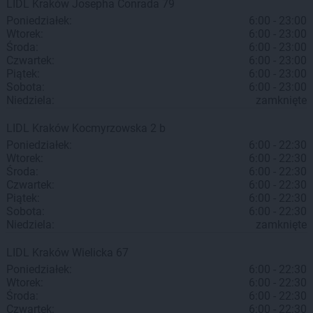
LIDL
Kraków
Josepha Conrada 79
Poniedziałek:
6:00 - 23:00
Wtorek:
6:00 - 23:00
Środa:
6:00 - 23:00
Czwartek:
6:00 - 23:00
Piątek:
6:00 - 23:00
Sobota:
6:00 - 23:00
Niedziela:
zamknięte
LIDL
Kraków
Kocmyrzowska 2 b
Poniedziałek:
6:00 - 22:30
Wtorek:
6:00 - 22:30
Środa:
6:00 - 22:30
Czwartek:
6:00 - 22:30
Piątek:
6:00 - 22:30
Sobota:
6:00 - 22:30
Niedziela:
zamknięte
LIDL
Kraków
Wielicka 67
Poniedziałek:
6:00 - 22:30
Wtorek:
6:00 - 22:30
Środa:
6:00 - 22:30
Czwartek:
6:00 - 22:30