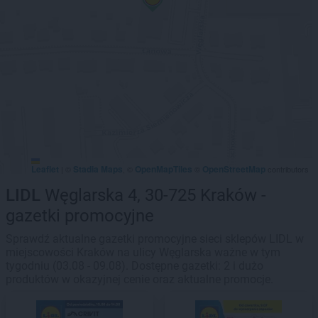
Leaflet
Stadia Maps
OpenMapTiles
OpenStreetMap
|
©
, ©
©
contributors
LIDL
Węglarska 4, 30-725 Kraków -
gazetki promocyjne
Sprawdź aktualne gazetki promocyjne sieci sklepów LIDL w
miejscowości Kraków na ulicy Węglarska ważne w tym
tygodniu (03.08 - 09.08). Dostępne gazetki: 2 i dużo
produktów w okazyjnej cenie oraz aktualne promocje.