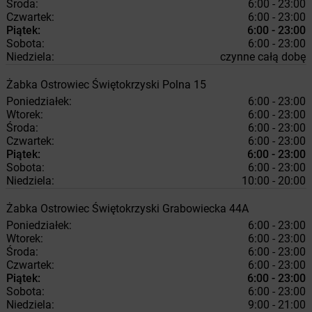
Środa:
6:00 - 23:00
Czwartek:
6:00 - 23:00
Piątek:
6:00 - 23:00
Sobota:
6:00 - 23:00
Niedziela:
czynne całą dobę
Żabka
Ostrowiec Świętokrzyski
Polna 15
Poniedziałek:
6:00 - 23:00
Wtorek:
6:00 - 23:00
Środa:
6:00 - 23:00
Czwartek:
6:00 - 23:00
Piątek:
6:00 - 23:00
Sobota:
6:00 - 23:00
Niedziela:
10:00 - 20:00
Żabka
Ostrowiec Świętokrzyski
Grabowiecka 44A
Poniedziałek:
6:00 - 23:00
Wtorek:
6:00 - 23:00
Środa:
6:00 - 23:00
Czwartek:
6:00 - 23:00
Piątek:
6:00 - 23:00
Sobota:
6:00 - 23:00
Niedziela:
9:00 - 21:00