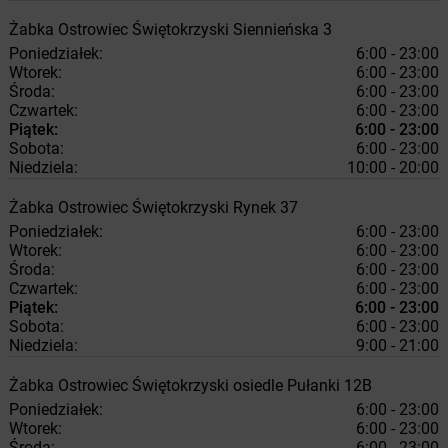
Żabka
Ostrowiec Świętokrzyski
Siennieńska 3
Poniedziałek:
6:00 - 23:00
Wtorek:
6:00 - 23:00
Środa:
6:00 - 23:00
Czwartek:
6:00 - 23:00
Piątek:
6:00 - 23:00
Sobota:
6:00 - 23:00
Niedziela:
10:00 - 20:00
Żabka
Ostrowiec Świętokrzyski
Rynek 37
Poniedziałek:
6:00 - 23:00
Wtorek:
6:00 - 23:00
Środa:
6:00 - 23:00
Czwartek:
6:00 - 23:00
Piątek:
6:00 - 23:00
Sobota:
6:00 - 23:00
Niedziela:
9:00 - 21:00
Żabka
Ostrowiec Świętokrzyski
osiedle Pułanki 12B
Poniedziałek:
6:00 - 23:00
Wtorek:
6:00 - 23:00
Środa:
6:00 - 23:00