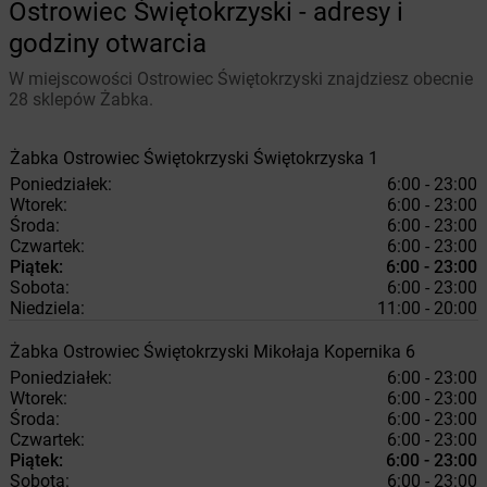
Ostrowiec Świętokrzyski - adresy i
godziny otwarcia
W miejscowości Ostrowiec Świętokrzyski znajdziesz obecnie
28 sklepów Żabka.
Żabka
Ostrowiec Świętokrzyski
Świętokrzyska 1
Poniedziałek:
6:00 - 23:00
Wtorek:
6:00 - 23:00
Środa:
6:00 - 23:00
Czwartek:
6:00 - 23:00
Piątek:
6:00 - 23:00
Sobota:
6:00 - 23:00
Niedziela:
11:00 - 20:00
Żabka
Ostrowiec Świętokrzyski
Mikołaja Kopernika 6
Poniedziałek:
6:00 - 23:00
Wtorek:
6:00 - 23:00
Środa:
6:00 - 23:00
Czwartek:
6:00 - 23:00
Piątek:
6:00 - 23:00
Sobota:
6:00 - 23:00