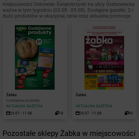
miejscowości Ostrowiec Świętokrzyski na ulicy Grabowiecka
ważne w tym tygodniu (03.08 - 09.08). Dostępne gazetki: 2 i
dużo produktów w okazyjnej cenie oraz aktualne promocje.
Żabka
Żabka
Codzienne produkty
AKTUALNA GAZETKA
AKTUALNA GAZETKA
29.07 - 11.08
18
29.07 - 11.08
90
Pozostałe sklepy Żabka w miejscowości