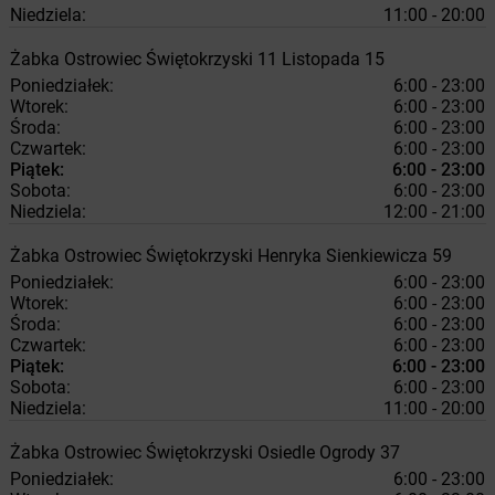
Niedziela:
11:00 - 20:00
Żabka
Ostrowiec Świętokrzyski
11 Listopada 15
Poniedziałek:
6:00 - 23:00
Wtorek:
6:00 - 23:00
Środa:
6:00 - 23:00
Czwartek:
6:00 - 23:00
Piątek:
6:00 - 23:00
Sobota:
6:00 - 23:00
Niedziela:
12:00 - 21:00
Żabka
Ostrowiec Świętokrzyski
Henryka Sienkiewicza 59
Poniedziałek:
6:00 - 23:00
Wtorek:
6:00 - 23:00
Środa:
6:00 - 23:00
Czwartek:
6:00 - 23:00
Piątek:
6:00 - 23:00
Sobota:
6:00 - 23:00
Niedziela:
11:00 - 20:00
Żabka
Ostrowiec Świętokrzyski
Osiedle Ogrody 37
Poniedziałek:
6:00 - 23:00