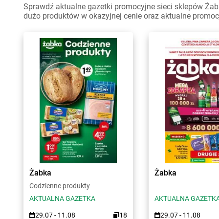
Sprawdź aktualne gazetki promocyjne sieci sklepów Żabk
dużo produktów w okazyjnej cenie oraz aktualne promoc
Żabka
Żabka
Codzienne produkty
AKTUALNA GAZETKA
AKTUALNA GAZETK
29.07 - 11.08
18
29.07 - 11.08