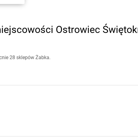
ejscowości Ostrowiec Świętokrz
cnie 28 sklepów Żabka.