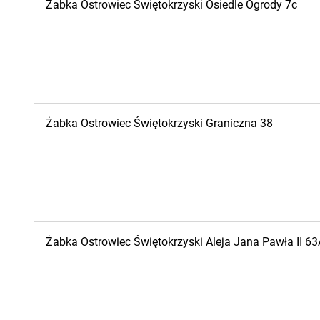
Żabka
Ostrowiec Świętokrzyski
Osiedle Ogrody 7c
Żabka
Ostrowiec Świętokrzyski
Graniczna 38
Żabka
Ostrowiec Świętokrzyski
Aleja Jana Pawła II 63