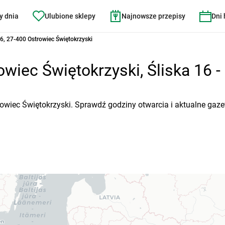
y dnia
Ulubione sklepy
Najnowsze przepisy
Dni
16, 27-400 Ostrowiec Świętokrzyski
wiec Świętokrzyski, Śliska 16 - 
trowiec Świętokrzyski. Sprawdź godziny otwarcia i aktualne gaz