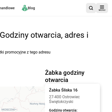
 handlowe
Blog
MENU
Godziny otwarcia, adres i
etki promocyjne z tego adresu
Żabka godziny
otwarcia
Żabka
Śliska 16
27-400 Ostrowiec
Świętokrzyski
Godziny otwarcia: