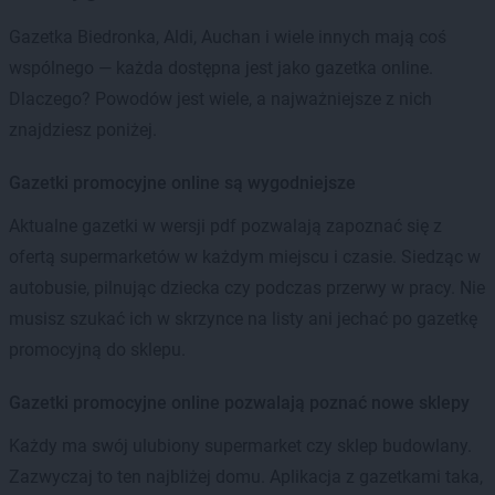
Gazetka Biedronka, Aldi, Auchan i wiele innych mają coś
wspólnego — każda dostępna jest jako gazetka online.
Dlaczego? Powodów jest wiele, a najważniejsze z nich
znajdziesz poniżej.
Gazetki promocyjne online są wygodniejsze
Aktualne gazetki w wersji pdf pozwalają zapoznać się z
ofertą supermarketów w każdym miejscu i czasie. Siedząc w
autobusie, pilnując dziecka czy podczas przerwy w pracy. Nie
musisz szukać ich w skrzynce na listy ani jechać po gazetkę
promocyjną do sklepu.
Gazetki promocyjne online pozwalają poznać nowe sklepy
Każdy ma swój ulubiony supermarket czy sklep budowlany.
Zazwyczaj to ten najbliżej domu. Aplikacja z gazetkami taka,