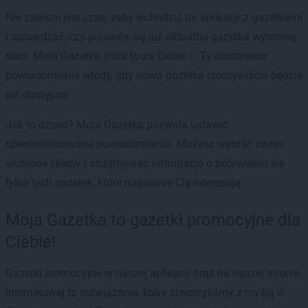
Nie zawsze jest czas, żeby wchodzić do aplikacji z gazetkami
i sprawdzać, czy pojawiła się już aktualna gazetka wybranej
sieci. Moja Gazetka zrobi to za Ciebie — Ty dostaniesz
powiadomienie wtedy, gdy nowa gazetka rzeczywiście będzie
już dostępna.
Jak to działa? Moja Gazetka pozwala ustawić
spersonalizowane powiadomienia. Możesz wybrać swoje
ulubione sklepy i otrzymywać informację o pojawieniu się
tylko tych gazetek, które naprawdę Cię interesują.
Moja Gazetka to gazetki promocyjne dla
Ciebie!
Gazetki promocyjne w naszej aplikacji oraz na naszej stronie
internetowej to rozwiązanie, które stworzyliśmy z myślą o