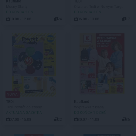
Kaufland
TEDi
Mocny Starty
Otwarcie Tedi w Nowym Targu
DO KOŃCA 2 DNI
DO KOŃCA 3 DNI
10.08 - 12.08
24
06.08 - 13.08
17
NOWA!
TEDi
Kaufland
Tedi Powrót do szkoły
Wyprawka z klasą
AKTUALNA GAZETKA
DO KOŃCA 1 DZIEŃ
07.08 - 15.08
22
30.07 - 11.08
36