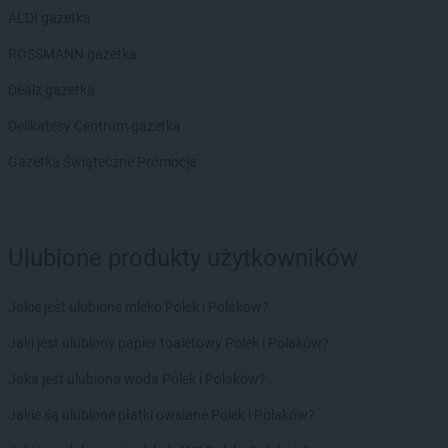
ALDI gazetka
ROSSMANN gazetka
Dealz gazetka
Delikatesy Centrum gazetka
Gazetka Świąteczne Promocje
Ulubione produkty użytkowników
Jakie jest ulubione mleko Polek i Polaków?
Jaki jest ulubiony papier toaletowy Polek i Polaków?
Jaka jest ulubiona woda Polek i Polaków?
Jakie są ulubione płatki owsiane Polek i Polaków?