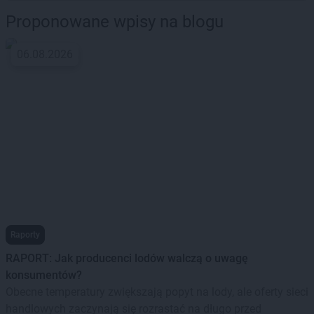
Proponowane wpisy na blogu
06.08.2026
Raporty
RAPORT: Jak producenci lodów walczą o uwagę
konsumentów?
Obecne temperatury zwiększają popyt na lody, ale oferty sieci
handlowych zaczynają się rozrastać na długo przed