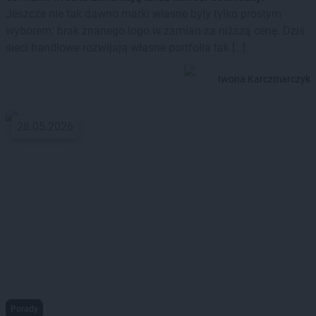
Jeszcze nie tak dawno marki własne były tylko prostym
wyborem: brak znanego logo w zamian za niższą cenę. Dziś
sieci handlowe rozwijają własne portfolia tak […]
Iwona Karczmarczyk
28.05.2026
Porady