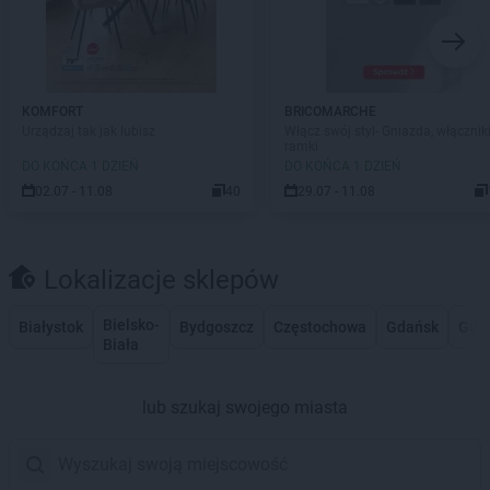
KOMFORT
BRICOMARCHE
Urządzaj tak jak lubisz
Włącz swój styl- Gniazda, włączniki
ramki
DO KOŃCA 1 DZIEŃ
DO KOŃCA 1 DZIEŃ
02.07 - 11.08
40
29.07 - 11.08
Lokalizacje sklepów
Bielsko-
Białystok
Bydgoszcz
Częstochowa
Gdańsk
Gdy
Biała
lub szukaj swojego miasta