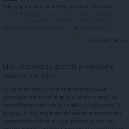
Zakupy są tańsze niż w 2025! Niemożliwe? Przeczytaj!
Inflacja 2026 mierzona przez GUS pokazuje szeroki obraz
zmian cen w gospodarce. Ale klient przy sklepowej półce
widzi coś bardziej przyziemnego – ile dziś kosztuje […]
Iwona Karczmarczyk
Moja Gazetka to gazetki promocyjne
zawsze pod ręką!
Czy fajnie jest mieć wszystkie najważniejsze gazetki
promocyjne popularnych sklepów w jednym miejscu? No
pewnie! Dlatego warto pobrać na telefon Moją Gazetkę. To
aplikacja, w której znajdziesz aktualne gazetki promocyjne
supermarketów i nie tylko! Nowa gazetka Biedronki czy