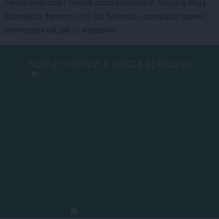
Twojej wygodzie i Twoich oszczędnościach. Ściągnij Moją
Gazetkę za darmo na iOS lub Androida i przeglądaj gazetki
promocyjne tak, jak Ci wygodnie!
Kupuj mądrze z naszą aplikacją