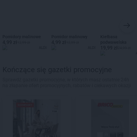
Pomidory malinowe
Pomidor malinowy
Kiełbasa
4,99 zł
4,99 zł
podwawelska
12,99 zł
12,99 zł
19,99 zł
ALDI
ALDI
24,99 zł
Kończące się gazetki promocyjne
Sprawdź gazetki promocyjne, w których masz ostatnie 24h
na złapanie ofert promocyjnych, rabatów i ciekawych okazji