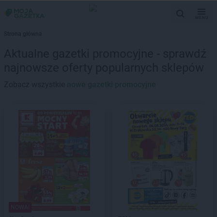
MENU
Strona główna
Aktualne gazetki promocyjne - sprawdź
najnowsze oferty popularnych sklepów
Zobacz wszystkie
nowe gazetki promocyjne
NOWA!