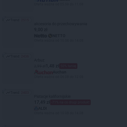
Oferta ważna od 05.08 do 11.08
Trend:
2515
Trend: 2515
akcesoria do przechowywania
9,00 zł
NETTO
Oferta ważna od 10.08 do 14.08
Trend:
2436
Trend: 2436
Arbuz
1,48 zł
2,99 zł
50% taniej
Auchan
Oferta ważna od 06.08 do 12.08
Trend:
2403
Trend: 2403
Pistacje kalifornijskie
17,49 zł
-71% na co drugi produkt
ALDI
Oferta ważna od 10.08 do 14.08