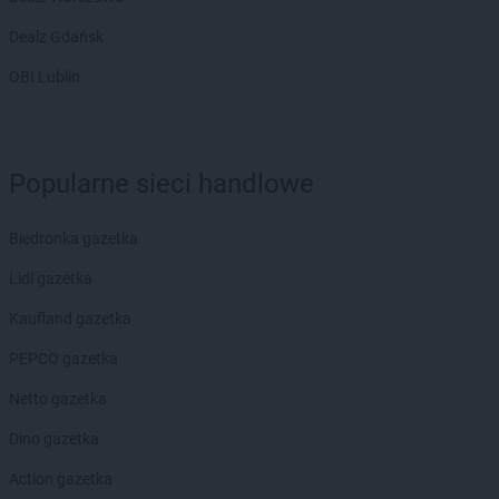
Dealz Gdańsk
OBI Lublin
Popularne sieci handlowe
Biedronka gazetka
Lidl gazetka
Kaufland gazetka
PEPCO gazetka
Netto gazetka
Dino gazetka
Action gazetka