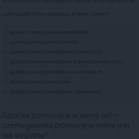
aktualna gazetka Lidla będą już zawsze na wyciągnięcie ręki.
Jakie gazetki online znajdziesz w Mojej Gazetce?
gazetki promocyjne supermarketów
gazetki promocyjne dyskontów
gazetki promocyjne sklepów budowlanych
gazetki promocyjne sklepów z wyposażeniem domu
gazetki promocyjne sklepów odzieżowych
gazetki promocyjne drogerii
gazetki promocyjne sklepów z elektroniką
Gazetka promocyjna w wersji pdf —
czemu gazetka promocyjna online jest
tak wygodna?