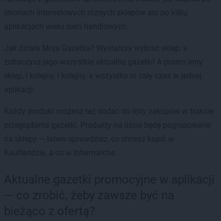
stronach internetowych różnych sklepów ani po kilku
aplikacjach wielu sieci handlowych.
Jak działa Moja Gazetka? Wystarczy wybrać sklep, a
zobaczysz jego wszystkie aktualne gazetki! A potem inny
sklep, i kolejny, i kolejny, a wszystko to cały czas w jednej
aplikacji.
Każdy produkt możesz też dodać do listy zakupów w trakcie
przeglądania gazetki. Produkty na liście będę pogrupowane
na sklepy — łatwo sprawdzisz, co chcesz kupić w
Kauflandzie, a co w Intermarche.
Aktualne gazetki promocyjne w aplikacji
— co zrobić, żeby zawsze być na
bieżąco z ofertą?