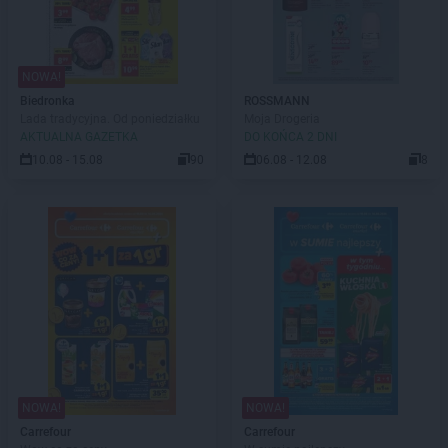
NOWA!
Biedronka
ROSSMANN
Lada tradycyjna. Od poniedziałku
Moja Drogeria
AKTUALNA GAZETKA
DO KOŃCA 2 DNI
10.08 - 15.08
90
06.08 - 12.08
8
NOWA!
NOWA!
Carrefour
Carrefour